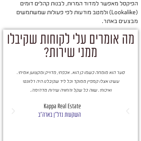
הפיקסל מאפשר למדוד המרות, לבנות קהלים דומים
(Lookalike) ולמטב מודעות לפי פעולות שמשתמשים
מבצעים באתר.
מה אומרים עלי לקוחות שקיבלו
ממני שירות?
סער הוא מומחה כשמו כן הוא. אכפתי, מדוייק ומקצוען אמיתי.
סע
עשינו אצלו קמפיין ממוקד וכל ליד שקיבלנו היה רלוונטי
ואיכותי. שווה כל שקל והחוויה שירות מדהימה.
ו
ש
Kappa Real Estate
השקעות נדל"ן בארה"ב