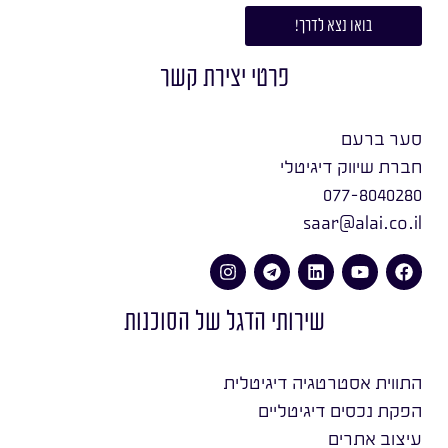
בואו נצא לדרך!
פרטי יצירת קשר
סער ברעם
חברת שיווק דיגיטלי
077-8040280
saar@alai.co.il
שירותי הדגל של הסוכנות
התווית אסטרטגיה דיגיטלית
הפקת נכסים דיגיטליים
עיצוב אתרים