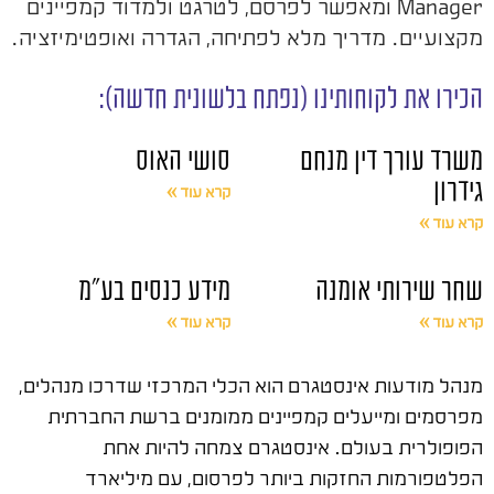
Manager ומאפשר לפרסם, לטרגט ולמדוד קמפיינים
מקצועיים. מדריך מלא לפתיחה, הגדרה ואופטימיזציה.
הכירו את לקוחותינו (נפתח בלשונית חדשה):
משרד עורך דין מנחם
סושי האוס
גידרון
קרא עוד »
קרא עוד »
שחר שירותי אומנה
מידע כנסים בע"מ
קרא עוד »
קרא עוד »
מנהל מודעות אינסטגרם הוא הכלי המרכזי שדרכו מנהלים,
מפרסמים ומייעלים קמפיינים ממומנים ברשת החברתית
הפופולרית בעולם. אינסטגרם צמחה להיות אחת
הפלטפורמות החזקות ביותר לפרסום, עם מיליארד