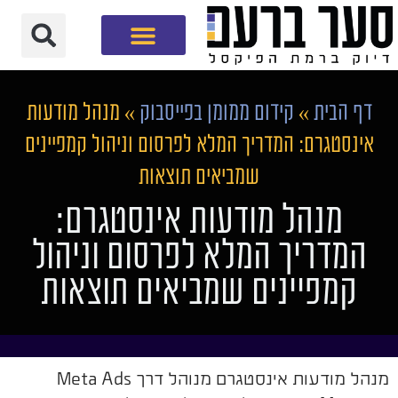
חברת שיווק דיגיטלי
דף הבית
»
קידום ממומן בפייסבוק
»
מנהל מודעות
אינסטגרם: המדריך המלא לפרסום וניהול קמפיינים
שמביאים תוצאות
מנהל מודעות אינסטגרם:
המדריך המלא לפרסום וניהול
קמפיינים שמביאים תוצאות
מנהל מודעות אינסטגרם מנוהל דרך Meta Ads