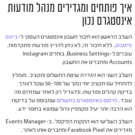
איך פותחים ומגדירים מנהל מודעות
אינסטגרם נכון
השלב הראשון הוא חיבור חשבון אינסטגרם העסקי ל-
ביזנס
פייסבוק
. ללא חיבור זה, לא ניתן להריץ מודעות מתקדמות.
עוברים ל-Business Settings, בוחרים Instagram
Accounts ומחברים את החשבון.
השלב השני הוא הגדרת שיטת התשלום ותקציב. מומלץ
להתחיל עם תקציב יומי נמוך של 50-100 שקל לצורך
בדיקת קהלים ומודעות, ולהגדיל רק לאחר שמזהים מה
עובד.
פרסום באינסטגרם בתשלום
שמבוסס על בדיקות
הוא הרבה יותר יעיל מקמפיין גדול שמוצא בחוסר ידע.
השלב השלישי הוא התקנת הפיקסל. ב-Events Manager
מגדירים את Facebook Pixel ומחברים אותו לאתר.