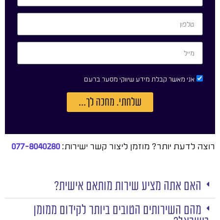
אני מאשר קבלת מידע שיווקי מסער ברעם
שלחתי. מחכה לך...
רוצה לדעת יותר? מוזמן ליצור קשר ישירות:
077-8040280
האם אתה מציע שירות מותאם אישית?
מהם השירותים הטובים ביותר לקידום ממומן