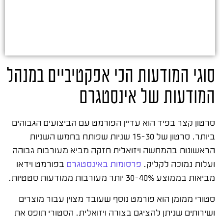
סוגי המודעות הכי אפקטיביים במנהל
המודעות של אינסטגרם
סרטון קצר בפיד הוא עדיין הפורמט עם הביצועים הגבוהים
ביותר. סרטון של 15-30 שניות שפותח בחמש השניות
הראשונות בהמחשה ויזואלית חזקה מביא מעורבות גבוהה
ועלות נמוכה לקליק.
פרסומות באינסטגרם
בפורמט וידאו
מביאות בממוצע 30-40% יותר מעורבות ממודעות סטטיות.
סטורי ממומן הוא פורמט נוסף שעובד מצוין עבור מוצרים
ושירותים שניתן להציגם בצורה ויזואלית. הסטורי תופס את