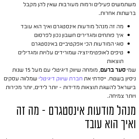
משתמשים פעילים ורמות מעורבות שאין להן מקבל
ברשתות אחרות.
מה זה מנהל מודעות אינסטגרם ואיך הוא עובד
איך פותחים ומגדירים חשבון נכון לפרסום
סוגי המודעות הכי אפקטיביים באינסטגרם
טיפים לאופטימיזציה שמורידים עלויות ומגדילים
תוצאות
שמי
סער ברעם
, מומחה שיווק דיגיטלי עם מעל 15 שנות
ניסיון בשטח. ייסדתי את
חברת שיווק דיגיטלי
שמלווה עסקים
בישראל להשגת תוצאות מדידות – יותר לידים, יותר מכירות
ויותר צמיחה.
מנהל מודעות אינסטגרם – מה זה
ואיך הוא עובד