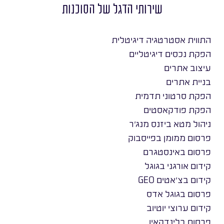
שירותי הדגל של הסוכנות
התווית אסטרטגיה דיגיטלית
הפקת נכסים דיגיטליים
עיצוב אתרים
בניית אתרים
הפקת סרטוני תדמית
הפקת פודקאסטים
ניהול מטא ביזנס מנג׳ר
פרסום ממומן בפייסבוק
פרסום באינסטגרם
קידום אורגני בגוגל
קידום בצ׳אטים GEO
פרסום בגוגל אדס
קידום ערוצי יוטיוב
פרסום בלינדקאין