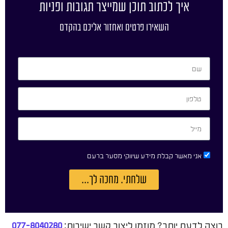
איך לכתוב תוכן שמייצר תגובות ופניות
השאירו פרטים ואחזור אליכם בהקדם
אני מאשר קבלת מידע שיווקי מסער ברעם
שלחתי. מחכה לך...
רוצה לדעת יותר? מוזמן ליצור קשר ישירות:
077-8040280