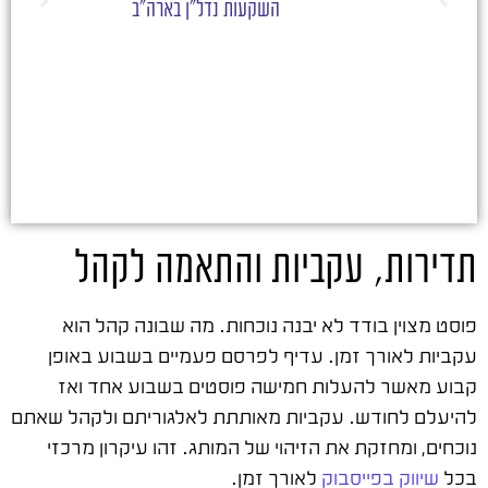
השקעות נדל"ן בארה"ב
תדירות, עקביות והתאמה לקהל
פוסט מצוין בודד לא יבנה נוכחות. מה שבונה קהל הוא
עקביות לאורך זמן. עדיף לפרסם פעמיים בשבוע באופן
קבוע מאשר להעלות חמישה פוסטים בשבוע אחד ואז
להיעלם לחודש. עקביות מאותתת לאלגוריתם ולקהל שאתם
נוכחים, ומחזקת את הזיהוי של המותג. זהו עיקרון מרכזי
בכל
שיווק בפייסבוק
לאורך זמן.