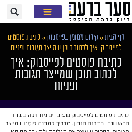
חברת שיווק דיגיטלי
דף הבית
»
קידום ממומן בפייסבוק
»
כתיבת פוסטים
לפייסבוק: איך לכתוב תוכן שמייצר תגובות ופניות
כתיבת פוסטים לפייסבוק: איך
לכתוב תוכן שמייצר תגובות
ופניות
כתיבת פוסטים לפייסבוק שעובדים מתחילה בשורה
הראשונה ובמבנה הנכון. מדריך למבנה פוסט שמייצר
תגובות, לפתיח שעוצר את הגלילה ולמעבר מפוסט