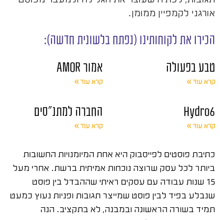
אורגני לקמפיין ממומן.
הכירו את לקוחותינו (נפתח בלשונית חדשה):
טבע בפעולה
אמור AMOR
קרא עוד »
קרא עוד »
Hydro6
החברה למתנ"סים
קרא עוד »
קרא עוד »
כתיבת פוסטים לפייסבוק היא אחת המיומנויות החשובות
ביותר לכל עסק שרוצה נוכחות אמיתית ברשת. אחרי מעל
15 שנות עבודה עם עסקים ראיתי שההבדל בין פוסט
שנבלע בפיד לבין פוסט שמייצר תגובות ופניות נעוץ כמעט
תמיד בשורה הראשונה ובמבנה, לא בתקציב. הנה