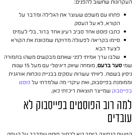
העקרונות שחשוב להפנים:
פתחו עם משפט שעוצר את הגלילה ומדבר על
הקורא, לא על העסק
כתבו פוסט אחד סביב רעיון אחד ברור, בלי לעמיס
סיימו בקריאה לפעולה מדויקת שמכוונת את הקורא
לצעד הבא
שלבו ערך אמיתי לפני שאתם מבקשים משהו בתמורה
שמי
סער ברעם
, מומחה שיווק דיגיטלי עם מעל 15 שנות
ניסיון בשטח. ליוויתי עשרות עסקים בבניית נוכחות אורגנית
וממומנת בפייסבוק, ואת עיקרי מה שלמדתי על
פוסט
בפייסבוק
שמייצר תוצאות ריכזתי כאן.
למה רוב הפוסטים בפייסבוק לא
עובדים
הטעות הנפוצה ביותר היא לכתוב פוסט שמדבר על העסק