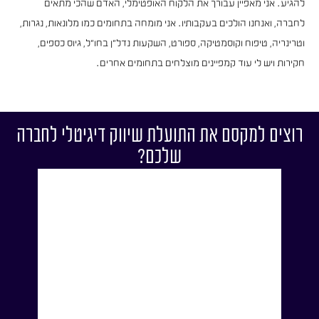
להגיע. אני מאפיין עבורך את הלקוח האופטימלי, האדם שהכי מתאים
לחברה, ואנחנו הולכים בעקבותיו. אני מומחה בתחומים כמו מלונאות, נגרות,
וטרינריה, טיפוח וקוסמטיקה, ספורט, השקעות נדל"ן בחו"ל, גיוס כספים,
חקירות ויש לי עוד קמפיינים מוצלחים בתחומים אחרים.
רוצים למקסם את התועלת שיווק דיגיטלי לחברה
שלכם?