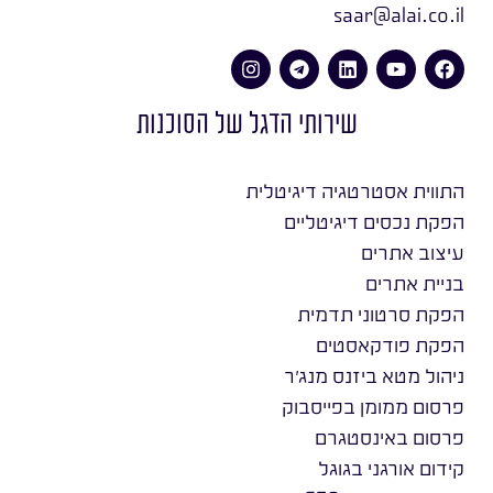
saar@alai.co.il
שירותי הדגל של הסוכנות
התווית אסטרטגיה דיגיטלית
הפקת נכסים דיגיטליים
עיצוב אתרים
בניית אתרים
הפקת סרטוני תדמית
הפקת פודקאסטים
ניהול מטא ביזנס מנג׳ר
פרסום ממומן בפייסבוק
פרסום באינסטגרם
קידום אורגני בגוגל