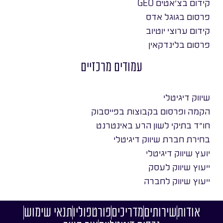
קידום בצ׳אטים GEO
פרסום בגוגל אדס
קידום ערוצי יוטיוב
פרסום בלינדקאין
עמודים מרכזיים
שיווק דיגיטלי
הקמה ופרסום בקבוצות בפייסבוק
חו״ד בתיקי לשון הרע באינטרנט
בחירת חברת שיווק דיגיטלי
יועץ שיווק דיגיטלי
ייעוץ שיווק לעסק
ייעוץ שיווק לחברה
אודות
שירותים
מדריכים
פורטפוליו
תנאי שימוש