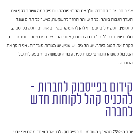
אני בוחר עבור החברה שלך את הפלטפורמה שתפיק כמה שיותר כסף ואת
הערך הגבוה ביותר. כמה שיותר החזר להשקעה, כאשר כל תחום שונה
לחלוטין. חלק יחליטו שעדיף להן להתמקד בקידום אתרים, חלק בפייסבוק,
חלק ביוטיוב בכלל. כל חברה בוחרת, אחרי התייעצות עם מספר נותני שירות,
לקחת את הטוב ביותר. יש תקציב. יש עניין. יש מטרות מוגדרות. אני הופך את
הבלבול למשהו קונקרטי עם תוכנית עבודה שעושה סדר בפעילות של
החברה.
קידום בפייסבוק לחברות –
להכניס קהל לקוחות חדש
לחברה
יותר מ-75% מהארץ משתמשים בפייסבוק. לכל אחד ואחד מהם אני יודע