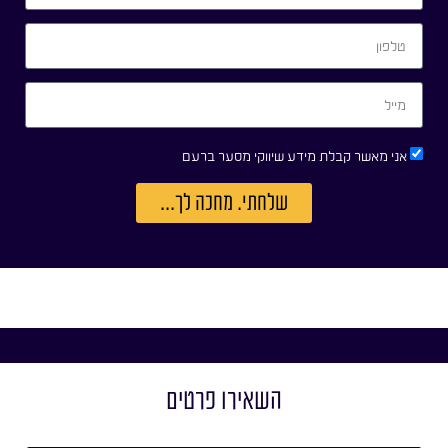
אני מאשר קבלת מידע שיווקי מסער ברעם
שלחתי. מחכה לך...
השאירו פרטים