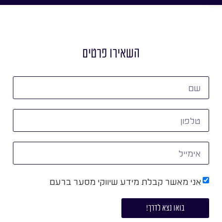
השאירו פרטים
אני מאשר קבלת מידע שיווקי מסער ברעם
בואו נצא לדרך!