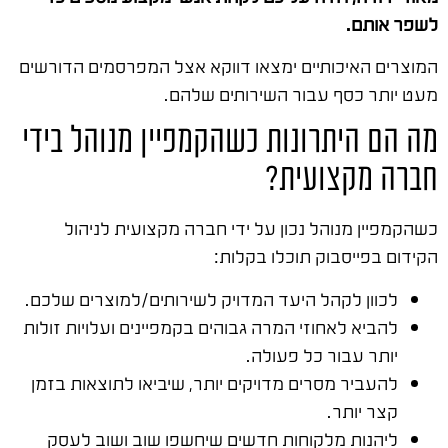
לשפר אותם.
המוצרים האיכותיים ימצאו דווקא אצל המפרסמים הדורשים
מעט יותר כסף עבור השירותים שלהם.
מה הם היתרונות כשהקמפיין מנוהל בידי
חברה מקצועית?
כשהקמפיין מנוהל נכון על ידי חברה מקצועית לניהול
הקידום בפייסבוק תוכלו בקלות:
לכוון לקהל היעד המדויק לשירותים/למוצרים שלכם.
להביא לאחוזי המרה גבוהים בקמפיינים ועלויות זולות
יותר עבור כל פעולה.
להעביר מסרים מדויקים יותר, שיביאו לתוצאות בזמן
קצר יותר.
ליהנות מלקוחות חדשים שיחשפו שוב ושוב לעסק