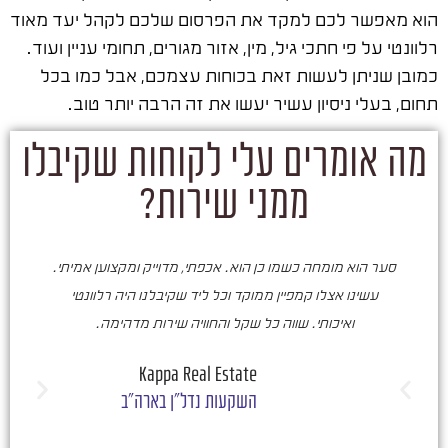
הוא מאפשר לכם למקד את הפרסום שלכם לקהל יעד מאוד
רלוונטי על פי חתכי גיל, מין, אזור מגורים, תחומי עניין ועוד.
כמובן שניתן לעשות זאת בכוחות עצמכם, אבל כמו בכל
תחום, בעלי ניסיון עשיר יעשו את זה הרבה יותר טוב.
מה אומרים עלי לקוחות שקיבלו
ממני שירות?
סער הוא מומחה כשמו כן הוא. אכפתי, מדוייק ומקצוען אמיתי.
סע
עשינו אצלו קמפיין ממוקד וכל ליד שקיבלנו היה רלוונטי
ואיכותי. שווה כל שקל והחוויה שירות מדהימה.
ו
ש
Kappa Real Estate
השקעות נדל"ן בארה"ב