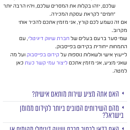
שלכם, יזהו בקלות את המסרים שלכם, ויהיו הרבה יותר
"חמים" לקראת עסקת המכירה.
אם זה נשמע לכם קורץ, אני מזמין אתכם להכיר אותי
מקרוב.
שמי סער ברעם בעלים של
חברת שיווק דיגיטלי
, עם
התמחות ייחודית בקידום בפייסבוק.
לייעוץ אישי ולשאלות נוספות על
קידום בפייסבוק
ועל מה
שאני מציע, אני מזמין אתכם
ליצור עמי קשר כעת
כאן
למטה.
האם אתה מציע שירות מותאם אישית?
מהם השירותים הטובים ביותר לקידום ממומן
בישראל?
האם כדאי לבחור חברת שיווק דיגיטלי מקומית או