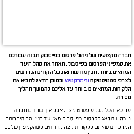
חברה מקצועית של ניהול פרסום בפייסבוק תבנה עבורכם
את קמפייני הפרסום בפייסבוק, תאתר את קהל היעד
המתאים ביותר, תכין מודעות ואת כל הקודים הנדרשים
לצרכי סטטיסטיקה
ורימרקטינג
וכמובן תדאג להביא את
הלקוחות המתאימים ביותר עד אליכם להמשך תהליך
מכירה.
עד כאן הכל נשמע פשוט מצוין, אבל איך בוחרים חברה
טובה שתדאג לפרסום בפייסבוק מא' ועד ת'? ומה היתרונות
המרכזיים שאתם כלקוחות קצה מרוויחים כשהקמפיין שלכם