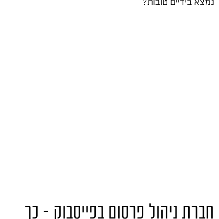
נמצא בידיים טובות?
חברת ניהול פרסום בפייסבוק – כך