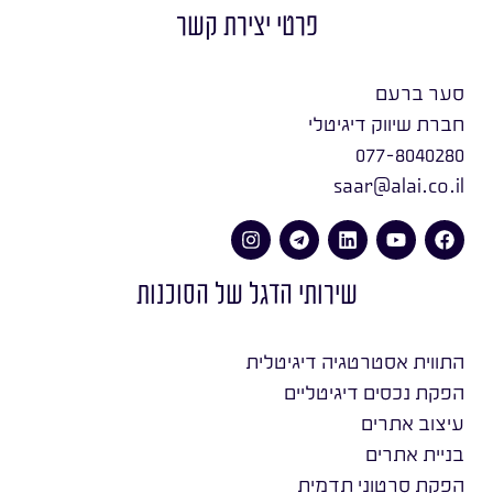
פרטי יצירת קשר
סער ברעם
חברת שיווק דיגיטלי
077-8040280
saar@alai.co.il
שירותי הדגל של הסוכנות
התווית אסטרטגיה דיגיטלית
הפקת נכסים דיגיטליים
עיצוב אתרים
בניית אתרים
הפקת סרטוני תדמית