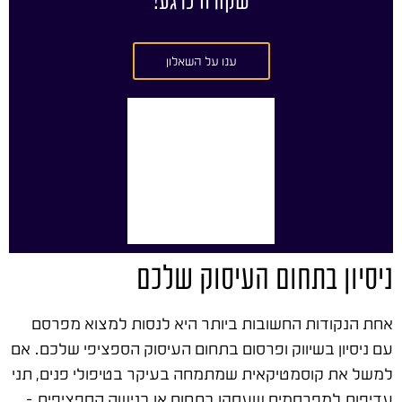
שקורה כרגע!
ענו על השאלון
ניסיון בתחום העיסוק שלכם
אחת הנקודות החשובות ביותר היא לנסות למצוא מפרסם
עם ניסיון בשיווק ופרסום בתחום העיסוק הספציפי שלכם. אם
למשל את קוסמטיקאית שמתמחה בעיקר בטיפולי פנים, תני
עדיפות למפרסמים שעסקו בתחום או בנישה הספציפית –