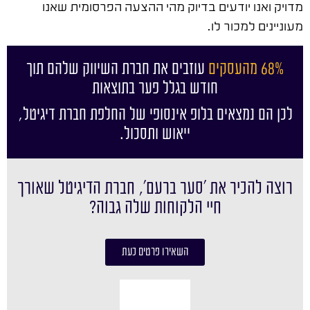
מדויק ואנו יודעים בדיוק מהי ההצעה הפרסומית שאנו
מעוניינים למכור לו.
68% מהעסקים
עוזבים את חברת השיווק שלהם תוך
חודש בגלל פער בתוצאות
לכן הם נמצאים בלופ אינסופי של החלפת חברת דיגיטל,
ייאוש ותסכול.
רוצה להכיר את ׳סער ברעם׳, חברת הדיגיטל שאורך
חיי הלקוחות שלה גבוה?
השאירו פרטים כעת