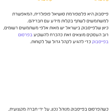
פייסבוק היא פלטפורמת סושיאל פופולרית, המאפשרת
למשתמשים לשתף בקלות מידע עם חבריהם.
כיוון שלפייסבוק בישראל יש מאות אלפי משתמשים רשומים,
רוב העסקים מוצאים זאת כהכרח להשקיע
בפרסום
בפייסבוק
כדי להגיע לקהל גדול של לקוחות.
כשהפרסום בפייסבוק מנוהל נכון, על ידי חברה מקצועית,