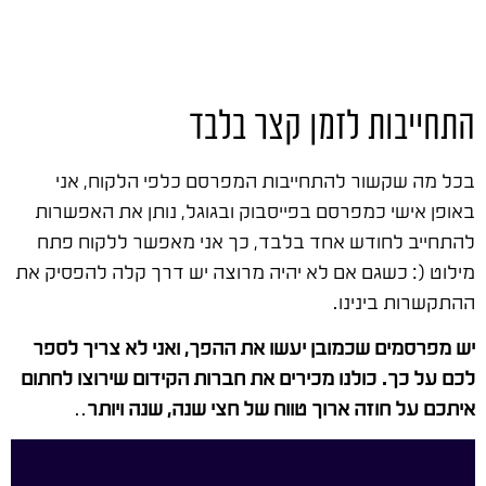
התחייבות לזמן קצר בלבד
בכל מה שקשור להתחייבות המפרסם כלפי הלקוח, אני
באופן אישי כמפרסם בפייסבוק ובגוגל, נותן את האפשרות
להתחייב לחודש אחד בלבד, כך אני מאפשר ללקוח פתח
מילוט (: כשגם אם לא יהיה מרוצה יש דרך קלה להפסיק את
ההתקשרות בינינו.
יש מפרסמים שכמובן יעשו את ההפך, ואני לא צריך לספר
לכם על כך. כולנו מכירים את חברות הקידום שירוצו לחתום
איתכם על חוזה ארוך טווח של חצי שנה, שנה ויותר
..