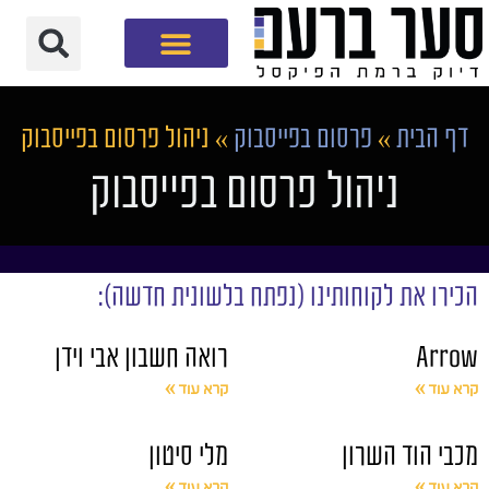
חברת שיווק דיגיטלי
דף הבית
»
פרסום בפייסבוק
»
ניהול פרסום בפייסבוק
ניהול פרסום בפייסבוק
הכירו את לקוחותינו (נפתח בלשונית חדשה):
Arrow
רואה חשבון אבי וידן
קרא עוד »
קרא עוד »
מכבי הוד השרון
מלי סיטון
קרא עוד »
קרא עוד »