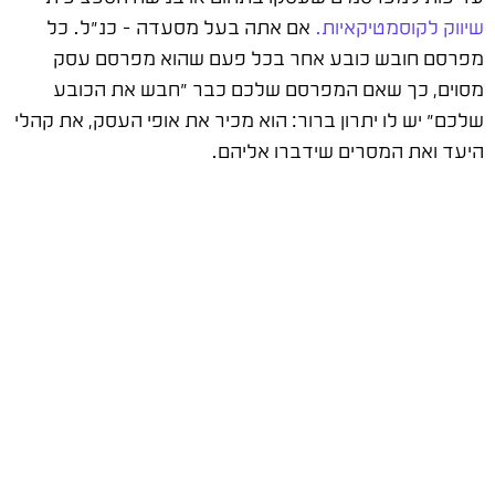
שיווק לקוסמטיקאיות.
אם אתה בעל מסעדה – כנ"ל. כל
מפרסם חובש כובע אחר בכל פעם שהוא מפרסם עסק
מסוים, כך שאם המפרסם שלכם כבר "חבש את הכובע
שלכם" יש לו יתרון ברור: הוא מכיר את אופי העסק, את קהלי
היעד ואת המסרים שידברו אליהם.