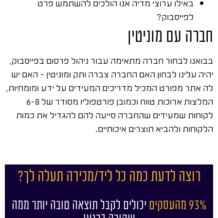
באילו ערוצי מדיה אנו הולכים להשתמש פרט
לפייסבוק?
חברה עם מוניטין
בבואנו לבחור חברה מתאימה עבור ניהול פרסום בפייסבוק,
יהיה עלינו לבחון האם החברה צברה ותק ומוניטין – האם יש
לה אתר מפורט המכיל מדריכים המעידים על ידע ומומחיות,
המלצות ארוכות טווח וכמובן פורטפוליו מסודר של 6-8
לקוחות שמעידים שהחברה סייעה להם להגדיל את כמות
הלקוחות ולהביא תוצרים איכותיים.
רוצה לדעת כמה כל ליד/מכירה תעלה לך?
93% מהעסקים
יכולים לקבל תוצאה טובה יותר ממה