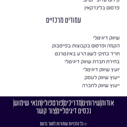
פרסום בלינדקאין
עמודים מרכזיים
שיווק דיגיטלי
הקמה ופרסום בקבוצות בפייסבוק
חו״ד בתיקי לשון הרע באינטרנט
בחירת חברת שיווק דיגיטלי
יועץ שיווק דיגיטלי
ייעוץ שיווק לעסק
ייעוץ שיווק לחברה
אודות
שירותים
מדריכים
פורטפוליו
תנאי שימוש
נכסים דיגיטליים
צור קשר
© כל הזכויות שמורות לסער ברעם