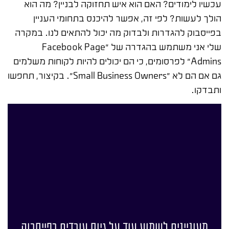
עכשיו לימודים? האם הוא איש תחזוקה לבניין? מה הוא
הולך לעשות? לפי זה, אפשר להיכנס בתחומי העניין
בפייסבוק להגדרות ולבדוק מה יכול להתאים לנו. במקרה
שלי אני משתמש בהגדרה של "Facebook Page
Admins" לפרסומים, כי הם יכולים להיות לקוחות משלמים
גם אם הם לא "Small Business Owners". בקיצור, תחפשו
ותבדקו.
מעוניינים לשמוע עוד על גיוס עובדים בפייסבוק