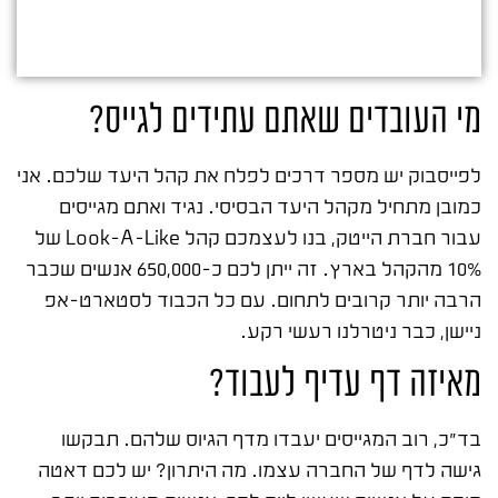
מי העובדים שאתם עתידים לגייס?
לפייסבוק יש מספר דרכים לפלח את קהל היעד שלכם. אני
כמובן מתחיל מקהל היעד הבסיסי. נגיד ואתם מגייסים
עבור חברת הייטק, בנו לעצמכם קהל Look-A-Like של
10% מהקהל בארץ. זה ייתן לכם כ-650,000 אנשים שכבר
הרבה יותר קרובים לתחום. עם כל הכבוד לסטארט-אפ
ניישן, כבר ניטרלנו רעשי רקע.
מאיזה דף עדיף לעבוד?
בד"כ, רוב המגייסים יעבדו מדף הגיוס שלהם. תבקשו
גישה לדף של החברה עצמו. מה היתרון? יש לכם דאטה