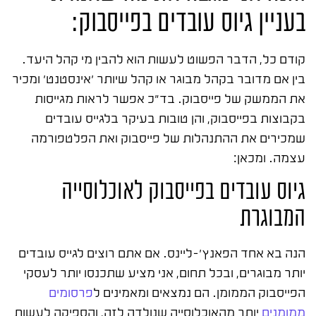
בעניין גיוס עובדים בפייסבוק:
קודם כל, הדבר הפשוט לעשות הוא להבין מי קהל היעד.
בין אם מדובר בקהל מבוגר או קהל שיותר 'אינסטנט' ומכיר
את הממשק של פייסבוק. בד"כ אפשר לראות מגייסות
בקבוצות בפייסבוק, והן טובות בעיקר בלגייס עובדים
שמכירים את ההתנהלות של פייסבוק ואת הפלטפורמה
עצמה. ומכאן:
גיוס עובדים בפייסבוק לאוכלוסייה
המבוגרת
הנה בא אחד הפאנץ'-ליינס. אם אתם רוצים לגייס עובדים
יותר מבוגרים, ובכל תחום, אני מציע שתכנסו יותר לעסקי
הפייסבוק הממומן. הם נמצאים ומאמינים ל
פרסומים
ממומנים
יותר מהאוכלוסייה שנולדה לזה, והספיקה לעשות