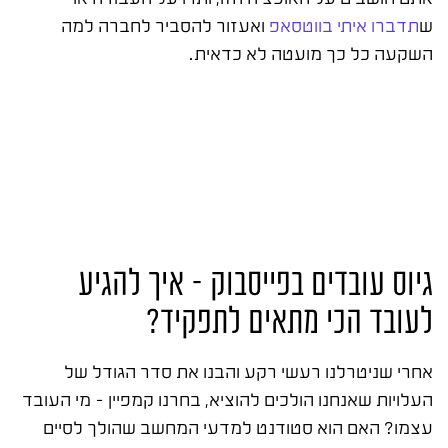
ש
תדברו איתי בווטסאפ
ואעזור להסביר לחברה למה
השקעה כל כך מועטה לא כדאית.
גיוס עובדים בפייסבוק – איך להגיע
לעובד הכי מתאים לתפקיד?
אחרי שניטרלנו רעשי רקע והבנו את סדר הגודל של
העלויות שאנחנו הולכים להוציא, בחרנו קמפיין – מי העובד
עצמו? האם הוא סטודנט למדעי המחשב שהולך לסיים