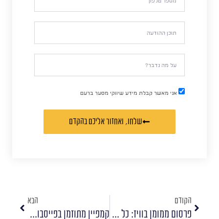
אני מאשר קבלת מידע שיווקי מסער ברעם
שלחו, ואחזור אליכם בהקדם
הקודם
הבא
פרסום ממומן בוויז: כל האפשרויות
קמפיין מתוזמן בפייסבוק – עם מטרת מעורבות