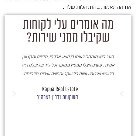
את ההתאמות בהתנהלות שלה.
מה אומרים עלי לקוחות
שקיבלו ממני שירות?
סער הוא מומחה כשמו כן הוא. אכפתי, מדוייק ומקצוען
ס
אמיתי. עשינו אצלו קמפיין ממוקד וכל ליד שקיבלנו היה
רלוונטי ואיכותי. שווה כל שקל והחוויה שירות מדהימה.
בעו
Kappa Real Estate
מעי
השקעות נדל"ן בארה"ב