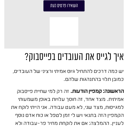
השאירו פרטים כעת
איך לגייס את העובדים בפייסבוק?
יש כמה דרכים להתחיל גיוס אמיתי ורציני של העובדים,
כמובן תלוי בהתנהגות שלהם.
הראשונה: קמפיין הודעות.
זה רק למי שחיית פייסבוק
אמיתית. מצד אחד, זה חוסך עלויות באופן משמעותי
למגייסות, מצד שני, לא מעט עבודה. אני הייתי לוקח את
הקמפיין הזה בתנאי ויש לי זמן לטפל או כוח אדם נוסף
לעניין. ההמלצה: אם את לוקחת מחיר פר-עבודה ולא