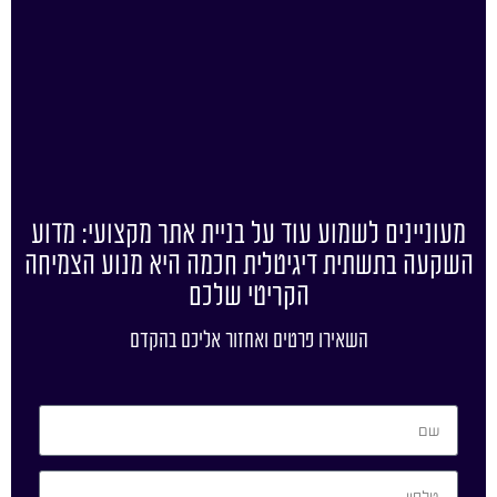
מעוניינים לשמוע עוד על בניית אתר מקצועי: מדוע
השקעה בתשתית דיגיטלית חכמה היא מנוע הצמיחה
הקריטי שלכם
השאירו פרטים ואחזור אליכם בהקדם