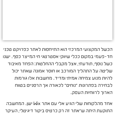
הכשל המקצועי המרכזי הוא התייחסות לאתר כפרויקט טכני
חד-פעמי במקום ככלי שיווקי אסטרטגי חי המייצר כסף. ישנו
כשל נוסף, תודעתי, אצל מקבלי ההחלטות: הפחד מאיבוד
שליטה על התהליך המורכב או חוסר אמונה שאתר יכול
להיות מנוע צמיחה אמיתי ומדיד. מחשבות אלו גורמות
לבחירה בפתרונות "נוחים" לכאורה אך הרסניים בטווח
הארוך לרווחיות העסק.
אחד מהלקוחות שלי הגיע אלי עם אתר Wix ישן. המחשבה
התוקעת היתה ש"אתר זה רק כרטיס ביקור דיגיטלי, העיקר