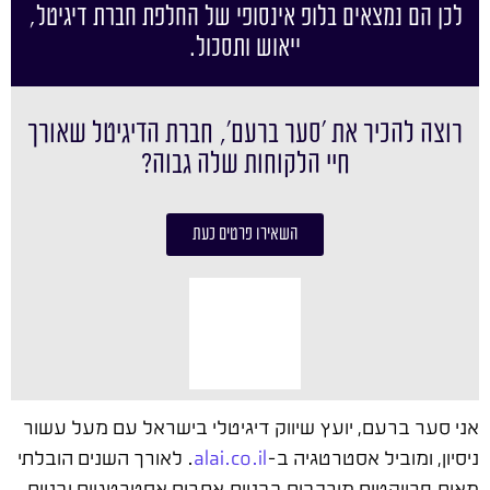
לכן הם נמצאים בלופ אינסופי של החלפת חברת דיגיטל,
ייאוש ותסכול.
רוצה להכיר את ׳סער ברעם׳, חברת הדיגיטל שאורך
חיי הלקוחות שלה גבוה?
השאירו פרטים כעת
אני סער ברעם, יועץ שיווק דיגיטלי בישראל עם מעל עשור
ניסיון, ומוביל אסטרטגיה ב-
alai.co.il
. לאורך השנים הובלתי
מאות פרויקטים מורכבים בבניית אתרים אסטרטגיים ובניית