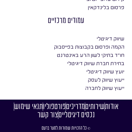
פרסום בלינדקאין
עמודים מרכזיים
שיווק דיגיטלי
הקמה ופרסום בקבוצות בפייסבוק
חו״ד בתיקי לשון הרע באינטרנט
בחירת חברת שיווק דיגיטלי
יועץ שיווק דיגיטלי
ייעוץ שיווק לעסק
ייעוץ שיווק לחברה
אודות
שירותים
מדריכים
פורטפוליו
תנאי שימוש
נכסים דיגיטליים
צור קשר
© כל הזכויות שמורות לסער ברעם