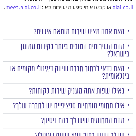
alai.co.il
או קבעו איתי פגישה ישירות כאן:
meet.alai.co.il
.
האם אתה מציע שירות מותאם אישית?
מהם השירותים הטובים ביותר לקידום ממומן
בישראל?
האם כדאי לבחור חברת שיווק דיגיטלי מקומית או
בינלאומית?
באילו שפות אתה מעניק שירות לקוחות?
אילו תחומי מומחיות ספציפיים יש לחברה שלך?
מהם התחומים שיש לך בהם ניסיון?
יש לך ניסיון בתור יועץ שיווק דיגיטלי?