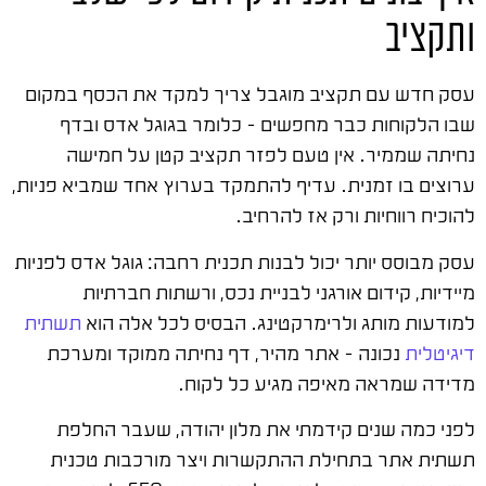
ותקציב
עסק חדש עם תקציב מוגבל צריך למקד את הכסף במקום
שבו הלקוחות כבר מחפשים – כלומר בגוגל אדס ובדף
נחיתה שממיר. אין טעם לפזר תקציב קטן על חמישה
ערוצים בו זמנית. עדיף להתמקד בערוץ אחד שמביא פניות,
להוכיח רווחיות ורק אז להרחיב.
עסק מבוסס יותר יכול לבנות תכנית רחבה: גוגל אדס לפניות
מיידיות, קידום אורגני לבניית נכס, ורשתות חברתיות
למודעות מותג ולרימרקטינג. הבסיס לכל אלה הוא
תשתית
דיגיטלית
נכונה – אתר מהיר, דף נחיתה ממוקד ומערכת
מדידה שמראה מאיפה מגיע כל לקוח.
לפני כמה שנים קידמתי את מלון יהודה, שעבר החלפת
תשתית אתר בתחילת ההתקשרות ויצר מורכבות טכנית