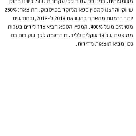
משמעותית. בנינו כל עמוד לפי עקרונות SEO, ליווינו בתוכן
שיווקי והרצנו קמפיין ספא ממוקד בפייסבוק. התוצאה: 250%
יותר הזמנות מהאתר בהשוואת 2018 ל-2019, ובחודשים
מסוימים מעל 400%. קמפיין הספא הביא 116 לידים בעלות
ממוצעת של 18 שקלים לליד. זו הדגמה לכך שקידום בנוי
נכון מביא תוצאות מדידות.