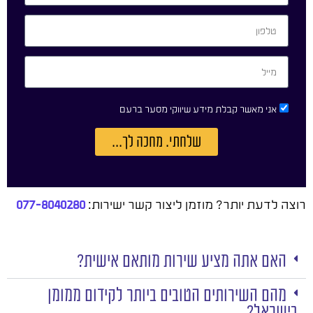
אני מאשר קבלת מידע שיווקי מסער ברעם
שלחתי. מחכה לך...
רוצה לדעת יותר? מוזמן ליצור קשר ישירות:
077-8040280
האם אתה מציע שירות מותאם אישית?
מהם השירותים הטובים ביותר לקידום ממומן
בישראל?