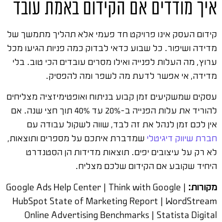
איך מודדים אם הקידום באמת עובד
קידום העסק אינו פרויקט חד פעמי אלא תהליך מתמשך של
מדידה ושיפור. כל שבוע כדאי לבדוק כמה פניות הגיעו מכל
ערוץ, מה העלות לפנייה ואילו מסרים עובדים הכי טוב. בלי
מדידה, אי אפשר לדעת מה לשפר ומה להפסיק.
עסקים שמשקיעים זמן קבוע בניתוח ואופטימיזציה מצליחים
להוריד את עלות הפנייה ב-20% עד 40% תוך חצי שנה. אם
אין לכם זמן לנהל את זה לבד, שווה לשקול עבודה עם
חברת שיווק דיגיטלי
שמדברת איתכם על מספרים ותוצאות,
לא רק על עיצובים יפים. תוצאות מדידות הן הסטנדרט
היחיד שקובע אם הקידום שלכם מצליח.
מקורות:
Google Ads Help Center | Think with Google |
HubSpot State of Marketing Report | WordStream
Online Advertising Benchmarks | Statista Digital