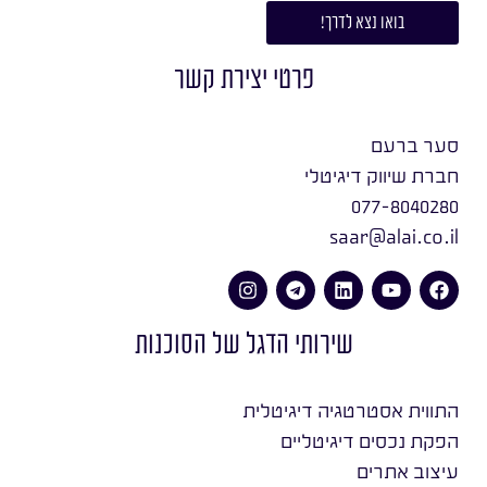
בואו נצא לדרך!
פרטי יצירת קשר
סער ברעם
חברת שיווק דיגיטלי
077-8040280
saar@alai.co.il
שירותי הדגל של הסוכנות
התווית אסטרטגיה דיגיטלית
הפקת נכסים דיגיטליים
עיצוב אתרים