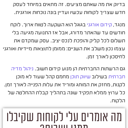
בדיוק את מה שאתם מציעים. זה מתאים במיוחד לעסק
חדש שצריך לקוחות עכשיו ועדיין בונה נוכחות אורגנית.
מנגד,
קידום אורגני
בגוגל הוא השקעה לטווח ארוך. לוקח
חודשים עד שהאתר מדורג, אבל אז התנועה מגיעה בלי
תשלום לכל קליק והופכת לנכס יציב. עסק שמקדם את
עצמו נכון משלב את השניים: ממומן לתוצאות מיידיות ואורגני
לחיסכון לאורך זמן.
גם הרשתות החברתיות הן מנוע קידום חשוב.
ניהול מדיה
חברתית
בשילוב
שיווק תוכן
מחמם קהל שעוד לא מוכן
לקנות, מחזק את המותג ומוריד את עלות הפנייה לאורך זמן.
כל ערוץ ממלא תפקיד שונה בתהליך קבלת ההחלטה של
הלקוח.
מה אומרים עלי לקוחות שקיבלו