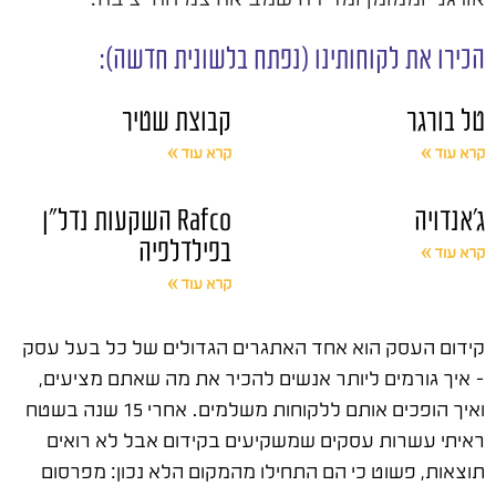
הכירו את לקוחותינו (נפתח בלשונית חדשה):
טל בורגר
קבוצת שטיר
קרא עוד »
קרא עוד »
ג'אנדויה
Rafco השקעות נדל"ן
בפילדלפיה
קרא עוד »
קרא עוד »
קידום העסק הוא אחד האתגרים הגדולים של כל בעל עסק
– איך גורמים ליותר אנשים להכיר את מה שאתם מציעים,
ואיך הופכים אותם ללקוחות משלמים. אחרי 15 שנה בשטח
ראיתי עשרות עסקים שמשקיעים בקידום אבל לא רואים
תוצאות, פשוט כי הם התחילו מהמקום הלא נכון: מפרסום