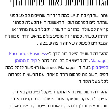
הגדרות חיוניות לאחר פתיחת הדף
אחרי שהדף פתוח, יש כמה הגדרות שחייבים לבצע לפני
שמתחילים לפרסם תוכן. הראשונה היא הפעלת כפתור
קריאה לפעולה, כמו "צור קשר", "קבל הצעת מחיר" או
"הזמן עכשיו". כפתור זה מופיע בולט בראש הדף ומכוון את
המבקרים לפעולה שאתה רוצה שיבצעו.
ההגדרה השנייה היא חיבור הדף ל-
Facebook Business
Manager
. זה קריטי אם בכוונתך להריץ
קידום ממומן
בפייסבוק
בעתיד. Business Manager מאפשר לנהל כמה
דפים וחשבונות פרסום ממקום אחד, עם הרשאות נפרדות
לכל בעל תפקיד.
ההגדרה השלישית היא התקנת פיקסל פייסבוק באתר.
הפיקסל הוא קוד שעוקב אחרי פעולות המבקרים באתר
שלך ומאפשר לך לרמרקט אותם בפייסבוק ובאינסטגרם.