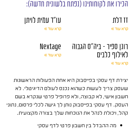
הכירו את לקוחותינו (נפתח בלשונית חדשה):
זז דלת
עו"ד עמית לויתן
קרא עוד »
קרא עוד »
רונן ספיר – ביה"ס הגבוה
Nextage
לאילוף כלבים
קרא עוד »
קרא עוד »
יצירת דף עסקי בפייסבוק היא אחת הפעולות הראשונות
שעסק צריך לעשות כשהוא נכנס לעולם הדיגיטלי. לא
חשבון אישי, לא קבוצה, ולא פרופיל פרטי שנקרא בשם
העסק. דף עסקי בפייסבוק נותן לך גישה לכלי פרסום, נתוני
קהל, ויכולת לנהל את הנוכחות שלך בצורה מקצועית.
מה ההבדל בין חשבון פרטי לדף עסקי