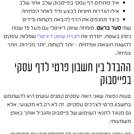
איך פותחים דף עסקי בפייסבוק שלב אחר שלב
אילו הגדרות חיוניות לבצע מיד לאחר הפתיחה
כיצד ממנפים את הדף להבאת לקוחות ולידים
שמי
סער ברעם
, מומחה שיווק דיגיטלי עם מעל 15 שנות
ניסיון בשטח. ייסדתי את
חברת שיווק דיגיטלי
שמלווה עסקים
להשגת תוצאות אמיתיות – יותר לקוחות, יותר מכירות, ויותר
צמיחה.
ההבדל בין חשבון פרטי לדף עסקי
בפייסבוק
טעות נפוצה שאני רואה עסקים קטנים עושים היא להשתמש
בחשבון פרטי לצרכים עסקיים. זה לא רק לא מקצועי, אלא
גם מנוגד לתנאי השימוש של פייסבוק ומגביל אותך באופן
משמעותי.
דף עסקי בפייסבוק מאפשר לך לפרסם מודעות ממומנות