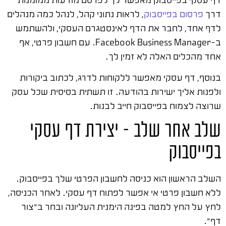
דרך
פרסום בפייסבוק
, לראות נתוני קהל, לנהל כמה מנהלים
לדף אחד, לחבר את הדף לאינסטגרם העסקי, ולהשתמש
ב-Facebook Business Manager. עם חשבון פרטי, אף
אחד מהכלים האלה לא זמין לך.
בנוסף, דף עסקי מאפשר ללקוחות לדרג, לכתוב ביקורות
ולפנות אליך ישירות בהודעה. זו תשתית בסיסית שכל עסק
שרוצה לצמוח בפייסבוק חייב לבנות.
שלב אחר שלב – יצירת דף עסקי
בפייסבוק
השלב הראשון הוא כניסה לחשבון הפרטי שלך בפייסבוק.
ללא חשבון פרטי אי אפשר לפתוח דף עסקי. לאחר הכניסה,
לחץ על החץ למטה בפינה הימנית העליונה ובחר ב"צור
דף".