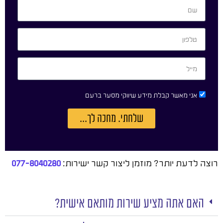
אני מאשר קבלת מידע שיווקי מסער ברעם
שלחתי. מחכה לך...
רוצה לדעת יותר? מוזמן ליצור קשר ישירות:
077-8040280
האם אתה מציע שירות מותאם אישית?