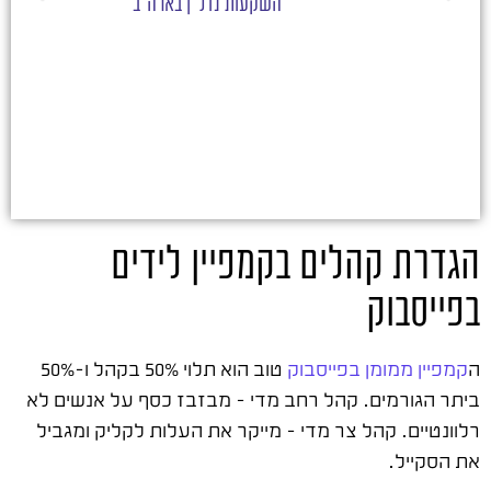
השקעות נדל"ן בארה"ב
הגדרת קהלים בקמפיין לידים
בפייסבוק
ה
קמפיין ממומן בפייסבוק
טוב הוא תלוי 50% בקהל ו-50%
ביתר הגורמים. קהל רחב מדי – מבזבז כסף על אנשים לא
רלוונטיים. קהל צר מדי – מייקר את העלות לקליק ומגביל
את הסקייל.