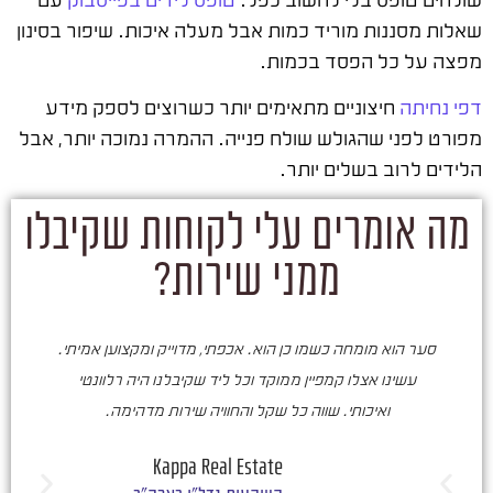
שאלות מסננות מוריד כמות אבל מעלה איכות. שיפור בסינון
מפצה על כל הפסד בכמות.
דפי נחיתה
חיצוניים מתאימים יותר כשרוצים לספק מידע
מפורט לפני שהגולש שולח פנייה. ההמרה נמוכה יותר, אבל
הלידים לרוב בשלים יותר.
מה אומרים עלי לקוחות שקיבלו
ממני שירות?
סער הוא מומחה כשמו כן הוא. אכפתי, מדוייק ומקצוען אמיתי.
סע
עשינו אצלו קמפיין ממוקד וכל ליד שקיבלנו היה רלוונטי
ואיכותי. שווה כל שקל והחוויה שירות מדהימה.
ו
ש
Kappa Real Estate