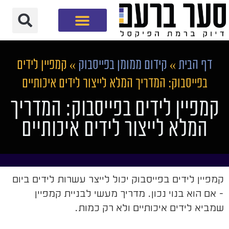
חברת שיווק דיגיטלי
דף הבית
»
קידום ממומן בפייסבוק
»
קמפיין לידים
בפייסבוק: המדריך המלא לייצור לידים איכותיים
קמפיין לידים בפייסבוק: המדריך
המלא לייצור לידים איכותיים
קמפיין לידים בפייסבוק יכול לייצר עשרות לידים ביום
- אם הוא בנוי נכון. מדריך מעשי לבניית קמפיין
שמביא לידים איכותיים ולא רק כמות.