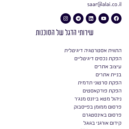
saar@alai.co.il
שירותי הדגל של הסוכנות
התווית אסטרטגיה דיגיטלית
הפקת נכסים דיגיטליים
עיצוב אתרים
בניית אתרים
הפקת סרטוני תדמית
הפקת פודקאסטים
ניהול מטא ביזנס מנג׳ר
פרסום ממומן בפייסבוק
פרסום באינסטגרם
קידום אורגני בגוגל