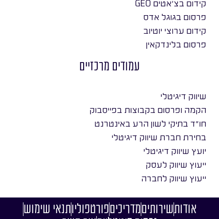
קידום בצ׳אטים GEO
פרסום בגוגל אדס
קידום ערוצי יוטיוב
פרסום בלינדקאין
עמודים מרכזיים
שיווק דיגיטלי
הקמה ופרסום בקבוצות בפייסבוק
חו״ד בתיקי לשון הרע באינטרנט
בחירת חברת שיווק דיגיטלי
יועץ שיווק דיגיטלי
ייעוץ שיווק לעסק
ייעוץ שיווק לחברה
אודות
שירותים
מדריכים
פורטפוליו
תנאי שימוש