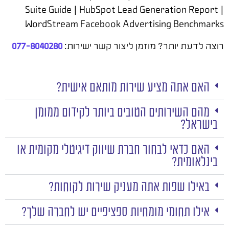
Suite Guide | HubSpot Lead Generation Report |
WordStream Facebook Advertising Benchmarks
רוצה לדעת יותר? מוזמן ליצור קשר ישירות:
077-8040280
האם אתה מציע שירות מותאם אישית?
מהם השירותים הטובים ביותר לקידום ממומן
בישראל?
האם כדאי לבחור חברת שיווק דיגיטלי מקומית או
בינלאומית?
באילו שפות אתה מעניק שירות לקוחות?
אילו תחומי מומחיות ספציפיים יש לחברה שלך?