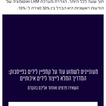
תוך שעה לכל היותר. הגדרת מערכת CRM ואוטומציה של
הודעות ראשוניות היא הבדל בין 30% סגירה ל-10%.
מעוניינים לשמוע עוד על קמפיין לידים בפייסבוק:
המדריך המלא לייצור לידים איכותיים
השאירו פרטים ואחזור אליכם בהקדם