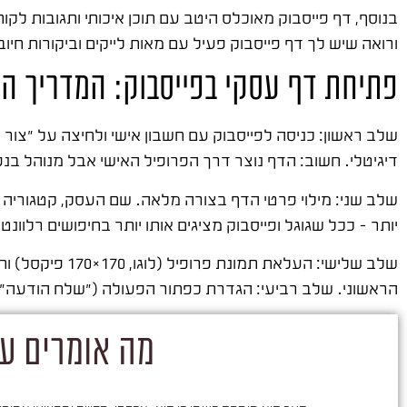
בנוסף, דף פייסבוק מאוכלס היטב עם תוכן איכותי ותגובות ל
ורואה שיש לך דף פייסבוק פעיל עם מאות לייקים וביקורות חיו
פתיחת דף עסקי בפייסבוק: המדריך ה
שלב ראשון: כניסה לפייסבוק עם חשבון אישי ולחיצה על "צור 
דיגיטלי. חשוב: הדף נוצר דרך הפרופיל האישי אבל מנוהל בנ
שלב שני: מילוי פרטי הדף בצורה מלאה. שם העסק, קטגוריה מ
יותר – ככל שגוגל ופייסבוק מציגים אותו יותר בחיפושים רלוונטי
הראשוני. שלב רביעי: הגדרת כפתור הפעולה ("שלח הודעה", 
מה אומרים על