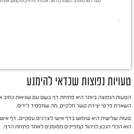
סער הוא מומחה כשמו כן הוא. אכפתי, מדוייק ומקצוען אמיתי. 
טעויות נפוצות שכדאי להימנע
הטעות הנפוצה ביותר היא פתיחת דף בשם עם שגיאות כתיב או
השארת פרטי יצירת קשר חלקיים, מה שמפסיד לידים.
טעות שלישית היא שימוש בדף אישי לצרכים עסקיים. דף אישי 
הוא הכלי הנכון לניהול קמפיינים ממומנים לאחר פתיחת הדף.