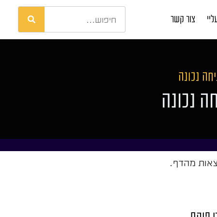
ליי
צור קשר
חה נכונה
ה נכונה
צאות מהדף.
י פוקס