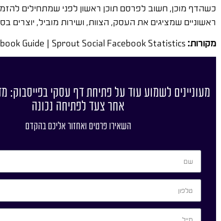
ראשוניים שמציגים את העסק, הצוות, ושירות מוביל, יוצרים בסי
מקורות:
Facebook Business Help Center | Meta Blueprint | Social Media Examiner Facebook Guide | Sprout Social Facebook Statistics
מעוניינים לשמוע עוד על פתיחת דף עסקי בפייסבוק: מ
אחר צעד לפתיחה נכונה
השאירו פרטים ואחזור אליכם בהקדם