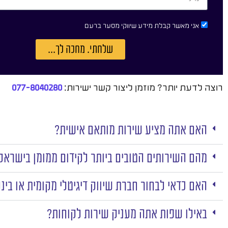
אני מאשר קבלת מידע שיווקי מסער ברעם
שלחתי. מחכה לך...
רוצה לדעת יותר? מוזמן ליצור קשר ישירות:
077-8040280
האם אתה מציע שירות מותאם אישית?
מהם השירותים הטובים ביותר לקידום ממומן בישראל
האם כדאי לבחור חברת שיווק דיגיטלי מקומית או בינ
באילו שפות אתה מעניק שירות לקוחות?