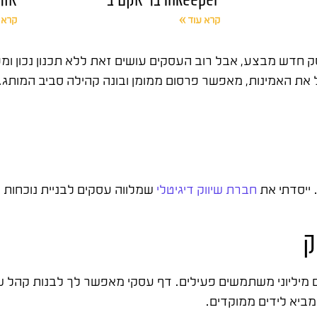
קרא עוד »
קרא 
 חדש מבצע, אבל רוב העסקים עושים זאת ללא תכנון נכון ומ
ל את האמינות, מאפשר פרסום ממומן ובונה קהילה סביב המותג.
חברת שיווק דיגיטלי
שמלווה עסקים לבניית נוכחות 
ק
 מיליוני משתמשים פעילים. דף עסקי מאפשר לך לבנות קהל ש
ביא לידים ממוקדים.