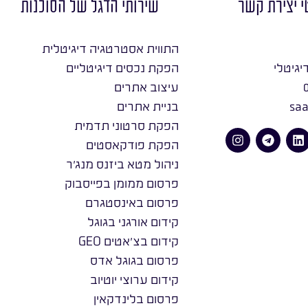
י יצירת קשר
שירותי הדגל של הסוכנות
התווית אסטרטגיה דיגיטלית
יגיטלי
הפקת נכסים דיגיטליים
עיצוב אתרים
saa
בניית אתרים
הפקת סרטוני תדמית
הפקת פודקאסטים
ניהול מטא ביזנס מנג׳ר
פרסום ממומן בפייסבוק
פרסום באינסטגרם
קידום אורגני בגוגל
קידום בצ׳אטים GEO
פרסום בגוגל אדס
קידום ערוצי יוטיוב
פרסום בלינדקאין