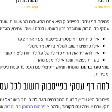
קרא עוד »
קרא עוד »
פתיחת דף עסקי בפייסבוק היא אחת הפעולות הראשונות שעסק
עסקי בפייסבוק שמוגדר נכון משמש כנכס שיווקי אמיתי, מגדי
איך פותחים דף עסקי בפייסבוק צעד אחר צעד
אילו פרטים חשוב למלא בדיוק מקסימלי
איך להגדיר את הדף כדי להקל על לקוחות ליצור קשר
טעויות נפוצות שכדאי להימנע מהן
שמי
סער ברעם
, מומחה שיווק דיגיטלי עם מעל 15 שנות ניסיון. ייסדתי את
ומכירות.
למה דף עסקי בפייסבוק חשוב לכל עס
פייסבוק היא עדיין הרשת החברתית הגדולה ביותר בישראל עם
תקשורת ישירה עם לקוחות, ולהריץ
פרסום ממומן בפייסבוק
שמ