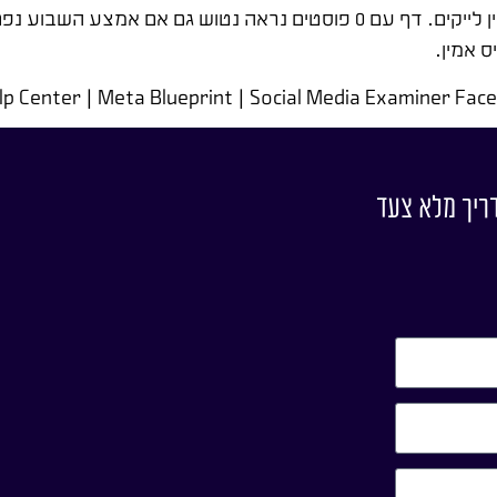
כשהדף מוכן, חשוב לפרסם תוכן ראשון לפני שמתחילים להזמין לייקים. דף עם 0 פוסטים נר
ס אמין.
דריך מלא צעד