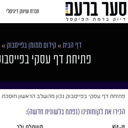
חברת שיווק דיגיטלי
דף הבית
»
קידום ממומן בפייסבוק
»
פ
פתיחת דף עסקי בפייסבו
פתיחת דף עסקי בפייסבוק נכון מהשלב הראשון חוסכת ט
הכירו את לקוחותינו (נפתח בלשונית חדשה):
Kit-It
משתלת ולך