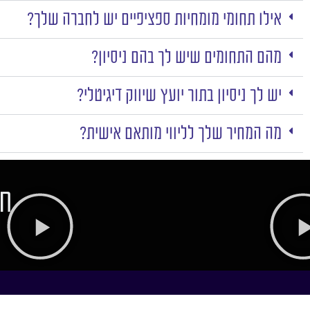
אילו תחומי מומחיות ספציפיים יש לחברה שלך?
מהם התחומים שיש לך בהם ניסיון?
יש לך ניסיון בתור יועץ שיווק דיגיטלי?
מה המחיר שלך לליווי מותאם אישית?
חו