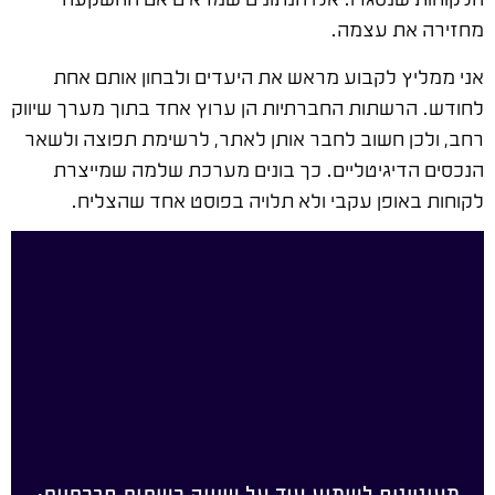
מחזירה את עצמה.
אני ממליץ לקבוע מראש את היעדים ולבחון אותם אחת
לחודש. הרשתות החברתיות הן ערוץ אחד בתוך מערך שיווק
רחב, ולכן חשוב לחבר אותן לאתר, לרשימת תפוצה ולשאר
הנכסים הדיגיטליים. כך בונים מערכת שלמה שמייצרת
לקוחות באופן עקבי ולא תלויה בפוסט אחד שהצליח.