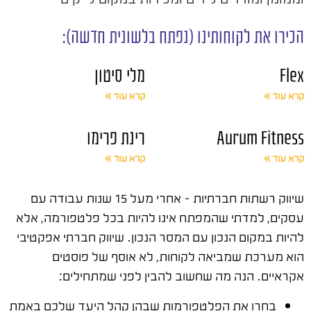
הכירו את לקוחותינו (נפתח בלשונית חדשה):
Flex
מלי סיטון
קרא עוד »
קרא עוד »
Aurum Fitness
רינת פרימו
קרא עוד »
קרא עוד »
שיווק רשתות חברתיות – אחרי מעל 15 שנות עבודה עם
עסקים, למדתי שהמפתח אינו להיות בכל פלטפורמה, אלא
להיות במקום הנכון עם המסר הנכון. שיווק חברתי אפקטיבי
הוא מערכת שמביאה לקוחות, לא אוסף של פוסטים
אקראיים. הנה מה שחשוב להבין לפני שמתחילים:
בחרו את הפלטפורמות שבהן קהל היעד שלכם באמת