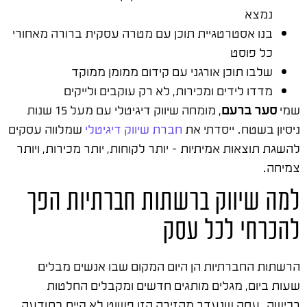
נמצא
בנו אסטרטגיית תוכן עם מטרה עסקית ברורה מאחורי
כל פוסט
שלבו תוכן אורגני עם קידום ממומן ממוקד
מדדו לידים ומכירות, לא רק עוקבים ולייקים
שמי
סער ברעם
, מומחה שיווק דיגיטלי עם מעל 15 שנות
ניסיון בשטח. ייסדתי את
חברת שיווק דיגיטלי
שמלווה עסקים
להשגת תוצאות אמיתיות – יותר לקוחות, יותר מכירות, ויותר
צמיחה.
למה שיווק ברשתות חברתיות הפך
להכרחי לכל עסק
הרשתות החברתיות הן היום המקום שבו אנשים מבלים
שעות ביום, מגלים מותגים חדשים ומקבלים החלטות
רכישה. עסק שנעדר מהזירה הזו פשוט לא קיים בתודעה