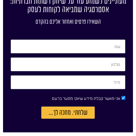
מעוניינים לשמוע עוד על שיווק רשתות חברתיות:
אסטרטגיה שמביאה לקוחות לעסק
השאירו פרטים ואחזור אליכם בהקדם
אני מאשר קבלת מידע שיווקי מסער ברעם
שלחתי. מחכה לך...