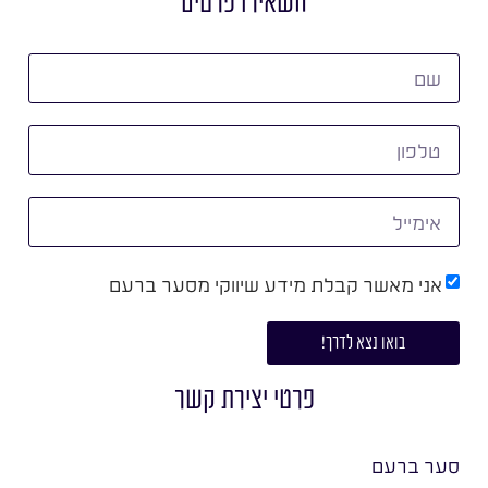
השאירו פרטים
אני מאשר קבלת מידע שיווקי מסער ברעם
בואו נצא לדרך!
פרטי יצירת קשר
סער ברעם