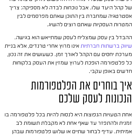
של קהל היעד שלו. אבל נוכחות לבדה לא מספיקה: צריך
אסטרטגיה שמחברת בין התוכן שאתם מפרסמים לבין
המטרות העסקיות שאתם רוצים להשיג.
ההבדל בין עסק שמצליח לעסק שמתייאש הוא בגישה.
שיווק ברשתות חברתיות
אינו מרוץ אחרי טרנדים, אלא בניית
מערכת יחסים עם הקהל לאורך זמן. כשעושים את זה נכון,
כל פלטפורמה הופכת לערוץ שמזין את העסק בלקוחות
חדשים באופן עקבי.
איך בוחרים את הפלטפורמות
הנכונות לעסק שלכם
אחת הטעויות הנפוצות היא לנסות להיות בכל פלטפורמה בו
זמנית ולהתפזר עד שאף אחת לא מקבלת תשומת לב
אמיתית. עדיף לבחור שתיים או שלוש פלטפורמות שבהן