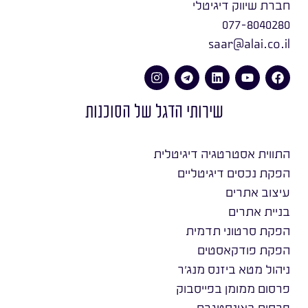
חברת שיווק דיגיטלי
077-8040280
saar@alai.co.il
שירותי הדגל של הסוכנות
התווית אסטרטגיה דיגיטלית
הפקת נכסים דיגיטליים
עיצוב אתרים
בניית אתרים
הפקת סרטוני תדמית
הפקת פודקאסטים
ניהול מטא ביזנס מנג׳ר
פרסום ממומן בפייסבוק
פרסום באינסטגרם