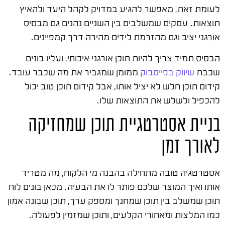
לעומת זאת, מאפשר להגיע במדויק לקהל היעד ולהאיץ
תוצאות. עסקים שמשלבים בין השניים נהנים גם מבסיס
אורגני יציב וגם מהזרמת לידים מהירה דרך קמפיינים.
הבסיס תמיד צריך להיות תוכן אורגני איכותי, ועליו בונים
שכבת
שיווק בפייסבוק
ממומן שמגביר את מה שכבר עובד.
קידום תוכן חלש לא יציל אותו, אבל קידום תוכן טוב יכול
להכפיל ולשלש את התוצאות שלו.
בניית אסטרטגיית תוכן שמחזיקה
לאורך זמן
אסטרטגיה טובה מתחילה בהבנה מי הלקוח, מה מטריד
אותו ואיך המוצר שלכם פותר לו את הבעיה. מכאן בונים לוח
תוכן שמשלב בין תוכן שמחנך ומספק ערך, תוכן שבונה אמון
כמו המלצות ומאחורי הקלעים, ותוכן שמזמין לפעולה.