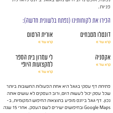
פניות.
הכירו את לקוחותינו (נפתח בלשונית חדשה):
דונטלו מטבחים
אורית הרטום
קרא עוד »
קרא עוד »
אקסניה
לי עמרון בית הספר
למקצועות היופי
קרא עוד »
קרא עוד »
פתיחת דף עסקי בגוגל היא אחת הפעולות החשובות ביותר
שכל עסק יכול לעשות היום, ורוב העסקים לא עושים אותה
נכון. דף גוגל ביזנס מופיע בתוצאות החיפוש המקומיות, ב-
Google Maps ובחיפושים ישירים לשם העסק. אחרי 15 שנה