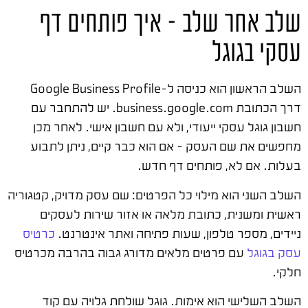
שלב אחר שלב – איך פותחים דף
עסקי בגוגל
השלב הראשון הוא כניסה ל-Google Business Profile
דרך הכתובת business.google.com. יש להתחבר עם
חשבון גוגל עסקי ייעודי, ולא עם חשבון אישי. לאחר מכן
מחפשים את שם העסק – אם הוא כבר קיים, ניתן לתבוע
בעלות. אם לא, פותחים דף חדש.
השלב השני הוא מילוי כל הפרטים: שם עסק מדויק, קטגוריה
ראשית ומשנית, כתובת מלאה או אזור שירות לעסקים
ניידים, מספר טלפון, שעות פתיחה ואתר אינטרנט.
כרטיס
עסק בגוגל
עם פרטים מלאים מדורג גבוה בהרבה מכרטיס
חלקי.
השלב השלישי הוא אימות. גוגל שולחת גלויה עם קוד