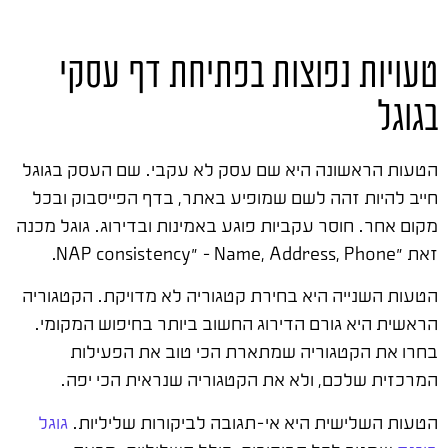
טעויות נפוצות בפתיחת דף עסקי
בגוגל
הטעות הראשונה היא שם עסק לא עקבי. שם העסק בגוגל
חייב להיות זהה לשם שמופיע באתר, בדף הפייסבוק ובכל
מקום אחר. חוסר עקביות פוגע באמינות ובדירוג. גוגל מכנה
זאת "NAP consistency" – Name, Address, Phone.
הטעות השנייה היא בחירת קטגוריה לא מדויקת. הקטגוריה
הראשית היא גורם הדירוג החשוב ביותר בחיפוש המקומי.
בחרו את הקטגוריה שמתארת הכי טוב את הפעילות
המרכזית שלכם, ולא את הקטגוריה שנראית הכי יפה.
הטעות השלישית היא אי-תגובה לביקורות שליליות.
גוגל