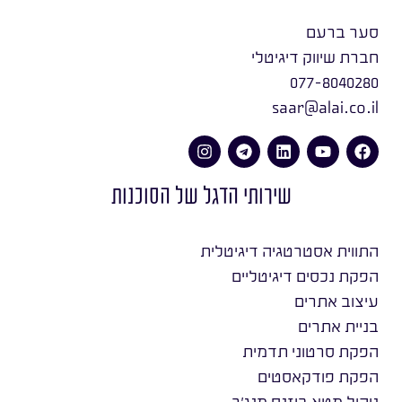
סער ברעם
חברת שיווק דיגיטלי
077-8040280
saar@alai.co.il
שירותי הדגל של הסוכנות
התווית אסטרטגיה דיגיטלית
הפקת נכסים דיגיטליים
עיצוב אתרים
בניית אתרים
הפקת סרטוני תדמית
הפקת פודקאסטים
ניהול מטא ביזנס מנג׳ר