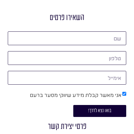
השאירו פרטים
אני מאשר קבלת מידע שיווקי מסער ברעם
בואו נצא לדרך!
פרטי יצירת קשר