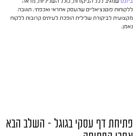
ביזנס
שמגיב לכל הביקורות, כולל השליליות, מראה
ללקוחות פוטנציאליים שהעסק אחראי ואכפתי. תגובה
מקצועית לביקורת שלילית הופכת לעיתים קרובות ללקוח
נאמן.
פתיחת דף עסקי בגוגל – השלב הבא