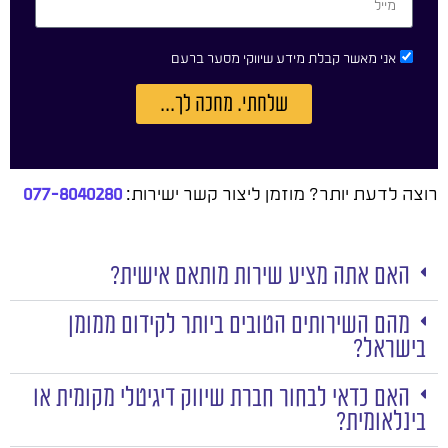
אני מאשר קבלת מידע שיווקי מסער ברעם
שלחתי. מחכה לך...
רוצה לדעת יותר? מוזמן ליצור קשר ישירות:
077-8040280
האם אתה מציע שירות מותאם אישית?
מהם השירותים הטובים ביותר לקידום ממומן
בישראל?
האם כדאי לבחור חברת שיווק דיגיטלי מקומית או
בינלאומית?