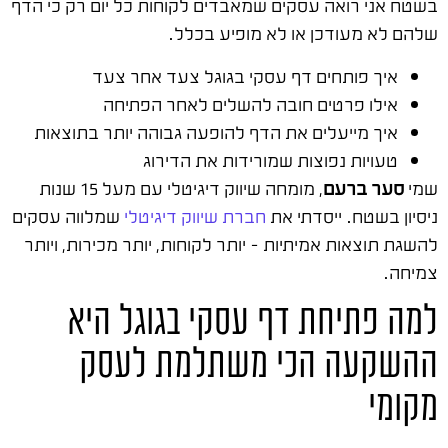
בשטח אני רואה עסקים שמאבדים לקוחות כל יום רק כי הדף
שלהם לא מעודכן או לא מופיע בכלל.
איך פותחים דף עסקי בגוגל צעד אחר צעד
אילו פרטים חובה להשלים לאחר הפתיחה
איך מייעלים את הדף להופעה גבוהה יותר בתוצאות
טעויות נפוצות שמורידות את הדירוג
שמי
סער ברעם
, מומחה שיווק דיגיטלי עם מעל 15 שנות
ניסיון בשטח. ייסדתי את
חברת שיווק דיגיטלי
שמלווה עסקים
להשגת תוצאות אמיתיות – יותר לקוחות, יותר מכירות, ויותר
צמיחה.
למה פתיחת דף עסקי בגוגל היא
ההשקעה הכי משתלמת לעסק
מקומי