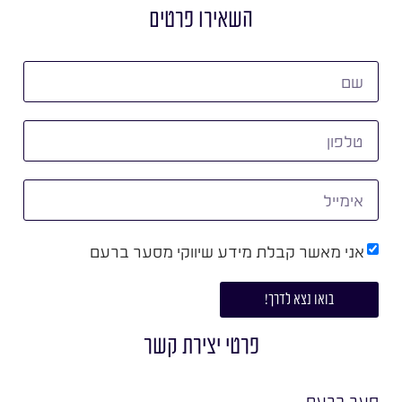
השאירו פרטים
אני מאשר קבלת מידע שיווקי מסער ברעם
בואו נצא לדרך!
פרטי יצירת קשר
סער ברעם