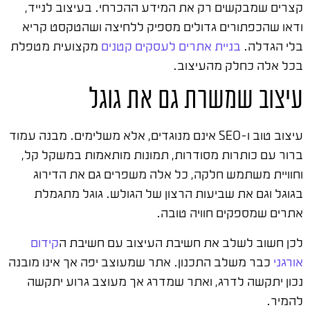
קצרים שמבקשים רק את המידע ההכרחי. בעיצוב לנייד,
ודאו שהכפתורים גדולים מספיק ללחיצה ושהטקסט קריא
בלי הגדלה.
בניית אתרים לעסקים קטנים
מקצועית מטפלת
בכל אלה כחלק מהעיצוב.
עיצוב שמשרת גם את גוגל
עיצוב טוב ו-SEO אינם מנוגדים, אלא משלימים. מבנה עמוד
ברור עם כותרות מסודרות, תמונות מותאמות במשקל קל,
וחוויית משתמש חלקה, כל אלה משפרים גם את הדירוג
בגוגל וגם את שביעות הרצון של הגולש. גוגל מתגמלת
אתרים שמספקים חוויה טובה.
לכן חשוב לשלב את חשיבת העיצוב עם חשיבת ה
קידום
אורגני
כבר משלב התכנון. אתר שמעוצב יפה אך אינו מובנה
נכון יתקשה לדרג, ואתר שמדרג אך מעוצב גרוע יתקשה
להמיר.