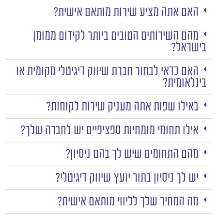
האם אתה מציע שירות מותאם אישית?
מהם השירותים הטובים ביותר לקידום ממומן
בישראל?
האם כדאי לבחור חברת שיווק דיגיטלי מקומית או
בינלאומית?
באילו שפות אתה מעניק שירות לקוחות?
אילו תחומי מומחיות ספציפיים יש לחברה שלך?
מהם התחומים שיש לך בהם ניסיון?
יש לך ניסיון בתור יועץ שיווק דיגיטלי?
מה המחיר שלך לליווי מותאם אישית?