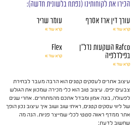
הכירו את לקוחותינו (נפתח בלשונית חדשה):
עורך דין ארז אסרף
עומר שריר
קרא עוד »
קרא עוד »
Rafco השקעות נדל"ן
Flex
בפילדלפיה
קרא עוד »
קרא עוד »
עיצוב אתרים לעסקים קטנים הוא הרבה מעבר לבחירת
צבעים יפים. עיצוב טוב הוא כלי מכירה שמכוון את הגולש
לפעולה, בונה אמון ומבדל אתכם מהמתחרים. אחרי שנים
של ליווי עסקים קטנים, ראיתי שוב ושוב איך עיצוב נכון הופך
אתר ממדף ראווה סטטי לכלי שמייצר פניות. הנה מה
שחשוב לדעת: