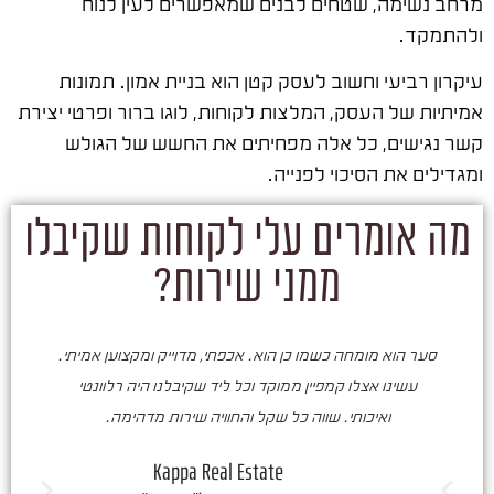
מרחב נשימה, שטחים לבנים שמאפשרים לעין לנוח
ולהתמקד.
עיקרון רביעי וחשוב לעסק קטן הוא בניית אמון. תמונות
אמיתיות של העסק, המלצות לקוחות, לוגו ברור ופרטי יצירת
קשר נגישים, כל אלה מפחיתים את החשש של הגולש
ומגדילים את הסיכוי לפנייה.
מה אומרים עלי לקוחות שקיבלו
ממני שירות?
סער הוא מומחה כשמו כן הוא. אכפתי, מדוייק ומקצוען אמיתי.
סע
עשינו אצלו קמפיין ממוקד וכל ליד שקיבלנו היה רלוונטי
ואיכותי. שווה כל שקל והחוויה שירות מדהימה.
ו
ש
Kappa Real Estate