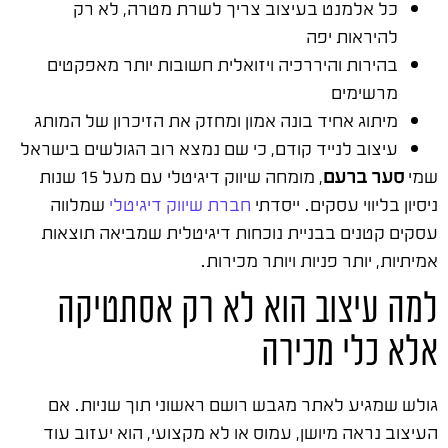
כל אלמנט בעיצוב צריך לשרת מטרה, לא רק
להיראות יפה
בהירות והיררכיה ויזואלית חשובות יותר מאפקטים
מרשימים
מיתוג אחיד בונה אמון ומחזק את הזיכרון של המותג
עיצוב לנייד קודם, כי שם נמצא רוב הגולשים בישראל
שמי
סער ברעם
, מומחה שיווק דיגיטלי עם מעל 15 שנות
ניסיון בליווי עסקים. ייסדתי
חברת שיווק דיגיטלי
שמלווה
עסקים קטנים בבניית נוכחות דיגיטלית שמביאה תוצאות
אמיתיות, יותר פניות ויותר מכירות.
למה עיצוב הוא לא רק אסתטיקה
אלא כלי מכירה
גולש שמגיע לאתר מגבש רושם ראשוני תוך שניות. אם
העיצוב נראה מיושן, עמוס או לא מקצועי, הוא יעזוב עוד