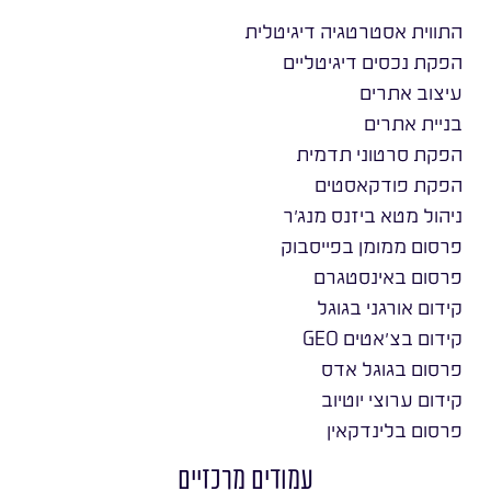
התווית אסטרטגיה דיגיטלית
הפקת נכסים דיגיטליים
עיצוב אתרים
בניית אתרים
הפקת סרטוני תדמית
הפקת פודקאסטים
ניהול מטא ביזנס מנג׳ר
פרסום ממומן בפייסבוק
פרסום באינסטגרם
קידום אורגני בגוגל
קידום בצ׳אטים GEO
פרסום בגוגל אדס
קידום ערוצי יוטיוב
פרסום בלינדקאין
עמודים מרכזיים