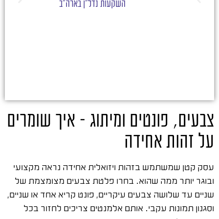
השקעות נדל"ן בארה"ב
צבעים, פונטים ומיתוג – איך שומרים
על זהות אחידה
עסק קטן שמשתמש בזהות ויזואלית אחידה נראה מקצועי
ובוגר יותר ממה שהוא. בחרו פלטת צבעים מצומצמת של
שניים עד שלושה צבעים עיקריים, פונט קריא אחד או שניים,
וסגנון תמונות עקבי. אותם אלמנטים צריכים לחזור בכל