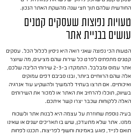
החודשית שלהם תוך חצי שנה מהשקת האתר הנכון.
טעויות נפוצות שעסקים קטנים
עושים בבניית אתר
הטעות הכי נפוצה שאני רואה היא ניסיון לכלול הכל. עסקים
קטנים מתפתים לפרט כל שירות שהם מציעים, מה שיוצר
אתר עמוס ומבלבל. התמקדו ב-2-3 שירותי הליבה שלכם,
אלה שהם הרווחיים ביותר, ובנו סביבם דפים עמוקים
ואיכותיים. אם תרצו בעתיד להמשיך ולהשקיע עוד אנרגיה
בשיווק, תוכלו להרחיב את האתר או למכור את השירותים
האלה ללקוחות שכבר יצרו קשר איתכם.
בעיה נוספת שחוזרת על עצמה היא לבנות אתר ולשכוח
ממנו. אתר שלא מתעדכן, שיש בו תאריכים ישנים או שאינו
תואם לנייד, פוגע באמינות וחשוף לפריצות. תכננו לפחות