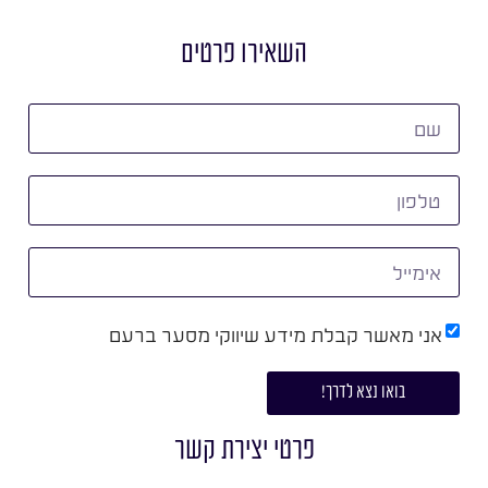
השאירו פרטים
אני מאשר קבלת מידע שיווקי מסער ברעם
בואו נצא לדרך!
פרטי יצירת קשר