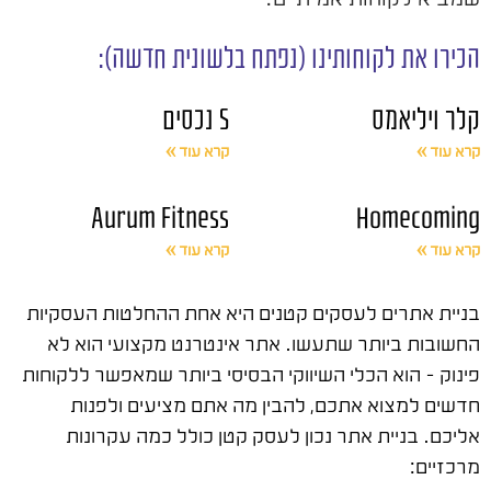
הכירו את לקוחותינו (נפתח בלשונית חדשה):
קלר ויליאמס
S נכסים
קרא עוד »
קרא עוד »
Aurum Fitness
Homecoming
קרא עוד »
קרא עוד »
בניית אתרים לעסקים קטנים היא אחת ההחלטות העסקיות
החשובות ביותר שתעשו. אתר אינטרנט מקצועי הוא לא
פינוק – הוא הכלי השיווקי הבסיסי ביותר שמאפשר ללקוחות
חדשים למצוא אתכם, להבין מה אתם מציעים ולפנות
אליכם. בניית אתר נכון לעסק קטן כולל כמה עקרונות
מרכזיים: