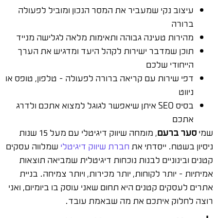
עיצוב נקי שמעביר את המסר הנכון ומוביל לפעולה
ברורה
מהירות טעינה גבוהה ותאימות מלאה לגלישה מנייד
תוכן שמדבר ישירות לקהל היעד ומדגיש את הערך
הייחודי שלכם
דפי שירות עם קריאה ברורה לפעולה – טלפון, טופס או
ניווט
בסיס SEO איתן שיאפשר לגוגל למצוא אתכם ולדרג
אתכם
שמי
סער ברעם
, מומחה שיווק דיגיטלי עם מעל 15 שנות
ניסיון בשטח. ייסדתי את
חברת שיווק דיגיטלי
שמלווה עסקים
קטנים ובינוניים לבנות נוכחות דיגיטלית שמביאה תוצאות
אמיתיות – יותר לקוחות, יותר מכירות, ויותר צמיחה. בניית
אתרים לעסקים קטנים היא תחום שאני עוסק בו ביומיום, ואני
רוצה לחלוק איתכם את מה שבאמת עובד.