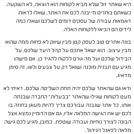
היא שאתר זול שלא מביא לקוחות הוא הוצאה, לא השקעה.
כשאתם בוחרים מי יבנה לכם את האתר, שאלו לראות
דוגמאות עבודה של עסקים דומים לשלכם ושאלו כמה
לידים הם הביאו ללקוחות האלה.
בונה אתרים טוב לעסק קטן מבין שיווק לא פחות ממה שהוא
מבין עיצוב. הוא ישאל אתכם על קהל היעד שלכם, על
הבידול שלכם ועל מה גורם ללקוח להגיד כן. אם מישהו
מגיע עם תבנית מוכנה ושואל רק על צבעים ולוגו, זה סימן
מדאיג.
ודאו גם שהאתר שלכם יהיה תחת השליטה שלכם. ראיתי לא
מעט לקוחות שגילו שהאתר "בבעלות" החברה שבנתה
אותו. כל אתר שנבנה עבורכם צריך להיות מעוגן בחוזה בו
לכם יש את הגישה המלאה אליו, גם אם הדומיין נמצא אצל
הבונה לצורך נוחיות ועבודה שוטפת. כמובן, מגיע לכם גישה
מלאה לפאנל הניהול.