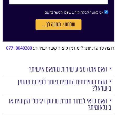
אני מאשר קבלת מידע שיווקי מסער ברעם
שלחתי. מחכה לך...
רוצה לדעת יותר? מוזמן ליצור קשר ישירות:
077-8040280
האם אתה מציע שירות מותאם אישית?
מהם השירותים הטובים ביותר לקידום ממומן
בישראל?
האם כדאי לבחור חברת שיווק דיגיטלי מקומית או
בינלאומית?