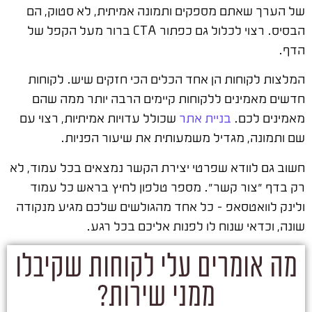
של הערך שאתם מספקים ותמונה אמיתית, לא סטוק, הם
הבסיס. רצוי לכלול גם כפתור CTA ברור מעל הקפל של
הדף.
המלצות לקוחות הן אחד הכלים הכי חזקים שיש. לקוחות
חדשים מאמינים ללקוחות קיימים הרבה יותר ממה שהם
מאמינים לכם.
בניית אתר
שכולל עדויות אמיתיות, רצוי עם
שם ותמונה, מגדיל משמעותית את שיעור הפניות.
חשוב גם לוודא שפרטי יצירת הקשר נמצאים בכל עמוד, לא
רק בדף "צור קשר". מספר טלפון לחיץ בראש כל עמוד
ולינק לוואטסאפ – כל אחד מהגולשים שלכם מגיע מנקודה
שונה, וכדאי שנוח לו לפנות אליכם בכל רגע.
מה אומרים עלי לקוחות שקיבלו
ממני שירות?