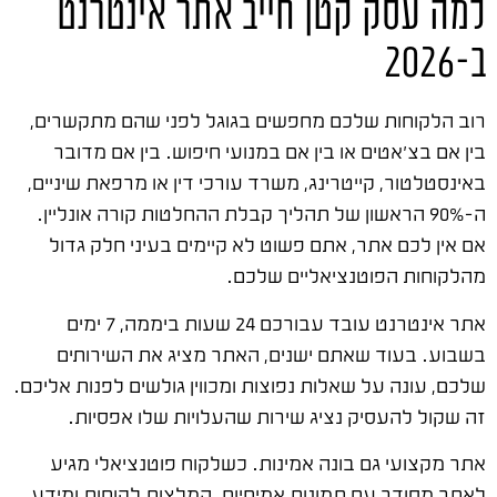
למה עסק קטן חייב אתר אינטרנט
ב-2026
רוב הלקוחות שלכם מחפשים בגוגל לפני שהם מתקשרים,
בין אם בצ'אטים או בין אם במנועי חיפוש. בין אם מדובר
באינסטלטור, קייטרינג, משרד עורכי דין או מרפאת שיניים,
ה-90% הראשון של תהליך קבלת ההחלטות קורה אונליין.
אם אין לכם אתר, אתם פשוט לא קיימים בעיני חלק גדול
מהלקוחות הפוטנציאליים שלכם.
אתר אינטרנט עובד עבורכם 24 שעות ביממה, 7 ימים
בשבוע. בעוד שאתם ישנים, האתר מציג את השירותים
שלכם, עונה על שאלות נפוצות ומכווין גולשים לפנות אליכם.
זה שקול להעסיק נציג שירות שהעלויות שלו אפסיות.
אתר מקצועי גם בונה אמינות. כשלקוח פוטנציאלי מגיע
לאתר מסודר עם תמונות אמיתיות, המלצות לקוחות ומידע