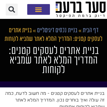
חברת שיווק דיגיטלי
דף הבית
»
בניית נכסים דיגיטליים
»
בניית אתרים
לעסקים קטנים: המדריך המלא לאתר שמביא לקוחות
בניית אתרים לעסקים קטנים:
המדריך המלא לאתר שמביא
לקוחות
בניית אתרים לעסקים קטנים - מה חשוב לדעת, כמה
זה עולה ואיך בוחרים נכון. המדריך המלא לאתר
שמביא לקוחות אמיתיים.