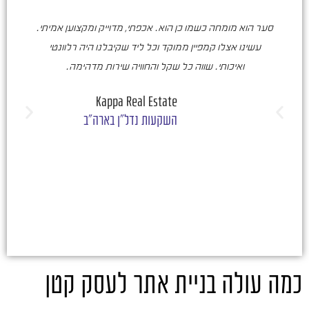
סער הוא מומחה כשמו כן הוא. אכפתי, מדוייק ומקצוען אמיתי.
סע
עשינו אצלו קמפיין ממוקד וכל ליד שקיבלנו היה רלוונטי
ואיכותי. שווה כל שקל והחוויה שירות מדהימה.
ו
ש
Kappa Real Estate
השקעות נדל"ן בארה"ב
כמה עולה בניית אתר לעסק קטן