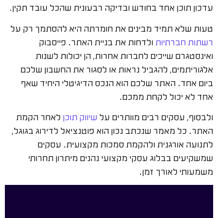
עדכון תוכן אחד בחודש ובדיקה רבעונית שהכל עובד תקין.
טעות שלא תמיד מבינים את חומרתה היא להסתמך רק על
רשתות חברתיות
ולדחות את בניית האתר. פייסבוק
ואינסטגרם שייכים לחברות אחרות, הן יכולות לשנות
אלגוריתמים, להגביל נראות או לסגור את החשבון שלכם
ביום אחד. האתר שלכם הוא הנכס הדיגיטלי היחיד שאף
אחד לא יכול לקחת ממכם.
ולבסוף, עסקים רבים מוותרים על
שיווק תוכן
לאחר הקמת
האתר. כל מאמר שנכתב נכון הוא פוטנציאל לדירוג בגוגל,
לתנועה אורגנית ולהקמת סמכות מקצועית. עסקים
שמשקיעים בבלוג עסקי מקצועי נהנים מיתרון תחרותי
משמעותי לאורך זמן.