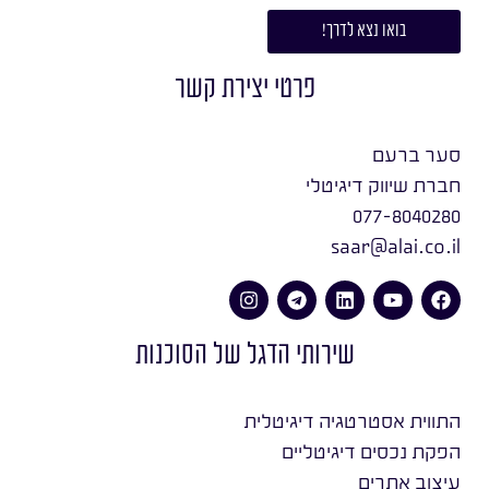
בואו נצא לדרך!
פרטי יצירת קשר
סער ברעם
חברת שיווק דיגיטלי
077-8040280
saar@alai.co.il
שירותי הדגל של הסוכנות
התווית אסטרטגיה דיגיטלית
הפקת נכסים דיגיטליים
עיצוב אתרים