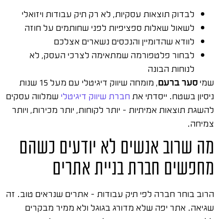
לבדוק תוצאות עסקיות, לא רק תיק עבודות ויזואלי
לשאול שאלות ספציפיות לפני שחותמים על חוזה
לוודא שהדומיין והנכסים נשארים אצלכם
לבחור פלטפורמה שמתאימה לצרכי העסק, לא
לנוחות הבונה
שמי
סער ברעם
, מומחה שיווק דיגיטלי עם מעל 15 שנות
ניסיון בשטח. ייסדתי את
חברת שיווק דיגיטלי
שמלווה עסקים
להשגת תוצאות אמיתיות – יותר לקוחות, יותר מכירות, ויותר
צמיחה.
מה שרוב אנשים לא יודעים כשהם
מחפשים חברת בניית אתרים
הרוב בוחר חברה לפי תיק עבודות – אתרים שנראים טוב. זה
שגיאה. אתר יפה שלא מדורג בגוגל ולא ממיר מבקרים