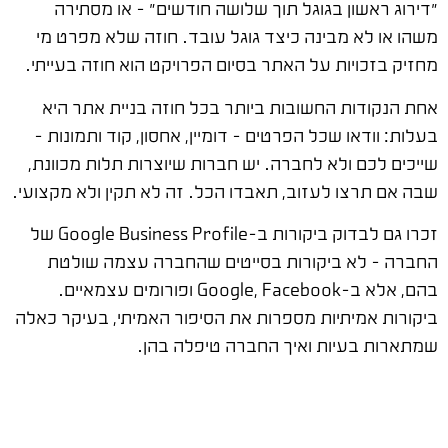
"דירוג ראשון בגוגל תוך שלושה חודשים" – או מסתירה
משהו או לא מבינה כיצד גוגל עובד. חוזה שלא מפרט מי
מחזיק בזכויות על האתר בסיום הפרויקט הוא חוזה בעייתי.
אחת הנקודות החשובות ביותר בכל חוזה בניית אתר היא
בעלות: וודאו שכל הפרטים – דומיין, אחסון, קוד ותמונות –
שייכים לכם ולא לחברה. יש חברות שיוצרות תלות מכוונת,
שבה אם תרצו לעזוב, תאבדו הכל. זה לא תקין ולא מקצועי.
זכרו גם לבדוק ביקורות ב-Google Business Profile של
החברה – לא ביקורות בסייטים שהחברה עצמה שולטת
בהם, אלא ב-Google, Facebook ופורומים עצמאיים.
ביקורות אמיתיות מספרות את הסיפור האמיתי, בעיקר כאלה
שמתארות בעיות ואיך החברה טיפלה בהן.