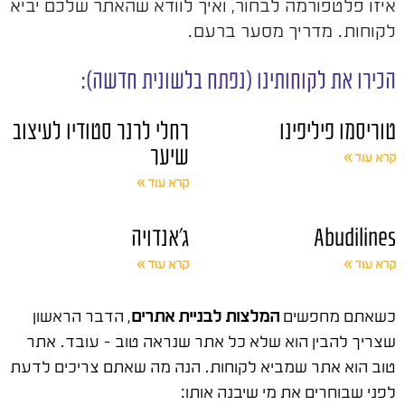
איזו פלטפורמה לבחור, ואיך לוודא שהאתר שלכם יביא
לקוחות. מדריך מסער ברעם.
הכירו את לקוחותינו (נפתח בלשונית חדשה):
טוריסמו פיליפינו
רחלי לרנר סטודיו לעיצוב
שיער
קרא עוד »
קרא עוד »
Abudilines
ג'אנדויה
קרא עוד »
קרא עוד »
כשאתם מחפשים
המלצות לבניית אתרים
, הדבר הראשון
שצריך להבין הוא שלא כל אתר שנראה טוב – עובד. אתר
טוב הוא אתר שמביא לקוחות. הנה מה שאתם צריכים לדעת
לפני שבוחרים את מי שיבנה אותו: