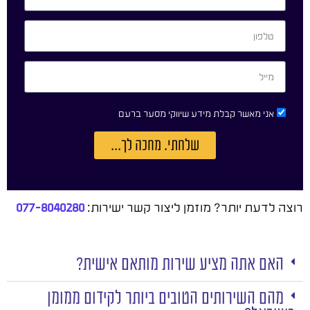
אני מאשר קבלת מידע שיווקי מסער ברעם
שלחתי. מחכה לך...
רוצה לדעת יותר? מוזמן ליצור קשר ישירות:
077-8040280
האם אתה מציע שירות מותאם אישית?
מהם השירותים הטובים ביותר לקידום ממומן