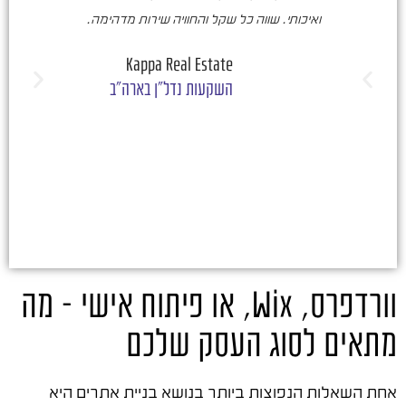
ואיכותי. שווה כל שקל והחוויה שירות מדהימה.
ו
ש
Kappa Real Estate
השקעות נדל"ן בארה"ב
וורדפרס, Wix, או פיתוח אישי – מה
מתאים לסוג העסק שלכם
אחת השאלות הנפוצות ביותר בנושא בניית אתרים היא