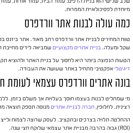
שלב שלישי הוא בניית הדפים: עמוד הבית, עמוד אודות, עמוד 
מיוחדת לפסיכולוגיית הממרות.
כמה עולה לבנות אתר וורדפרס
שקל ומעלה.
בניית אתרים מקצועיים
שמביאה לידים מחייבת ה
הטעות הנפוצה ביותר היא לחסוך על בניית האתר ולהוציא תקצ
דיגיטלי
אפקטיבי מתחיל באתר שעושה את העבודה.
בונה אתרים וורדפרס עצמאי לעומת ח
רצינית. לחלופין,
חברה לבניית אתרים
מנוסה תספק תוצאה מהי
ההחלטה תלויה בצרכים ובתקציב. לעסק שרוצה לצמוח ולייצר
(ROI) גבוה בהרבה מבניית אתר עצמאי שלוקח חצי שנה.