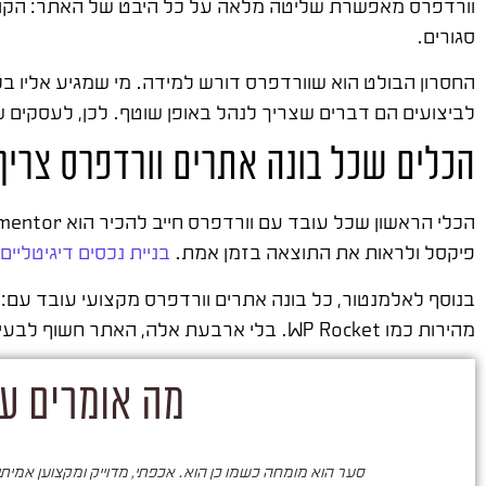
וורדפרס מאפשרת שליטה מלאה על כל היבט של האתר: הקוד, ה
סגורים.
החסרון הבולט הוא שוורדפרס דורש למידה. מי שמגיע אליו בלי 
לביצועים הם דברים שצריך לנהל באופן שוטף. לכן, לעסקים 
הכלים שכל בונה אתרים וורדפרס צריך
פיקסל ולראות את התוצאה בזמן אמת.
בניית נכסים דיגיטליים
מהירות כמו WP Rocket. בלי ארבעת אלה, האתר חשוף לבעיות שיכולות לעלות ביוקר.
מה אומרים על
סער הוא מומחה כשמו כן הוא. אכפתי, מדוייק ומקצוען אמיתי. 