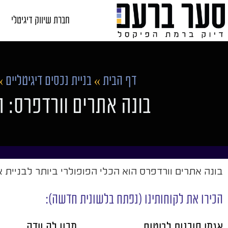
חברת שיווק דיגיטלי
דף הבית
»
בניית נכסים דיגיטליים
»
בונה אתרים וורדפרס: 
בונה אתרים וורדפרס הוא הכלי הפופולרי ביותר לבניית 
הכירו את לקוחותינו (נפתח בלשונית חדשה):
אגמי סוכנות לביטוח
מכון לה וידה