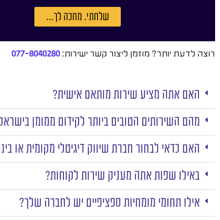
שלחתי. מחכה לך...
רוצה לדעת יותר? מוזמן ליצור קשר ישירות:
077-8040280
האם אתה מציע שירות מותאם אישית?
מהם השירותים הטובים ביותר לקידום ממומן בישראל
האם כדאי לבחור חברת שיווק דיגיטלי מקומית או בינ
באילו שפות אתה מעניק שירות לקוחות?
אילו תחומי מומחיות ספציפיים יש לחברה שלך?