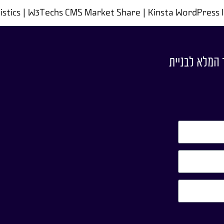
 המלא לבניית