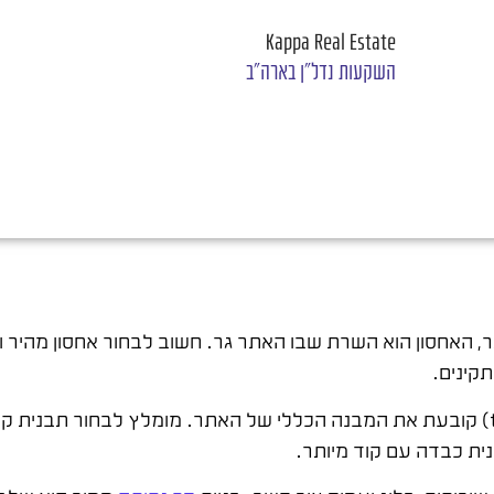
Kappa Real Estate
השקעות נדל"ן בארה"ב
תר, האחסון הוא השרת שבו האתר גר. חשוב לבחור אחסון מהיר 
קינים.
ית כבדה עם קוד מיותר.