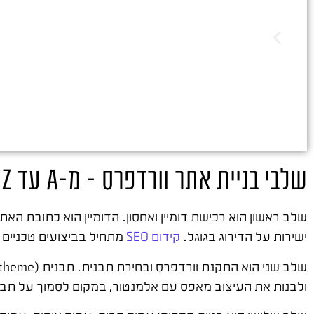
שלבי בניית אתר וורדפרס – מ-A עד Z
שלב ראשון הוא רכישת דומיין ואחסון. הדומיין הוא כתובת הא
ישירות על הדירוג בגוגל.
קידום SEO
מתחיל בביצועים טכניים ת
ולבנות את העיצוב מאפס עם אלמנטור, במקום לסמוך על תבנ