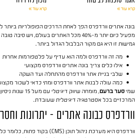
קרא עוד »
קרא עוד »
בונה אתרים וורדפרס הפך לאחת הדרכים הפופולריות ביותר לב
מפעיל כיום יותר מ-40% מכל האתרים בעולם
גמישות זו היא גם מקור הבלבול הגדול ביותר.
מה זה וורדפרס ולמה הוא עדיף על פלטפורמות אחרות
אילו כלים צריך בונה אתרים וורדפרס מקצועי
שלבי בניית אתר וורדפרס מהתחלה ועד השקה
כמה עולה לבנות אתר וורדפרס ומתי כדאי לשכור מקצוע
שמי
סער ברעם
, מומחה שיווק דיגיטלי עם מעל 15 שנות ניסיון. ייסדתי את
המרכזיים בכל אסטרטגיה דיגיטלית שעובדת.
וורדפרס כבונה אתרים – יתרונות וחסרו