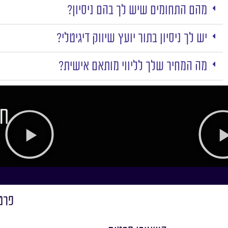
מהם התחומים שיש לך בהם ניסיון?
יש לך ניסיון בתור יועץ שיווק דיגיטלי?
מה המחיר שלך לליווי מותאם אישית?
חו
פרט