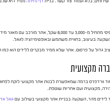
שירותים, בלוג ועמוד צור קשר. בניית
דף נחיתה
ממיר היא שלב
שקעה בעיצוב, בחוויית משתמש ובאופטימיזציה לגוגל.
יב גדול על פרסום. אתר שלא ממיר מבקרים ללידים הוא כמו ח
ברה מקצועית
רה, מקצועית ועם אחריות שוטפת.
 לידים מהר, השקעה בבניית אתר מקצועי בשילוב עם
גוגל אד