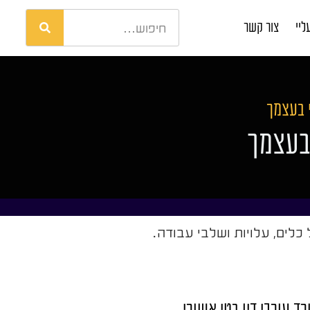
ליי
צור קשר
 בעצמך
 בעצמך
כלים, עלויות ושלבי עבודה.
ד עורכי דין בטי אשורי