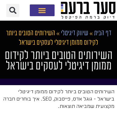
חברת שיווק דיגיטלי
דף הבית
»
שיווק דיגיטלי
»
השירותים הטובים ביותר
לקידום ממומן דיגיטלי לעסקים בישראל
השירותים הטובים ביותר לקידום
ממומן דיגיטלי לעסקים בישראל
השירותים הטובים ביותר לקידום ממומן דיגיטלי
בישראל - גוגל אדס, פייסבוק, SEO. איך בוחרים חברה
מקצועית שמביאה תוצאות.