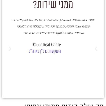
ממני שירות?
סער הוא מומחה כשמו כן הוא. אכפתי, מדוייק ומקצוען אמיתי.
סע
עשינו אצלו קמפיין ממוקד וכל ליד שקיבלנו היה רלוונטי
ואיכותי. שווה כל שקל והחוויה שירות מדהימה.
ו
ש
Kappa Real Estate
השקעות נדל"ן בארה"ב