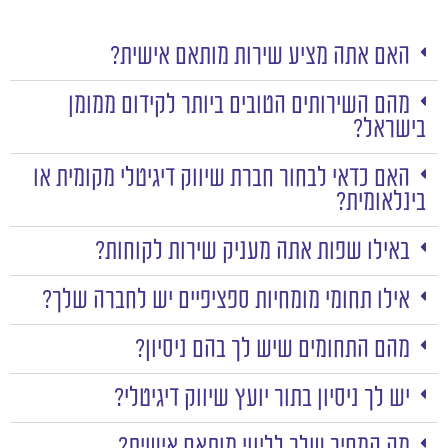
האם אתה מציע שירות מותאם אישית?
מהם השירותים הטובים ביותר לקידום ממומן
בישראל?
האם כדאי לבחור חברת שיווק דיגיטלי מקומית או
בינלאומית?
באילו שפות אתה מעניק שירות לקוחות?
אילו תחומי מומחיות ספציפיים יש לחברה שלך?
מהם התחומים שיש לך בהם ניסיון?
יש לך ניסיון בתור יועץ שיווק דיגיטלי?
מה המחיר שלך לליווי מותאם אישית?