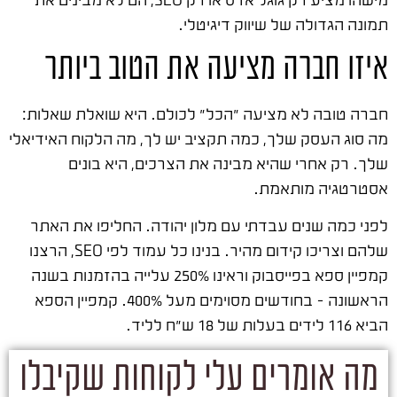
תמונה הגדולה של שיווק דיגיטלי.
איזו חברה מציעה את הטוב ביותר
חברה טובה לא מציעה "הכל" לכולם. היא שואלת שאלות:
מה סוג העסק שלך, כמה תקציב יש לך, מה הלקוח האידיאלי
שלך. רק אחרי שהיא מבינה את הצרכים, היא בונים
אסטרטגיה מותאמת.
לפני כמה שנים עבדתי עם מלון יהודה. החליפו את האתר
שלהם וצריכו קידום מהיר. בנינו כל עמוד לפי SEO, הרצנו
קמפיין ספא בפייסבוק וראינו 250% עלייה בהזמנות בשנה
הראשונה – בחודשים מסוימים מעל 400%. קמפיין הספא
הביא 116 לידים בעלות של 18 ש"ח לליד.
מה אומרים עלי לקוחות שקיבלו