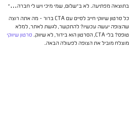
בתוצאה מפתיעה. לא ב"שלום, שמי מיכי ויש לי חברה…"
כל סרטון שיווקי חייב לסיים עם CTA ברור – מה אתה רוצה
שהצופה יעשה עכשיו? להתקשר, לגשת לאתר, למלא
טופס? בלי CTA, הסרטון הוא בידור, לא שיווק.
סרטון שיווקי
מוצלח מוביל את הצופה לפעולה הבאה.