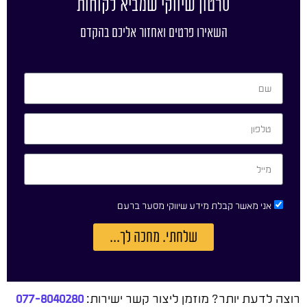
סרטון שיווקי שמביא לקוחות
השאירו פרטים ואחזור אליכם בהקדם
אני מאשר קבלת מידע שיווקי מסער ברעם
שלחתי. מחכה לך...
רוצה לדעת יותר? מוזמן ליצור קשר ישירות:
077-8040280