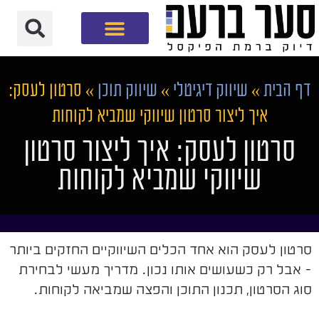
חברת שיווק דיגיטלי
דף הבית
»
שיווק דיגיטלי
»
שיווק תוכן
»
סרטון לעסק:
איך ליצור סרטון שיווקי שמביא לקוחות
סרטון לעסק: איך ליצור סרטון
שיווקי שמביא לקוחות
סרטון לעסק הוא אחד הכלים השיווקיים החזקים ביותר
- אבל רק כשעושים אותו נכון. מדריך מעשי לבחירת
סוג הסרטון, תכנון התוכן והפצה שמביאה לקוחות.