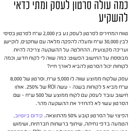
כמה עולה סרטון לעסק ומתי כדאי
להשקיע
טווח המחירים לסרטון לעסק נע בין 2,000 ש"ח לסרטון בסיסי
לבין 30,000 ש"ח ומעלה להפקה מלאה עם שחקנים, לוקיישן
ועריכה מקצועית. ההחלטה על ההשקעה צריכה להיות
מבוססת על החישוב הפשוט: כמה שווה לי לקוח חדש, וכמה
לקוחות יכול הסרטון להביא לאורך חייו?
עסק שלקוח ממוצע שווה לו 5,000 ש"ח, וסרטון של 8,000
ש"ח מביא 5 לקוחות בשנה – עשה ROI של 250%. אותו
חישוב עובד לעסק עם לקוח ממוצע של 500 ש"ח – שם
הסרטון עשוי לא להחזיר את ההשקעה מהר.
הפיצוי של הסרטון קובע 50% מהתוצאה.
קידום ביוטיוב
,
הטמעה בדפי נחיתה, שיתוף ברשתות חברתיות, ושימוש