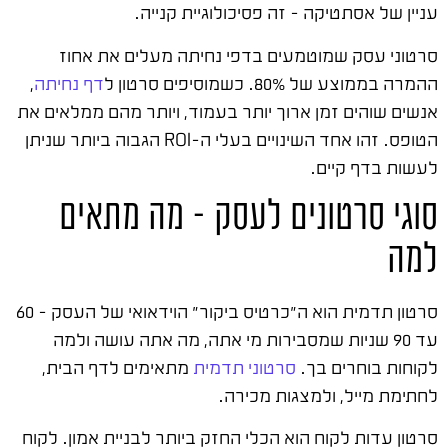
עניין של אסתטיקה – זה פסיכולוגיית קנייה.
סרטוני עסק שמוטמעים בדפי נחיתה מעלים את אחוז
ההמרה בממוצע של 80%. כשמוסיפים סרטון ל
דף נחיתה
,
אנשים שוהים זמן ארוך יותר בעמוד, ויותר מהם ממלאים את
הטופס. זהו אחד השינויים בעלי ה-ROI הגבוה ביותר שניתן
לעשות בדף קיים.
סוגי סרטונים לעסק – מה מתאים
למה
סרטון תדמית הוא ה"כרטיס ביקור" הוידאואי של העסק – 60
עד 90 שניות שמסבירות מי אתה, מה אתה עושה ולמה
לקוחות בוחרים בך.
סרטוני תדמית
מתאימים לדף הבית,
לחתימת מייל, ולמצגות מכירה.
סרטון עדות לקוח הוא הכלי החזק ביותר לבניית אמון. לקוח