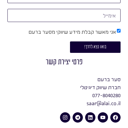
אני מאשר קבלת מידע שיווקי מסער ברעם
בואו נצא לדרך!
פרטי יצירת קשר
סער ברעם
חברת שיווק דיגיטלי
077-8040280
saar@alai.co.il