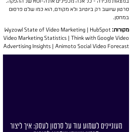
במצגות מכירה – כל אלה מכפילים את ה-ROI של ההפקה.
סרטון שיושב רק ביוטיוב ולא מקודם, הוא כמו שלט פרסום
במחסן.
מקורות:
Wyzowl State of Video Marketing | HubSpot
Video Marketing Statistics | Think with Google Video
Advertising Insights | Animoto Social Video Forecast
מעוניינים לשמוע עוד על סרטון לעסק: איך ליצור