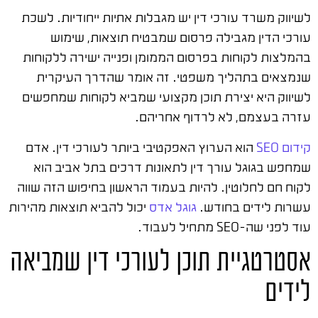
לשיווק משרד עורכי דין יש מגבלות אתיות ייחודיות. לשכת
עורכי הדין מגבילה פרסום שמבטיח תוצאות, שימוש
בהמלצות לקוחות בפרסום הממומן ופנייה ישירה ללקוחות
שנמצאים בתהליך משפטי. זה אומר שהדרך העיקרית
לשיווק היא יצירת תוכן מקצועי שמביא לקוחות שמחפשים
עזרה בעצמם, לא לרדוף אחריהם.
קידום SEO
הוא הערוץ האפקטיבי ביותר לעורכי דין. אדם
שמחפש בגוגל עורך דין לתאונות דרכים בתל אביב הוא
לקוח חם לחלוטין. להיות בעמוד הראשון בחיפוש הזה שווה
עשרות לידים בחודש.
גוגל אדס
יכול להביא תוצאות מהירות
עוד לפני שה-SEO מתחיל לעבוד.
אסטרטגיית תוכן לעורכי דין שמביאה
לידים