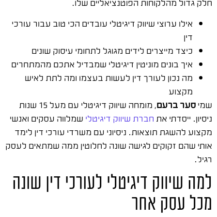
חלק גדול מהלקוחות הפוטנציאליים שלו.
אילו ערוצי שיווק דיגיטלי עובדים הכי טוב עבור עורכי
דין
כיצד מייצרים לידים מגוגל לתחומי עיסוק שונים
איך בונים מוניטין דיגיטלי שמבדיל אתכם מהמתחרים
מה נכון לעורך דין לעשות בעצמו ומה לתת לאיש
מקצוע
שמי
סער ברעם
, מומחה שיווק דיגיטלי עם מעל 15 שנות
ניסיון. ייסדתי את
חברת שיווק דיגיטלי
שמלווה עסקים ואנשי
מקצוע להשגת תוצאות. ניסיוני עם משרדי עורכי דין לימד
אותי שהם זקוקים לגישה שונה לחלוטין ממה שמתאים לעסק
רגיל.
למה שיווק דיגיטלי לעורכי דין שונה
מכל עסק אחר