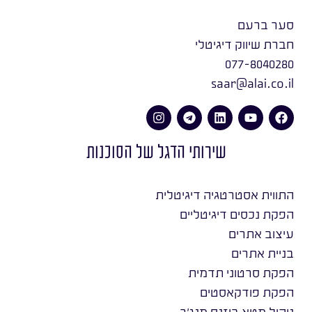
סער ברעם
חברת שיווק דיגיטלי
077-8040280
saar@alai.co.il
שירותי הדגל של הסוכנות
התווית אסטרטגיה דיגיטלית
הפקת נכסים דיגיטליים
עיצוב אתרים
בניית אתרים
הפקת סרטוני תדמית
הפקת פודקאסטים
ניהול מטא ביזנס מנג׳ר