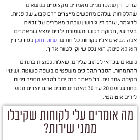
עורכי דין שמפרסמים מאמרים מקצועיים בנושאים
שהלקוחות שלהם מחפשים מייצרים זרם קבוע של פניות.
לדוגמה, עורך דין גירושין שכתב מאמרים על זכויות
בגירושין, חלוקת רכוש ומשמורת ילדים ימצא שמאמרים
אלה מביאים אליו לקוחות כל חודש.
שיווק תוכן
לעורכי דין
הוא לא פינוק, הוא נכס שיווקי לטווח ארוך.
נושאים שכדאי לכתוב עליהם: שאלות נפוצות בתחום
ההתמחות, הסבר תהליכים משפטיים בשפה פשוטה, ושינויי
חקיקה אחרונים. כל מאמר כזה יכול להביא מספר פניות
בחודש, ועם 20 עד 30 מאמרים טובים אתם יוצרים מנוע
לידים אוטומטי.
מה אומרים עלי לקוחות שקיבלו
ממני שירות?