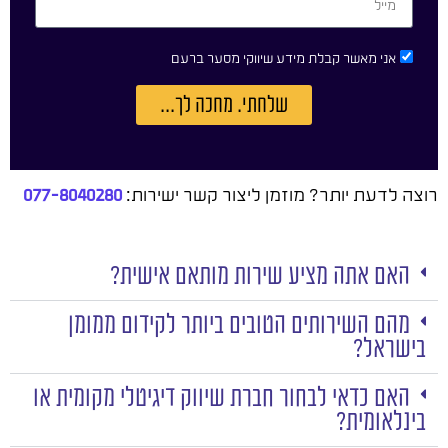
אני מאשר קבלת מידע שיווקי מסער ברעם
שלחתי. מחכה לך...
רוצה לדעת יותר? מוזמן ליצור קשר ישירות:
077-8040280
האם אתה מציע שירות מותאם אישית?
מהם השירותים הטובים ביותר לקידום ממומן
בישראל?
האם כדאי לבחור חברת שיווק דיגיטלי מקומית או
בינלאומית?