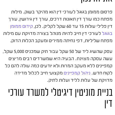
פרסום ממומן בגוגל לעורכי דין הוא מהיקר בשוק. מילות
מפתח כמו עורך דין תאונות דרכים, עורך דין גירושין, עורך
דין פלילי עולות 15 עד 60 שקל לקליק. לכן,
קידום ממומן
בגוגל
לעורכי דין חייב להיות מנוהל בצורה מדויקת עם מילות
מפתח שליליות, דפי נחיתה ממירים ומעקב הכלות הדוק.
עסק שהשיג ליד של 50 שקל עבור תיק שמכניס 5,000 שקל,
עשה עסקה מצוינת. הבעיה היא שמשרדים רבים מריצים
קמפיינים ללא מעקב המרות ולא יודעים כמה עולה להם כל
לקוח חדש.
ניהול קמפיינים
מקצועי חייב לכלול מדידה
מדויקת של עלות לליד ועלות לתיק.
בניית מוניטין דיגיטלי למשרד עורכי
דין