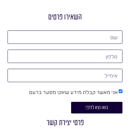
השאירו פרטים
אני מאשר קבלת מידע שיווקי מסער ברעם
בואו נצא לדרך!
פרטי יצירת קשר