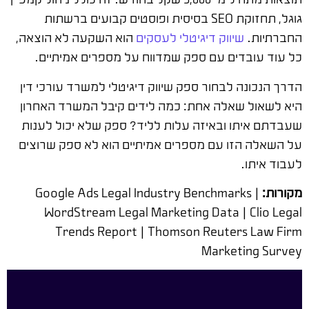
גוגל, תחזוקת SEO בסיסית ופוסטים קבועים ברשתות
החברתיות.
שיווק דיגיטלי לעסקים
הוא השקעה לא הוצאה,
כל עוד עובדים עם ספק שמדווח על מספרים אמיתיים.
הדרך הנכונה לבחור ספק שיווק דיגיטלי למשרד עורכי דין
היא לשאול שאלה אחת: כמה לידים קיבל המשרד האחרון
שעבדתם איתו ובאיזה עלות לליד? ספק שלא יכול לענות
על השאלה הזו עם מספרים אמיתיים הוא לא ספק שרוצים
לעבוד איתו.
מקורות:
Google Ads Legal Industry Benchmarks |
WordStream Legal Marketing Data | Clio Legal
Trends Report | Thomson Reuters Law Firm
Marketing Survey