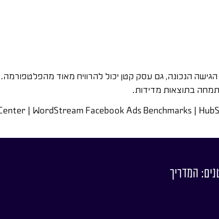
גישה הנכונה, גם עסק קטן יכול להרוויח מאוד מהפלטפורמה. א
חה בתוצאות מדידות.
Center | WordStream Facebook Ads Benchmarks | HubSpo
נים: המדריך