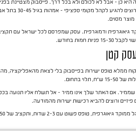
היא כן – אבל לא לכולם ולא בכל דרך. פייסבוק מצטיינת בפנ
מה שאתה מוכר. זה הופך אותה לאי
עסק קטן
קוח ממלא טופס ישירות בפייסבוק בלי לצאת מהאפליקציה, מה 
 תלוי בתחום.
שממיר. אם האתר שלך אינו ממיר – אל תשלח אליו תנועה בכסף
פיזיים ורוצים להביא רכישות ישירות מהמודעה.