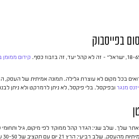
ום בפייסבוק
קידום ממומן ב
רואים בכל מקום לא עוצרת גלילה. תמונה אמיתית של העסק, הצ
יזנס מנגר
ובפיקסל. בלי פיקסל, לא ניתן לרמרקט ולא ניתן לבנו
ן
תר שלך. שלב שני: הגדר קהל ממוקד לפי מיקום, גיל ותחומי ע
שלישי: