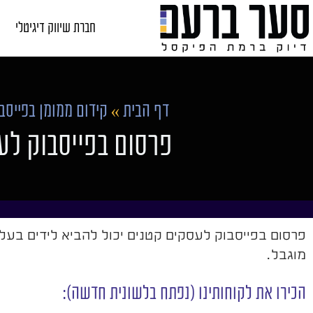
חברת שיווק דיגיטלי
דף הבית
»
קידום ממומן בפייסב
פרסום בפייסבוק לע
פרסום בפייסבוק לעסקים קטנים יכול להביא לידים בעלו
מוגבל.
הכירו את לקוחותינו (נפתח בלשונית חדשה):