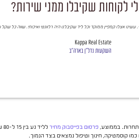
י לקוחות שקיבלו ממני שירות?
עשינו אצלו קמפיין ממוקד וכל ליד שקיבלנו היה רלוונטי ואיכותי. שווה כל שקל 
Kappa Real Estate
השקעות נדל"ן בארה"ב
בתחרות. בממוצע,
פרסום בפייסבוק מחיר
ללי
 כמו קוסמטיקה, חינוך וטיפול נמצאים בצד הנמוך.