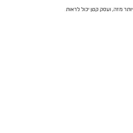
ק נתונים ללמוד. יותר מזה, ועסק קטן יכול לראות