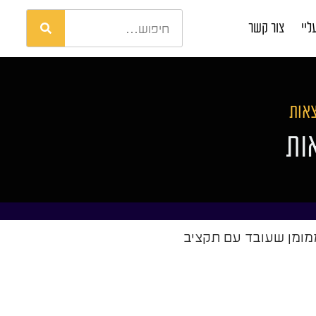
ליי
צור קשר
צאות
ות
ממומן שעובד עם תקציב