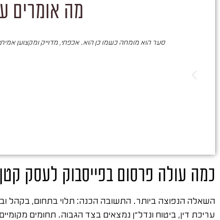
מה אומרים על
סער הוא מומחה כשמו כן הוא. אכפתי, מדוייק ומקצוען אמיתי. 
כמה עולה פרסום בפייסבוק לעסק קטן
השאלה הנפוצה ביותר. התשובה הכנה: תלוי בתחום, בקהל ו
עריכת דין, ביטוח ונדל"ן נמצאים בצד הגבוה. תחומים מקומיים