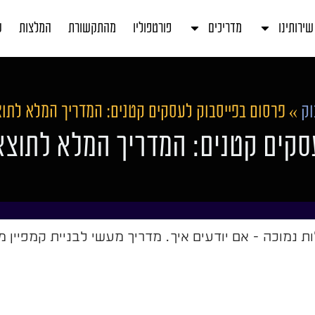
שירותינו
מדריכים
פורטפוליו
מהתקשורת
המלצות
ע
וק
»
פרסום בפייסבוק לעסקים קטנים: המדריך המלא לתו
סקים קטנים: המדריך המלא לתוצא
ת נמוכה - אם יודעים איך. מדריך מעשי לבניית קמפיין 