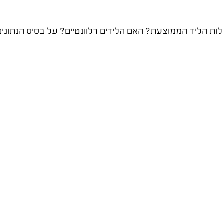
? מה עלות הליד הממוצעת? האם הלידים רלוונטיים? על בסיס הנתו