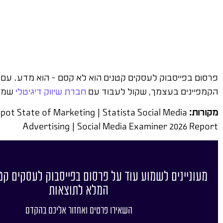
פרסום בפייסבוק לעסקים קטנים הוא לא קסם – הוא מדע. עם ה
הקמפיינים בעצמך, שקול לעבוד עם
חברת שיווק דיגיטלי
שמתמ
מקורות:
t State of Marketing | Statista Social Media
Advertising | Social Media Examiner 2026 Report
מעוניינים לשמוע עוד על פרסום בפייסבוק לעסקים קט
המלא לתוצאות
השאירו פרטים ואחזור אליכם בהקדם