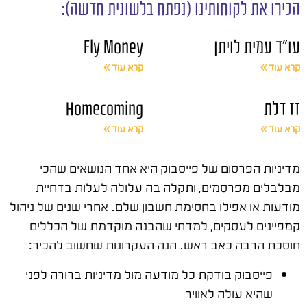
הכירו את לקוחותינו (נפתח בלשונית חדשה):
עו"ד עמית לויתן
Fly Money
קרא עוד »
קרא עוד »
זז דלת
Homecoming
קרא עוד »
קרא עוד »
מדיניות הפרסום של פייסבוק היא אחד הנושאים שהכי
מבלבלים מפרסמים, ותקלה בה עלולה לעלות בדחיית
מודעות או אפילו בחסימת חשבון שלם. אחרי שנים של ניהול
קמפיינים לעסקים, למדתי שהבנה מוקדמת של הכללים
חוסכת הרבה כאב ראש. הנה העקרונות שחשוב להכיר:
פייסבוק בודקת כל מודעה מול מדיניות ברורה לפני
שהיא עולה לאוויר