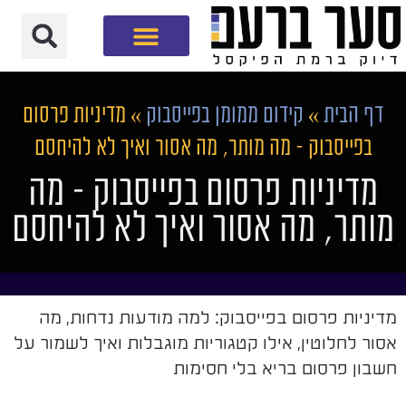
חברת שיווק דיגיטלי
דף הבית
»
קידום ממומן בפייסבוק
»
מדיניות פרסום
בפייסבוק – מה מותר, מה אסור ואיך לא להיחסם
מדיניות פרסום בפייסבוק – מה
מותר, מה אסור ואיך לא להיחסם
מדיניות פרסום בפייסבוק: למה מודעות נדחות, מה
אסור לחלוטין, אילו קטגוריות מוגבלות ואיך לשמור על
חשבון פרסום בריא בלי חסימות