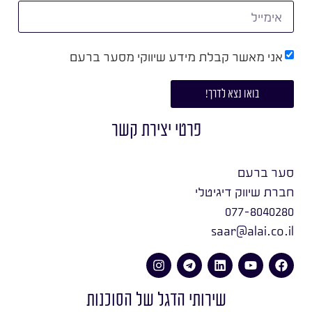
אני מאשר קבלת מידע שיווקי מסער ברעם
בואו נצא לדרך!
פרטי יצירת קשר
סער ברעם
חברת שיווק דיגיטלי
077-8040280
saar@alai.co.il
שירותי הדגל של הסוכנות