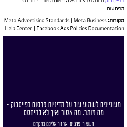
בפייסבוק
נכונה מראש היא הביטוח הטוב ביותר מפני
הפתעות.
מקורות:
Meta Advertising Standards | Meta Business
Help Center | Facebook Ads Policies Documentation
מעוניינים לשמוע עוד על מדיניות פרסום בפייסבוק –
מה מותר, מה אסור ואיך לא להיחסם
השאירו פרטים ואחזור אליכם בהקדם