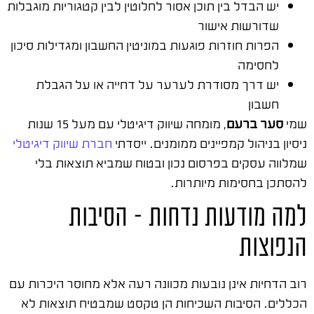
יש הבדל בין תוכן אסור לחלוטין לבין קטגוריות מוגבלות
שדורשות אישור
הפרות חוזרות פוגעות במוניטין החשבון ומגדילות סיכון
לחסימה
יש דרך מסודרת לערער על דחייה או על הגבלת
חשבון
שמי
סער ברעם
, מומחה שיווק דיגיטלי עם מעל 15 שנות
ניסיון בניהול קמפיינים ממומנים. ייסדתי
חברת שיווק דיגיטלי
שמלווה עסקים בפרסום נכון ובטוח שמביא תוצאות בלי
להסתכן בחסימות מיותרות.
למה מודעות נדחות – הסיבות
הנפוצות
רוב הדחיות אינן נובעות מכוונה רעה אלא מחוסר היכרות עם
הכללים. הסיבות השכיחות הן טקסט שמבטיח תוצאות לא