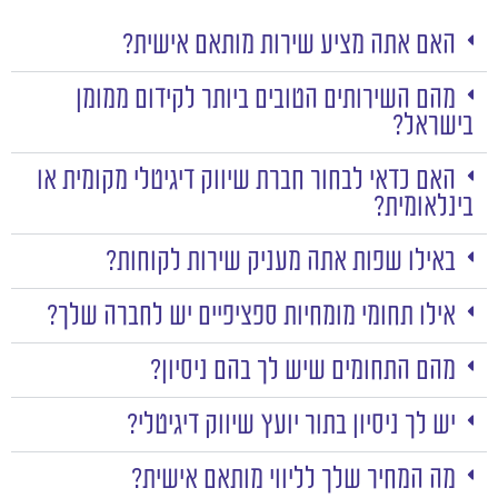
האם אתה מציע שירות מותאם אישית?
מהם השירותים הטובים ביותר לקידום ממומן
בישראל?
האם כדאי לבחור חברת שיווק דיגיטלי מקומית או
בינלאומית?
באילו שפות אתה מעניק שירות לקוחות?
אילו תחומי מומחיות ספציפיים יש לחברה שלך?
מהם התחומים שיש לך בהם ניסיון?
יש לך ניסיון בתור יועץ שיווק דיגיטלי?
מה המחיר שלך לליווי מותאם אישית?