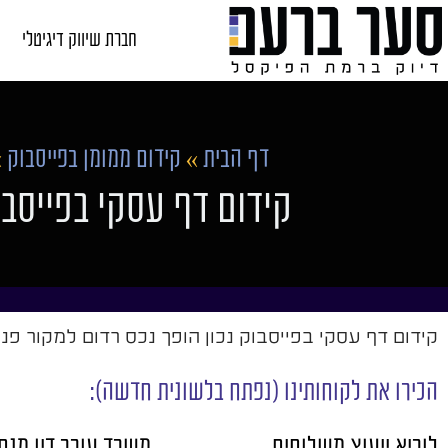
חברת שיווק דיגיטלי
דף הבית
»
קידום ממומן בפייסבוק
»
קידום דף עסקי בפייסב
קידום דף עסקי בפייסבוק נכון הופך נכס רדום למקור פני
הכירו את לקוחותינו (נפתח בלשונית חדשה):
לוריא ייעוץ משלוחים
משרד עורך דין מנחם