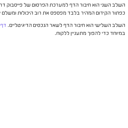
השלב השני הוא חיבור הדף למערכת הפרסום של פייסבוק דר
כפתור הקידום המהיר בלבד מפספס את רוב היכולות ומשלם י
השלב השלישי הוא חיבור הדף לשאר הנכסים הדיגיטליים.
דף 
במיוחד כדי להפוך מתעניין ללקוח.