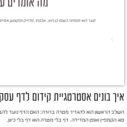
מה אומרים על
סער הוא מומחה כשמו כן הוא. אכפתי, מדוייק ומקצוען אמיתי. 
איך בונים אסטרטגיית קידום לדף עסק
השלב הראשון הוא להגדיר מטרה ברורה: האם הדף נועד להביא 
סוג הקמפיין ואופן המדידה. דף בלי מטרה הוא דף בלי כיוון.