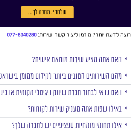
שלחתי. מחכה לך...
רוצה לדעת יותר? מוזמן ליצור קשר ישירות:
077-8040280
האם אתה מציע שירות מותאם אישית?
מהם השירותים הטובים ביותר לקידום ממומן בישראל
האם כדאי לבחור חברת שיווק דיגיטלי מקומית או בינ
באילו שפות אתה מעניק שירות לקוחות?
אילו תחומי מומחיות ספציפיים יש לחברה שלך?