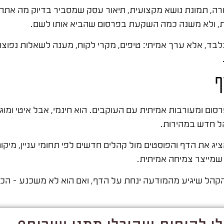
רה, תמונת נושא מקצועית, תיאור עסק שמסביר בדיוק מה אתה 
יות, ולא משנה כמה השקעת בפרסום שהביא אותו לשם.
, אלא ערך אמיתי: טיפים, מקרי לקוח, מענה לשאלות נפוצות.
ף
רסום ומעורבות אמיתית עם העוקבים. הוא חינמי, אבל איטי ומוג
ל חדש במהירות.
 את הדף והפוסטים מול קהלים חדשים לפי תחומי עניין, מיקום, 
 שמייצר צמיחה אמיתית.
 הקהל שיגיע מהמודעה ינחת על הדף, ואם הוא לא משכנע – הכסף