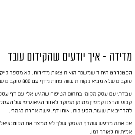
מדידה – איך יודעים שהקידום עובד
עוקבים שלא מביא לקוחות שווה פחות מדף עם 800 עוקבים שמייצר 30 פניות בחודש.
עבדתי עם עסק מקומי בתחום הטיפוח שהגיע אלי עם דף עסקי ש
קבוע והרצנו קמפיין ממומן ממוקד לאזור הגיאוגרפי של העסק
להרחיב את שעות הפעילות. אותו דף, גישה אחרת לגמרי.
אם אתה מרגיש שהדף העסקי שלך לא ממצה את הפוטנציאל, ש
אמיתיות לאורך זמן.