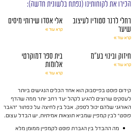
הכירו את לקוחותינו (נפתח בלשונית חדשה):
רחלי לרנר סטודיו לעיצוב
אלי אסדו שירותי מיסים
שיער
קרא עוד »
קרא עוד »
חיזוק ובינוי בע"מ
בית ספר דמוקרטי
אלומות
קרא עוד »
קרא עוד »
קידום פוסט בפייסבוק הוא אחד הכלים הנגישים ביותר
לעסקים שרוצים להגיע לקהל יעד רחב יותר ממה שהדף
האורגני שלהם יכול לספק. אבל בין לחיצה על כפתור "הגבר
פוסט" לבין קמפיין שמביא תוצאות אמיתיות, יש הבדל עצום.
מה ההבדל בין הגברת פוסט לקמפיין ממומן מלא