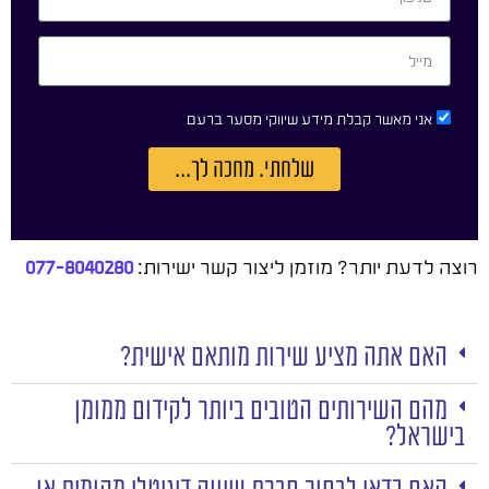
אני מאשר קבלת מידע שיווקי מסער ברעם
שלחתי. מחכה לך...
רוצה לדעת יותר? מוזמן ליצור קשר ישירות:
077-8040280
האם אתה מציע שירות מותאם אישית?
מהם השירותים הטובים ביותר לקידום ממומן
בישראל?