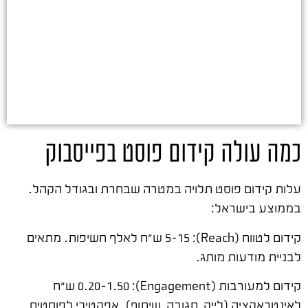
כמה עולה קידום פוסט בפייסבוק
עלות קידום פוסט תלויה במטרה שבחרת ובגודל הקהל.
בממוצע בישראל:
קידום לטווח (Reach): 5-15 ש"ח לאלף חשיפות. מתאים
לבניית מודעות מותג.
קידום למעורבות (Engagement): 0.20-1.50 ש"ח
לאינטראקציה (לייק, תגובה, שיתוף). אפקטיבי לפוסטים