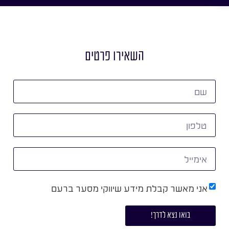
השאירו פרטים
אני מאשר קבלת מידע שיווקי מסער ברעם
בואו נצא לדרך!