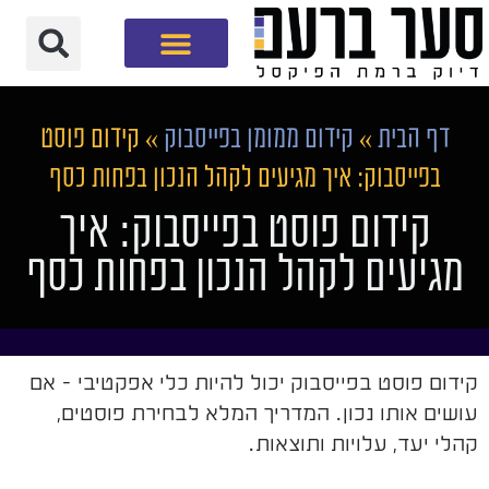
חברת שיווק דיגיטלי
דף הבית
»
קידום ממומן בפייסבוק
»
קידום פוסט
בפייסבוק: איך מגיעים לקהל הנכון בפחות כסף
קידום פוסט בפייסבוק: איך
מגיעים לקהל הנכון בפחות כסף
קידום פוסט בפייסבוק יכול להיות כלי אפקטיבי - אם
עושים אותו נכון. המדריך המלא לבחירת פוסטים,
קהלי יעד, עלויות ותוצאות.