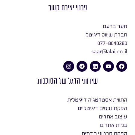
פרטי יצירת קשר
סער ברעם
חברת שיווק דיגיטלי
077-8040280
saar@alai.co.il
שירותי הדגל של הסוכנות
התווית אסטרטגיה דיגיטלית
הפקת נכסים דיגיטליים
עיצוב אתרים
בניית אתרים
הפקת סרטוני תדמית