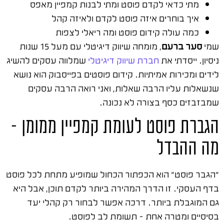
מתי כדאי לקדם פוסט ומתי לבנות קמפיין מאפס
איך בוחרים איזה פוסט לקדם ולאיזה קהל
כמה עולה קידום פוסט ומה ריאלי לצפות
שמי
סער ברעם
, מומחה שיווק דיגיטלי עם מעל 15 שנות
ניסיון. ייסדתי את
חברת שיווק דיגיטלי
שמלווה עסקים להשיג
לידים ומכירות אמיתיות. קידום פוסטים בפייסבוק הוא נושא
שנשאלות עליו הרבה שאלות, ואני רואה הרבה עסקים
שמבזבזים כסף בצורה לא נכונה.
הגברת פוסט לעומת קמפיין ממומן –
מה ההבדל
"הגבר פוסט" הוא הכפתור הכחול שמופיע מתחת לכל פוסט
בדף העסקי. זו הדרך המהירה ביותר לקדם תוכן, אבל היא
גם המוגבלת ביותר. דרכה אפשר לבחור רק קהלי יעד
בסיסיים ומטרה אחת – תשומת לב לפוסט.