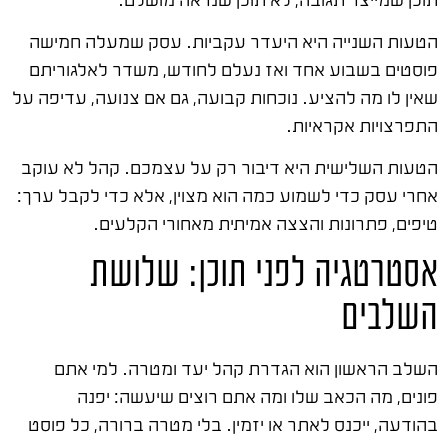
הטעות השנייה היא היעדר עקביות. עסק שמעלה חמישה
פוסטים בשבוע אחד ואז נעלם לחודש, משדר לאלגוריתם
שאין לו מה להציע. נוכחות קבועה, גם אם צנועה, עדיפה על
התפרצויות אקראיות.
הטעות השלישית היא דיבור רק על עצמכם. קהל לא עוקב
אחרי עסק כדי לשמוע כמה הוא מצוין, אלא כדי לקבל ערך:
טיפים, פתרונות והצצה אמיתית מאחורי הקלעים.
אסטרטגיה לפני תוכן: שלושת
השלבים
השלב הראשון הוא הגדרת קהל יעד ומטרה. למי אתם
פונים, מה הכאב שלו ומה אתם רוצים שיעשה: יפנה
בהודעה, ייכנס לאתר או יזמין. בלי מטרה ברורה, כל פוסט