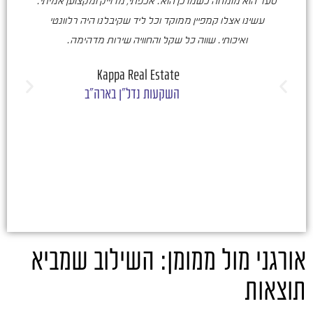
עשינו אצלו קמפיין ממוקד וכל ליד שקיבלנו היה רלוונטי
ואיכותי. שווה כל שקל והחוויה שירות מדהימה.
ו
ש
Kappa Real Estate
השקעות נדל"ן בארה"ב
אורגני מול ממומן: השילוב שמביא
תוצאות