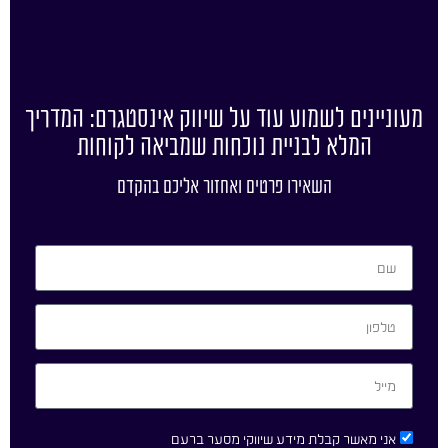
מעוניינים לשמוע עוד על שיווק אינסטגרם: המדריך
המלא לבניית נוכחות שמביאה לקוחות
השאירו פרטים ואחזור אליכם בהקדם
אני מאשר קבלת מידע שיווקי מסער ברעם