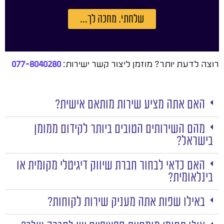
שלחתי. מחכה לך...
רוצה לדעת יותר? מוזמן ליצור קשר ישירות:
077-8040280
האם אתה מציע שירות מותאם אישית?
מהם השירותים הטובים ביותר לקידום ממומן
בישראל?
האם כדאי לבחור חברת שיווק דיגיטלי מקומית או
בינלאומית?
באילו שפות אתה מעניק שירות לקוחות?