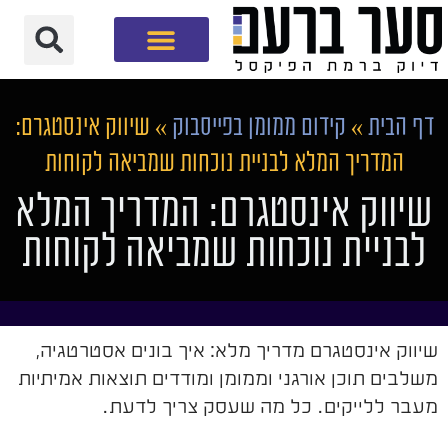
חברת שיווק דיגיטלי
דף הבית
»
קידום ממומן בפייסבוק
»
שיווק אינסטגרם:
המדריך המלא לבניית נוכחות שמביאה לקוחות
שיווק אינסטגרם: המדריך המלא
לבניית נוכחות שמביאה לקוחות
שיווק אינסטגרם מדריך מלא: איך בונים אסטרטגיה,
משלבים תוכן אורגני וממומן ומודדים תוצאות אמיתיות
מעבר ללייקים. כל מה שעסק צריך לדעת.