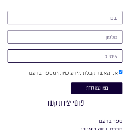
אני מאשר קבלת מידע שיווקי מסער ברעם
בואו נצא לדרך!
פרטי יצירת קשר
סער ברעם
חברת שיווק דיגיטלי