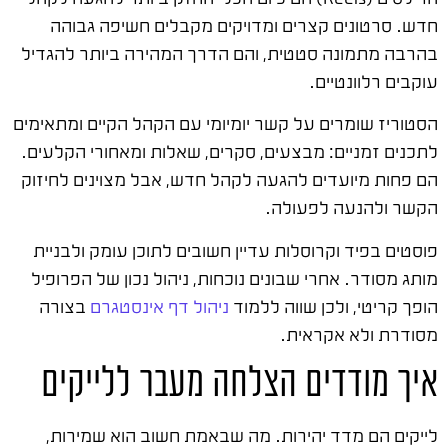
חדש. סרטונים קצרים ומדויקים מקבלים חשיפה גבוהה
בהרבה מתמונה סטטית, והם הדרך המהירה ביותר להגדיל
עוקבים רלוונטיים.
הסטוריז שומרים על קשר יומיומי עם הקהל הקיים ומתאימים
לתכנים זמניים: מבצעים, סקרים, שאלות ומאחורי הקלעים.
הם פחות מיועדים להגעה לקהל חדש, אבל מצוינים לחיזוק
הקשר ולהנעה לפעולה.
פוסטים בפיד וקרוסלות עדיין חשובים לתוכן עומק ולבניית
מותג מסודר. אחרי שבונים נוכחות, ניהול נכון של הפרופיל
הופך קריטי, ולכן שווה ללמוד
ניהול דף אינסטגרם
בצורה
מסודרת ולא אקראית.
איך מודדים הצלחה מעבר ללייקים
לייקים הם מדד יהירות. מה שבאמת חשוב הוא שמירות,