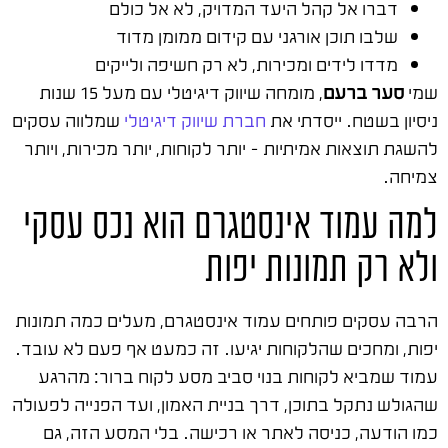
דברו אל קהל היעד המדויק, לא אל כולם
שלבו תוכן אורגני עם קידום ממומן מדוד
מדדו לידים ומכירות, לא רק חשיפה ולייקים
שמי
סער ברעם
, מומחה שיווק דיגיטלי עם מעל 15 שנות
ניסיון בשטח. ייסדתי את
חברת שיווק דיגיטלי
שמלווה עסקים
להשגת תוצאות אמיתיות – יותר לקוחות, יותר מכירות, ויותר
צמיחה.
למה עמוד אינסטגרם הוא נכס עסקי
ולא רק תמונות יפות
הרבה עסקים פותחים עמוד אינסטגרם, מעלים כמה תמונות
יפות, ומחכים שהלקוחות יגיעו. זה כמעט אף פעם לא עובד.
עמוד שמביא לקוחות בנוי סביב מסע לקוח ברור: מהרגע
שהגולש נתקל בתוכן, דרך בניית האמון, ועד הפנייה לפעולה
כמו הודעה, כניסה לאתר או רכישה. בלי המסע הזה, גם