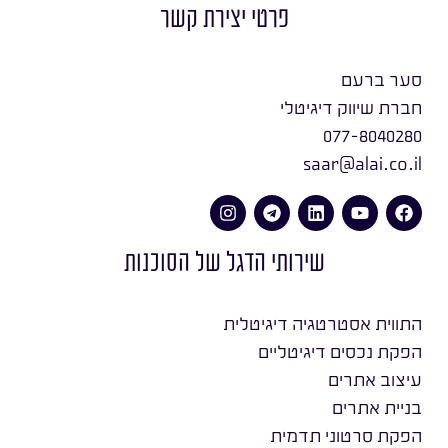
פרטי יצירת קשר
סער ברעם
חברת שיווק דיגיטלי
077-8040280
saar@alai.co.il
שירותי הדגל של הסוכנות
התווית אסטרטגיה דיגיטלית
הפקת נכסים דיגיטליים
עיצוב אתרים
בניית אתרים
הפקת סרטוני תדמית