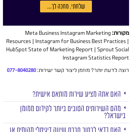
שלחתי. מחכה לך...
מקורות:
Meta Business Instagram Marketing
Resources | Instagram for Business Best Practices |
HubSpot State of Marketing Report | Sprout Social
Instagram Statistics Report
רוצה לדעת יותר? מוזמן ליצור קשר ישירות:
077-8040280
האם אתה מציע שירות מותאם אישית?
מהם השירותים הטובים ביותר לקידום ממומן
בישראל?
האם כדאי לבחור חברת שיווק דיגיטלי מקומית או