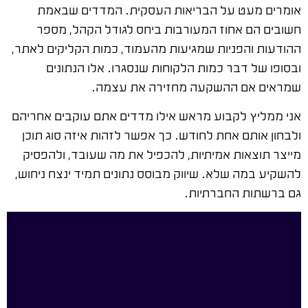
אומרים מעט על הבריאות העסקית. המדדים שבאמת
חשובים הם אחוז המעורבות ביחס לגודל הקהל, מספר
ההודעות והפניות שמגיעות מהעמוד, כמות הקליקים לאתר,
ובסופו של דבר כמות הלקוחות שנסגרו. אלו הנתונים
שמראים אם ההשקעה מחזירה את עצמה.
אני ממליץ לקבוע מראש אילו מדדים אתם עוקבים אחריהם
ולבחון אותם אחת לחודש. כך אפשר לזהות איזה סוג תוכן
מייצר תוצאות אמיתיות, להכפיל את מה שעובד, ולהפסיק
להשקיע במה שלא. שיווק מבוסס נתונים תמיד ינצח ניחוש,
גם ברשתות החברתיות.