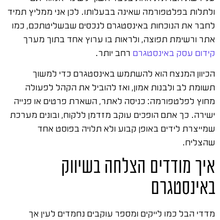
ולתלות בפלטפורמה שאינה בבעלותו. לכן אני ממליץ תמיד
לחבר את הנוכחות באינסטגרם לנכסים שבשליטתכם, כמו
אתר ורשימת תפוצה, ולראות בו ערוץ אחד בתוך מערך
קידום עסק באינסטגרם
רחב יותר.
הכיוון המנצח הוא להשתמש באינסטגרם כדי למשוך
תשומת לב ולבנות אמון, ואז להוביל את הקהל לפעולה
מחוץ לפלטפורמה: כניסה לאתר, השארת פרטים או פנייה
ישירה. כך אתם הופכים עוקב מזדמן ללקוח, ובונים מערכת
שמייצרת לידים באופן קבוע ולא תלויה בפוסט אחד
שהצליח.
איך מודדים הצלחה בשיווק
באינסטגרם
מדדי הבל כמו לייקים ומספר עוקבים נחמדים לעין אך