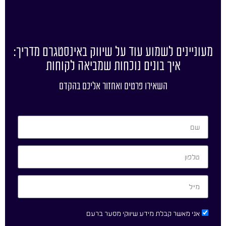
מעוניינים לשמוע עוד על שיווק באינסטגרם מדריך:
איך בונים נוכחות שמביאה לקוחות
השאירו פרטים ואחזור אליכם בהקדם
אני מאשר קבלת מידע שיווקי מסער ברעם