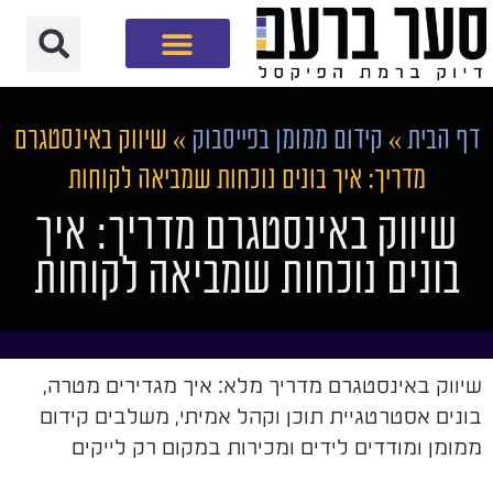
חברת שיווק דיגיטלי
דף הבית
»
קידום ממומן בפייסבוק
»
שיווק באינסטגרם
מדריך: איך בונים נוכחות שמביאה לקוחות
שיווק באינסטגרם מדריך: איך
בונים נוכחות שמביאה לקוחות
שיווק באינסטגרם מדריך מלא: איך מגדירים מטרה,
בונים אסטרטגיית תוכן וקהל אמיתי, משלבים קידום
ממומן ומודדים לידים ומכירות במקום רק לייקים