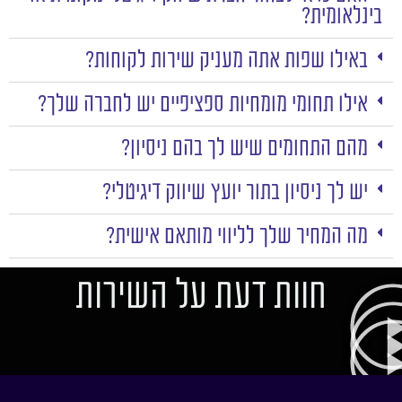
בינלאומית?
באילו שפות אתה מעניק שירות לקוחות?
אילו תחומי מומחיות ספציפיים יש לחברה שלך?
מהם התחומים שיש לך בהם ניסיון?
יש לך ניסיון בתור יועץ שיווק דיגיטלי?
מה המחיר שלך לליווי מותאם אישית?
חוות דעת על השירות