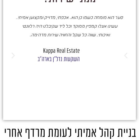
סער הוא מומחה כשמו כן הוא. אכפתי, מדוייק ומקצוען אמיתי.
סע
עשינו אצלו קמפיין ממוקד וכל ליד שקיבלנו היה רלוונטי
ואיכותי. שווה כל שקל והחוויה שירות מדהימה.
ו
ש
Kappa Real Estate
השקעות נדל"ן בארה"ב
בניית קהל אמיתי לעומת מרדף אחרי