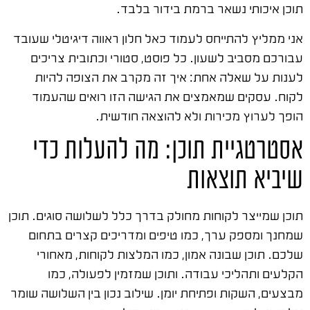
תוכן איכותי נשאר ברמת בידור בלבד.
אני ממליץ להתייחס לעמוד כאל חלון ראווה דיגיטלי שעובד
עבורכם מסביב לשעון. כל פוסט, סטורי וכתובית צריכים
לענות על שאלה אחת: איך זה מקרב את הצופה להיות
לקוח. עסקים שמאמצים את הגישה הזו רואים שהעמוד
הופך לערוץ מכירות ולא להוצאה חודשית.
אסטרטגיית תוכן: מה להעלות כדי
שיביא תוצאות
תוכן שמייצר לקוחות מחולק בדרך כלל לשלושה סוגים. תוכן
שמחנך ומספק ערך, כמו טיפים ומדריכים קצרים בתחום
שלכם. תוכן שבונה אמון, כמו המלצות לקוחות, מאחורי
הקלעים ותהליכי עבודה. ותוכן שמזמין לפעולה, כמו
מבצעים, השקות ופתיחת יומן. שילוב נכון בין השלושה שומר