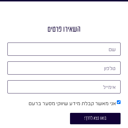
השאירו פרטים
אני מאשר קבלת מידע שיווקי מסער ברעם
בואו נצא לדרך!