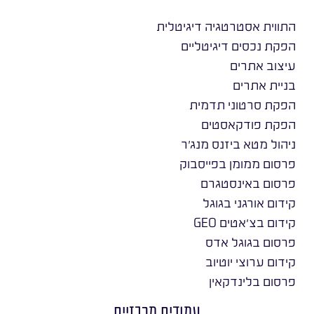
התווית אסטרטגיה דיגיטלית
הפקת נכסים דיגיטליים
עיצוב אתרים
בניית אתרים
הפקת סרטוני תדמית
הפקת פודקאסטים
ניהול מטא ביזנס מנג׳ר
פרסום ממומן בפייסבוק
פרסום באינסטגרם
קידום אורגני בגוגל
קידום בצ׳אטים GEO
פרסום בגוגל אדס
קידום ערוצי יוטיוב
פרסום בלינדקאין
עמודים מרכזיים