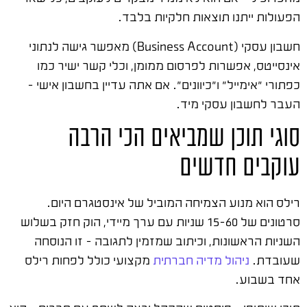
הפעולות ייתנו תוצאות חלקיות בלבד.
חשבון עסקי (Business Account) מאפשר גישה לנתוני
אינסייטס, אפשרות לפרסום ממומן, וכלי קשר ישיר כמו
כפתורי "אימייל" ו"כיוונים". אם אתה עדיין בחשבון אישי –
העבר לחשבון עסקי מיד.
סוגי תוכן שמביאים הכי הרבה
עוקבים חדשים
רילס הוא מנוע הצמיחה המוביל של אינסטגרם היום.
סרטונים של 15-60 שניות עם ערך מיידי, הוק חזק בשלוש
השניות הראשונות, וכיתוב שמזמין לתגובה – זו הנוסחה
שעובדת.
ניהול מדיה חברתית
מקצועי כולל לפחות רילס
אחד בשבוע.