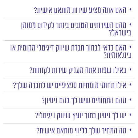
האם אתה מציע שירות מותאם אישית?
מהם השירותים הטובים ביותר לקידום ממומן
בישראל?
האם כדאי לבחור חברת שיווק דיגיטלי מקומית או
בינלאומית?
באילו שפות אתה מעניק שירות לקוחות?
אילו תחומי מומחיות ספציפיים יש לחברה שלך?
מהם התחומים שיש לך בהם ניסיון?
יש לך ניסיון בתור יועץ שיווק דיגיטלי?
מה המחיר שלך לליווי מותאם אישית?