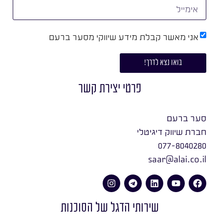
אני מאשר קבלת מידע שיווקי מסער ברעם
בואו נצא לדרך!
פרטי יצירת קשר
סער ברעם
חברת שיווק דיגיטלי
077-8040280
saar@alai.co.il
שירותי הדגל של הסוכנות