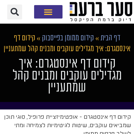
חברת שיווק דיגיטלי
דף הבית
»
קידום ממומן בפייסבוק
»
קידום דף
אינסטגרם: איך מגדילים עוקבים ומבנים קהל שמתעניין
קידום דף אינסטגרם: איך
מגדילים עוקבים ומבנים קהל
שמתעניין
קידום דף אינסטגרם - אופטימיזציית פרופיל, סוגי תוכן
שמביאים עוקבים, שיטות לגיטימיות לצמיחה ומתי
לשלב פרסום ממומן.