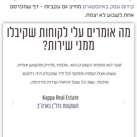
קידום עסק באינסטגרם
מחייב גם עקביות – דף שמפרסם
אחת לשבוע לא יצמח.
מה אומרים עלי לקוחות שקיבלו
ממני שירות?
סער הוא מומחה כשמו כן הוא. אכפתי, מדוייק ומקצוען אמיתי.
סע
עשינו אצלו קמפיין ממוקד וכל ליד שקיבלנו היה רלוונטי
ואיכותי. שווה כל שקל והחוויה שירות מדהימה.
ו
ש
Kappa Real Estate
השקעות נדל"ן בארה"ב