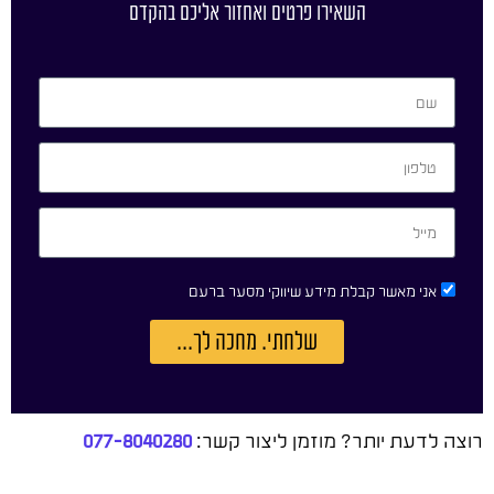
השאירו פרטים ואחזור אליכם בהקדם
אני מאשר קבלת מידע שיווקי מסער ברעם
שלחתי. מחכה לך...
רוצה לדעת יותר? מוזמן ליצור קשר:
077-8040280