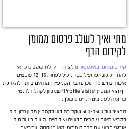
מתי ואיך לשלב פרסום ממומן
לקידום הדף
קידום ממומן באינסטגרם
לצורך הגדלת עוקבים כדאי
להתחיל כשהפרופיל כבר מכיל לפחות 12-15 פוסטים
איכותיים ויש לך תוכן עקבי. הקמפיין המתאים ביותר להגדלת
דף הוא קמפיין "Profile Visits" שמכוון לקהל רלוונטי
שדומה לעוקבים הקיימים שלך.
תקציב של 500-1500 שקל בחודש לקמפיין מכוון נכון יכול
להביא מאות עוקבים חדשים ואיכותיים. השילוב של תוכן
אורגני קבוע עם פרסום ממומן הוא הנוסחה שמביאה