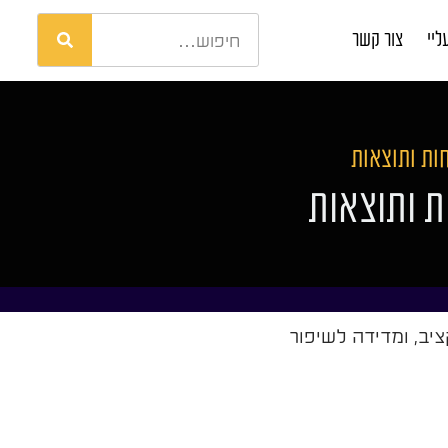
ליי
צור קשר
ות ותוצאות
ת ותוצאות
יב, ומדידה לשיפור