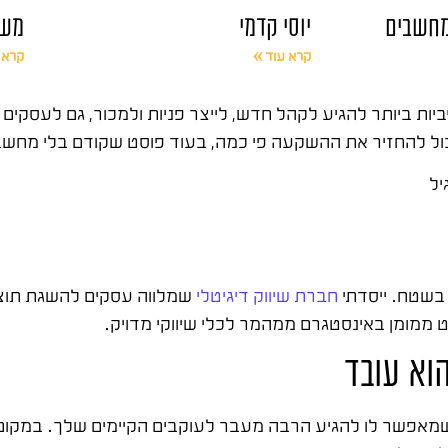
יוסי קדמי
משת
קרא עוד »
קרא 
ן יכול להחזיר את ההשקעה פי כמה, בעוד פוסט שקודם בלי מחש
יל
חברת שיווק דיגיטלי
שמלווה עסקים להשגת תוצאו
ט ממומן באינסטגרם ממהמר לכלי שיווקי מדויק.
וא עובד
שמאפשר לו להגיע הרבה מעבר לעוקבים הקיימים שלך. במקום