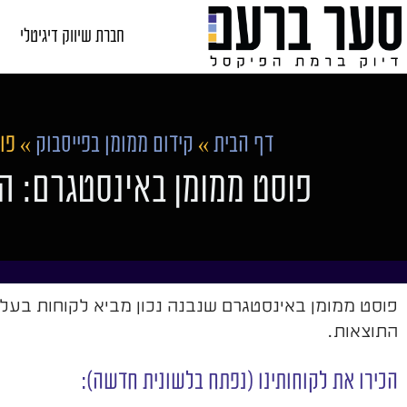
חברת שיווק דיגיטלי
דף הבית
»
קידום ממומן בפייסבוק
»
פו
פוסט ממומן באינסטגרם: ה
פוסט ממומן באינסטגרם שנבנה נכון מביא לקוחות בעלו
התוצאות.
הכירו את לקוחותינו (נפתח בלשונית חדשה):