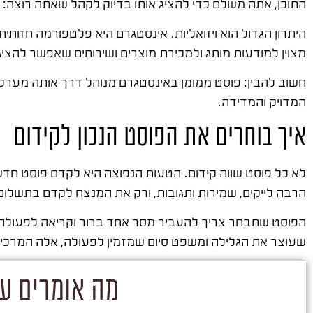
התוכן, אתה משלם כדי להציג אותו בדיוק לקהל שאתה רוצה: לפי
היתרון הגדול הוא ויזואליות. אינסטגרם היא פלטפורמה חזותית
מצוין למודעות מותג ולמכירת מוצרים ושירותים שאפשר להציג
חשוב להבין: פוסט ממומן באינסטגרם מנוהל דרך אותה מערכ
המדויק והמדידה.
איך בוחרים את הפוסט הנכון לקידום
לא כל פוסט שווה קידום. הטעות הנפוצה היא לקדם פוסט חדש
הרבה לייקים, שמירות ותגובות, ורק את המנצח לקדם בתשלום.
הפוסט שתבחר צריך להעביר מסר אחד ברור וקריאה לפעולה 
שעוצר את הגלילה ומשפט סיום שמזמין לפעולה, אלה המרכיב
מה אומרים על