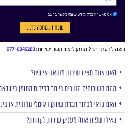
אני מאשר קבלת מידע שיווקי מסער ברעם
שלחתי. מחכה לך...
רוצה לדעת יותר? מוזמן ליצור קשר ישירות:
077-8040280
האם אתה מציע שירות מותאם אישית?
מהם השירותים הטובים ביותר לקידום ממומן בישראל
האם כדאי לבחור חברת שיווק דיגיטלי מקומית או בינ
באילו שפות אתה מעניק שירות לקוחות?