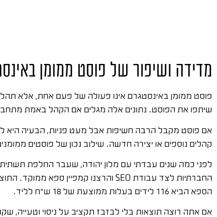
מדידה ושיפור של פוסט ממומן באינס
פוסט ממומן באינסטגרם אינו פעולה של פעם אחת, אלא תהליך
שיתפו את הפוסט. נתונים אלה מגלים אם הקהל באמת מתחב
אם פוסט מקבל הרבה חשיפות אבל מעט פניות, הבעיה היא לר
קהלים נוספים או יצירה חדשה. שילוב נכון של פוסטים ממומני
לפני כמה שנים עבדתי עם מלון יהודה, שעבר החלפת תשתית 
הספא הביא 116 לידים בעלות ממוצעת של 18 ש"ח לליד.
אם אתה רוצה תוצאות בלי לבזבז תקציב על ניסוי וטעייה, שק