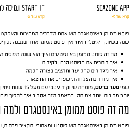
SEAZONE APP
START-IT תמיכה למחשבים
קרא עוד »
קרא עוד »
שנה בשיווק דיגיטלי ראיתי איך פוסט ממומן אחד שנבנה נכו
מה זה פוסט ממומן באינסטגרם ואיך הוא שונה מפוסט רג
איך בוחרים את הפוסט הנכון לקידום
איך מגדירים קהל יעד ותקציב בצורה חכמה
איך מודדים הצלחה ומשפרים את התוצאות
שמי
סער ברעם
, מומחה שיווק דיגיטלי עם מעל 15 שנות ניסיון בשטח. ייסדתי
יותר מכירות ויותר צמיחה. במאמר הזה אסביר איך להפוך פוס
מה זה פוסט ממומן באינסטגרם ולמה ה
פוסט ממומן באינסטגרם הוא פוסט שמאחוריו תקציב פרסום, 