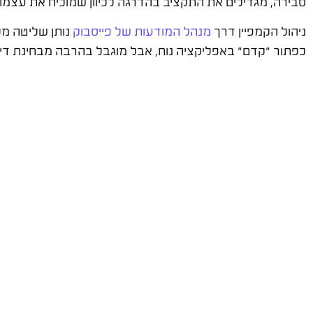
סבירה, מגדילים את התקציב בהדרגה לכיוון שמוכיח את עצמו.
ניהול הקמפיין דרך
מנהל המודעות של פייסבוק
נותן שליטה מל
כפתור "קדם" באפליקציה נוח, אבל מוגבל בהרבה מבחינת דיו