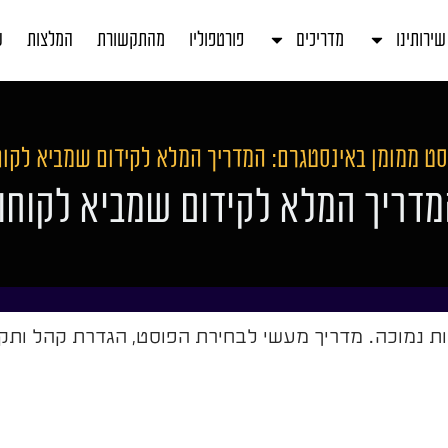
שירותינו
מדריכים
פורטפוליו
מהתקשורת
המלצות
ע
סט ממומן באינסטגרם: המדריך המלא לקידום שמביא לקוח
מדריך המלא לקידום שמביא לקוחו
ת נמוכה. מדריך מעשי לבחירת הפוסט, הגדרת קהל ותקצ