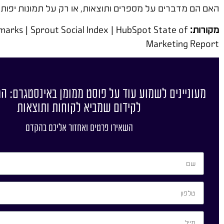
האם הם מדברים על מספרים ותוצאות, או רק על תמונות יפות.
מקורות:
marks | Sprout Social Index | HubSpot State of
Marketing Report
מעוניינים לשמוע עוד על פוסט ממומן באינסטגרם: ה
לקידום שמביא לקוחות ותוצאות
השאירו פרטים ואחזור אליכם בהקדם