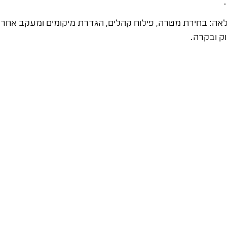
אה: בחירת מטרה, פילוח קהלים, הגדרת מיקומים ומעקב אחר ב
ק ובקרה.