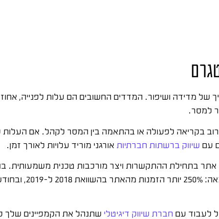
טגרם
 של מדידה ושיפור. המדדים החשובים הם עלות לפנייה, אחוז 
ר למסר.
וב בקריאה לפעולה או בהתאמה בין המסר לקהל. אם העלות לפ
ם עם
שיווק ברשתות חברתיות
אורגני מוריד עלויות לאורך זמן.
אתר בתחילת ההתקשרות ויצר מורכבות טכנית משמעותית. בנינ
ול לעבוד עם
חברת שיווק דיגיטלי
שתנהל את הקמפיינים שלך לפי