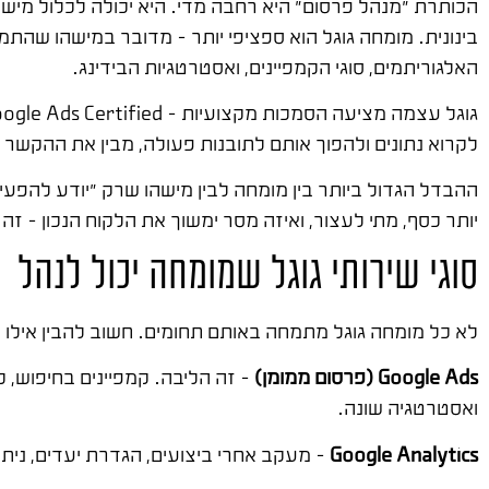
הכותרת "מנהל פרסום" היא רחבה מדי. היא יכולה לכלול מיש
האלגוריתמים, סוגי הקמפיינים, ואסטרטגיות הבידינג.
לקרוא נתונים ולהפוך אותם לתובנות פעולה, מבין את ההקשר 
ההבדל הגדול ביותר בין מומחה לבין מישהו שרק "יודע להפעי
יותר כסף, מתי לעצור, ואיזה מסר ימשוך את הלקוח הנכון – זה
סוגי שירותי גוגל שמומחה יכול לנהל
לא כל מומחה גוגל מתמחה באותם תחומים. חשוב להבין אילו ש
Google Ads (פרסום ממומן)
– זה הליבה. קמפיינים בחיפוש, ק
ואסטרטגיה שונה.
Google Analytics
– מעקב אחרי ביצועים, הגדרת יעדים, נית