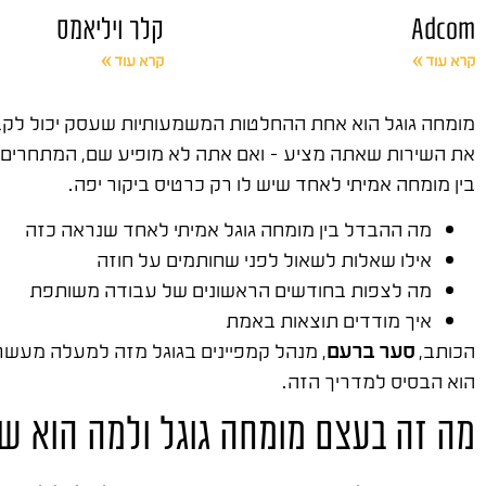
Adcom
קלר ויליאמס
קרא עוד »
קרא עוד »
מומחה גוגל הוא אחת ההחלטות המשמעותיות שעסק יכול לקבל 
את השירות שאתה מציע – ואם אתה לא מופיע שם, המתחרים 
בין מומחה אמיתי לאחד שיש לו רק כרטיס ביקור יפה.
מה ההבדל בין מומחה גוגל אמיתי לאחד שנראה כזה
אילו שאלות לשאול לפני שחותמים על חוזה
מה לצפות בחודשים הראשונים של עבודה משותפת
איך מודדים תוצאות באמת
הכותב,
סער ברעם
, מנהל קמפיינים בגוגל מזה למעלה מעשר 
הוא הבסיס למדריך הזה.
מה זה בעצם מומחה גוגל ולמה הוא ש