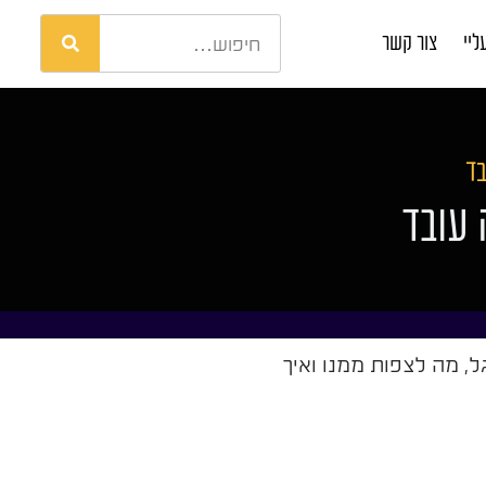
ליי
צור קשר
בד
 עובד
ל, מה לצפות ממנו ואיך