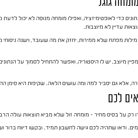
ומחה גוגל
נים כדי לאופטימיזציה, ואפילו מומחה מנוסה לא יכול לדעת מ
צאות עדיין לא מיוצבות.
מילות מפתח שלא ממירות, יחזק את מה שעובד, וישנה ניסוחי
פיין מיוצב, יש לו היסטוריה, ואפשר להתחיל לסמוך על הנתונ
רה, אלא גם יסביר למה ומה עושים הלאה. שקיפות היא סימן ה
אים לכם
רק על בסיס מחיר – מומחה זול שלא מביא תוצאות עולה הרב
ים. ודאו שתהיה לכם גישה לחשבון תמיד. ובקשו דיווח ברור וש