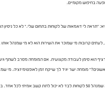
הופעה בחיפוש מקומיים.
"תראה לי דוגמאות של לקוחות בתחום שלי." לא כל ניסיון הוא 
, לעתים קרובות מי שמוכר את השירות הוא לא מי שמנהל אותו בי
רציף הוא סימן לעבודה מקצועית. אם המומחה מסרב לשתף גישה
נים?" מומחה ישר יגיד לך שייקח זמן לאופטימיזציה. מי שמב
ה עומסי העבודה.