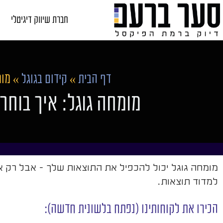
חברת שיווק דיגיטלי
דף הבית
»
קידום בגוגל
»
מומ
מומחה גוגל: איך בוחר
מומחה גוגל יכול להכפיל את התוצאות שלך - אבל רק אם
למדוד תוצאות.
הכירו את לקוחותינו (נפתח בלשונית חדשה):