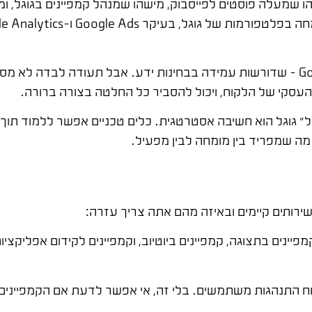
הו שמעלה פוסטים לפייסבוק, מישהו שמנהל קמפיינים בגוגל, 
גוגל עצמה מציעה הסמכות מקצועיות – Google Ads Certified – שדורשות עמידה בבחינות ידע. אבל 
העסקי של הלקוח, ויכול להסביר כל החלטה בצורה ברורה.
ל" גוגל הוא חשיבה אסטרטגית. כלים טכניים אפשר ללמוד תוך 
 מה שמפריד בין מומחה לבין מפעיל.
ירותים קיימים ובאיזה מהם אתה צריך עזרה:
מפיינים בתצוגה, קמפיינים ביוטיוב, וקמפיינים לקידום אפליקצ
וח התנהגות משתמשים. בלי זה, אי אפשר לדעת אם הקמפיינים 