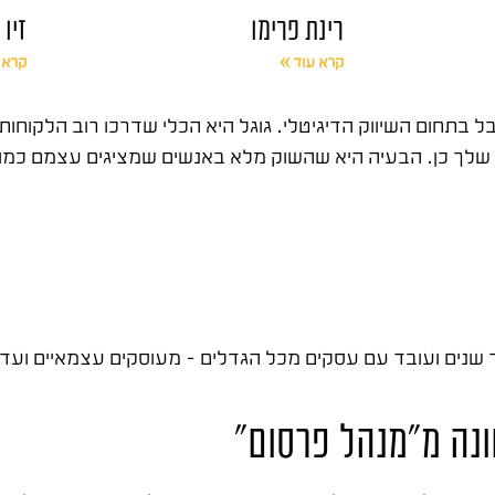
רינת פרימו
זיו
קרא עוד »
קרא 
בתחום השיווק הדיגיטלי. גוגל היא הכלי שדרכו רוב הלקוחו
שלך כן. הבעיה היא שהשוק מלא באנשים שמציגים עצמם כמומח
שנים ועובד עם עסקים מכל הגדלים – מעוסקים עצמאיים ועד ח
ונה מ"מנהל פרסום"