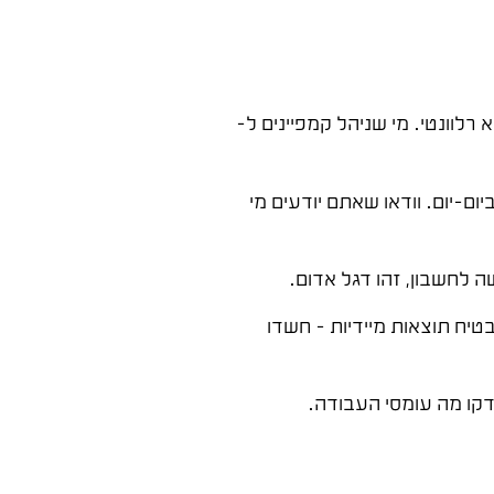
רלוונטי. מי שניהל קמפיינים ל-
ום-יום. וודאו שאתם יודעים מי
 לחשבון, זהו דגל אדום.
טיח תוצאות מיידיות – חשדו