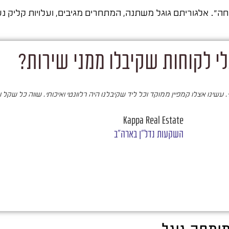
ה". אלגוריתם גוגל משתנה, המתחרים מגיבים, ועלויות קליק 
י לקוחות שקיבלו ממני שירות?
עשינו אצלו קמפיין ממוקד וכל ליד שקיבלנו היה רלוונטי ואיכותי. שווה כל שקל 
Kappa Real Estate
השקעות נדל"ן בארה"ב