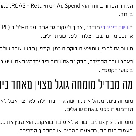
המדד הבר
ביותר.
ב
שיווק דיגיטלי
איתכם מה נחשב הצלחה לפני שמתחילים.
חשוב גם להבין שתוצאות לוקחות זמן. קמפיין חדש עובר שלב למידה של 2-4 שבועות לפחות. בשלב הזה, אל תסיקו מסקנות חפוזות
לאחר שלב הלמידה, בדקו: האם עלות ליד ירדה? האם שיעור 
ביצועי הקמפיין.
מה מבדיל מומחה גוגל מצוין מאחד בינו
מומחה בינוני מנהל את מה שהוגדר בתחילה ולא יוצר אבל לא מח
הזדמנויות לפני שאתם שואלים.
מומחה מצוין גם מבין שהוא לא עובד בוואקום. הוא מבין את כ
בעמוד הנחיתה, בהצעת המחיר, או בתהליך המכירה.