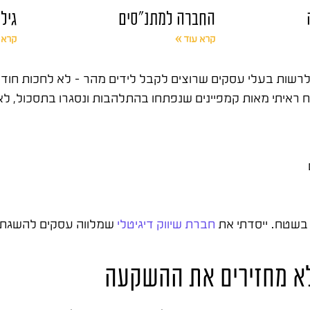
החברה למתנ"סים
גיל
קרא עוד »
קרא 
 לרשות בעלי עסקים שרוצים לקבל לידים מהר – לא לחכות חוד
 ביום שמפרסמים. אחרי יותר מ-15 שנה בשטח ראיתי מאות קמפיינים שנפתחו בהתלהבות ונסגר
חברת שיווק דיגיטלי
שמלווה עסקים להשגת תו
 לא מחזירים את ההשקעה