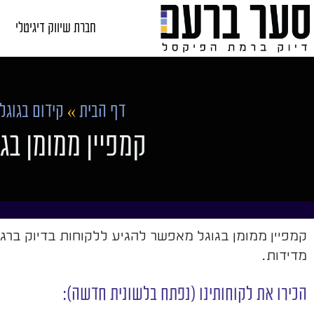
חברת שיווק דיגיטלי
דף הבית
»
קידום בגוגל
קמפיין ממומן בג
קמפיין ממומן בגוגל מאפשר להגיע ללקוחות בדיוק ברג
מדידות.
הכירו את לקוחותינו (נפתח בלשונית חדשה):