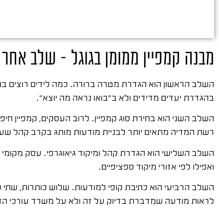
מבנה קמפיין ממומן בגוגל – שלב אחר
השלב הראשון הוא הגדרת מטרה ברורה. כמה לידים רוצים בחו
בהגדרת יעדים מדידים ולא ב"בואו נראה מה יוצא".
השלב השני הוא בחירת סוג קמפיין. לרוב העסקים, קמפיין ח
רשת המדיה מתאים יותר לבניית מודעות מותג בקרב קהל שעד
השלב השלישי הוא הגדרת קהל ומיקוד גיאוגרפי. עסק מקומי
ואפילו לפי אזורי מיקוד ספציפיים.
השלב הרביעי הוא כתיבת קופי למודעות. שלוש כותרות, שתי שו
לראות מודעה שמדברת בדיוק על זה ולא על משרד עורכי הדי