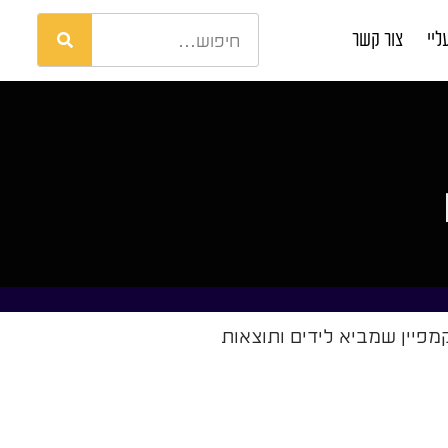
ליי
צור קשר
פיין שמביא לידים ותוצאות