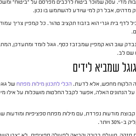
ות מדי. עסק שמוכר ביטוח לרכבים מפרסם על "ביטוח" ומשלם
 מדהים, אבל רק למי שיודע להשתמש בו נכון.
 לדף בית גנרי הוא בזבוז תקציב טהור. כל קמפיין צריך עמוד 
.
נבדק שוב הוא קמפיין שמבזבז כסף. גוגל לומד ומתעדכן, המת
 שם לב.
וגל שמביא לידים
ה הלקוח מחפש, אלא לדעת.
הכלי לתכנון מילות מפתח
של גוגל
על הנתונים האלה, אפשר לקבל החלטות מושכלות על אילו מילי
ל קבוצת מודעות נפרדת, עם מילות מפתח ספציפיות ומודעות שמ
 ויותר.
 חזקה, תועלת ברורה וקריאה לפעולה ספציפית. לא "צרו קשר