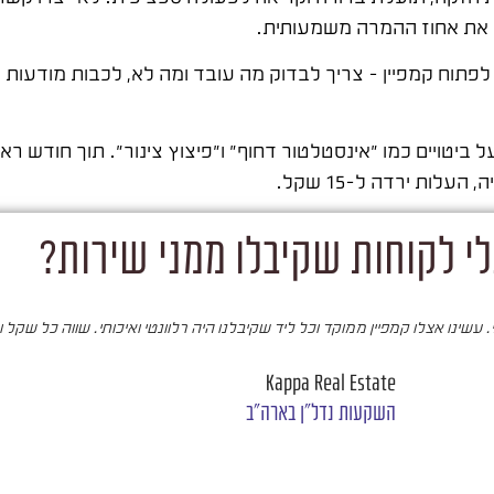
ת אחוז ההמרה משמעותית.
פתוח קמפיין – צריך לבדוק מה עובד ומה לא, לכבות מודעות ח
י לקוחות שקיבלו ממני שירות?
עשינו אצלו קמפיין ממוקד וכל ליד שקיבלנו היה רלוונטי ואיכותי. שווה כל שקל 
Kappa Real Estate
השקעות נדל"ן בארה"ב