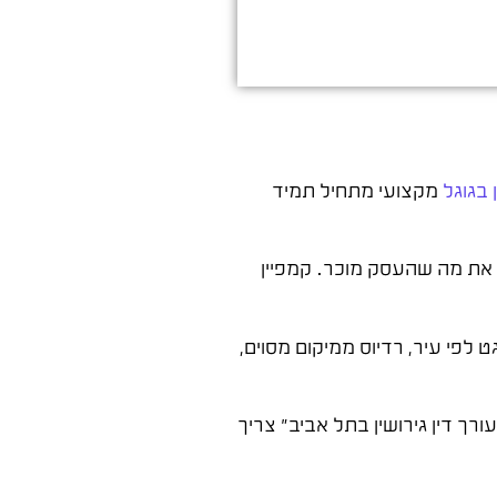
 בגוגל
מקצועי מתחיל תמיד
 את מה שהעסק מוכר. קמפיין
פי עיר, רדיוס ממיקום מסוים,
רך דין גירושין בתל אביב" צריך