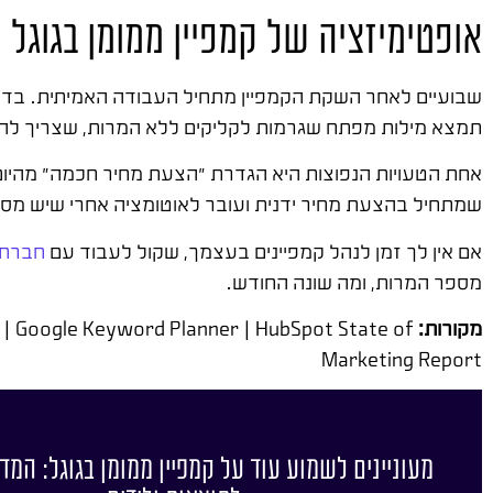
אופטימיזציה של קמפיין ממומן בגוגל ל
שבועיים לאחר השקת הקמפיין מתחיל העבודה האמיתית. בדיקה
תמצא מילות מפתח שגרמות לקליקים ללא המרות, שצריך להו
שמתחיל בהצעת מחיר ידנית ועובר לאוטומציה אחרי שיש מספיק 
אם אין לך זמן לנהל קמפיינים בעצמך, שקול לעבוד עם
חברת ש
מספר המרות, ומה שונה החודש.
מקורות:
 | Google Keyword Planner | HubSpot State of
Marketing Report
מעוניינים לשמוע עוד על קמפיין ממומן בגוגל: המד