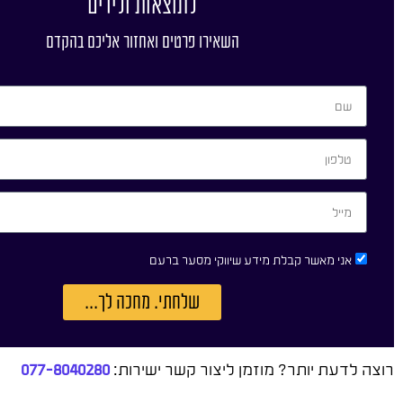
לתוצאות ולידים
השאירו פרטים ואחזור אליכם בהקדם
אני מאשר קבלת מידע שיווקי מסער ברעם
שלחתי. מחכה לך...
רוצה לדעת יותר? מוזמן ליצור קשר ישירות:
077-8040280