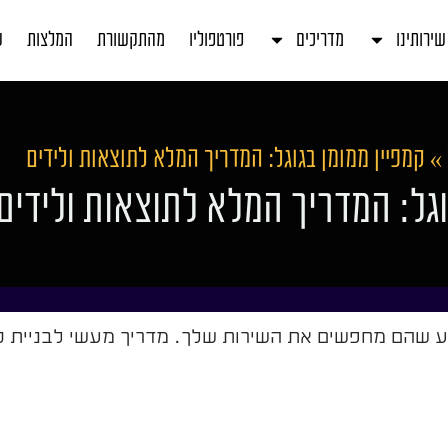
שירותינו
מדריכים
פורטפוליו
מהתקשורת
המלצות
ע
»
קמפיין ממומן בגוגל: המדריך המלא לתוצאות ולידים
וגל: המדריך המלא לתוצאות ולידים
ע שהם מחפשים את השירות שלך. מדריך מעשי לבניית קמ