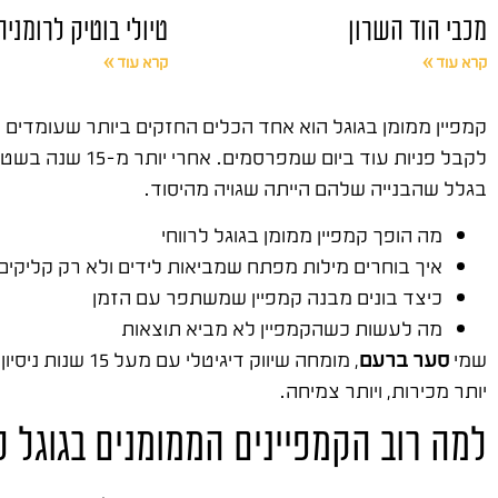
מכבי הוד השרון
טיולי בוטיק לרומניה
קרא עוד »
קרא עוד »
קמפיין ממומן בגוגל הוא אחד הכלים החזקים ביותר שעומדים
לקבל פניות עוד
בגלל שהבנייה שלהם הייתה שגויה מהיסוד.
מה הופך קמפיין ממומן בגוגל לרווחי
איך בוחרים מילות מפתח שמביאות לידים ולא רק קליקים
כיצד בונים מבנה קמפיין שמשתפר עם הזמן
מה לעשות כשהקמפיין לא מביא תוצאות
שמי
סער ברעם
, מומחה שיווק דיגיטלי עם מעל 15 שנות ניסיון בשטח. ייסדתי את
יותר מכירות, ויותר צמיחה.
למה רוב הקמפיינים הממומנים בגוגל