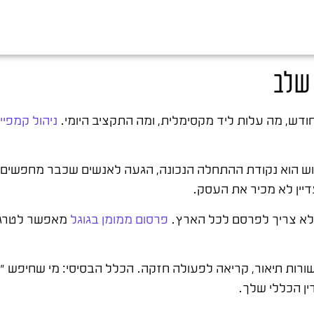
 שלב
דש, מה עלות ליד מקסימלית, ומה התקציב היומי.
ניהול קמפיין
יפוש הוא נקודת ההתחלה הנכונה, הגעה לאנשים שכבר מחפשים
יין לא מכיר את העסק.
 לא צריך לפרסם לכל הארץ.
פרסום ממומן בגוגל
מאפשר לטרגט ל
רות תיאור, קריאה לפעולה חזקה. הכלל הבסיסי: מי שחיפש "עו
ן הכללי שלך.