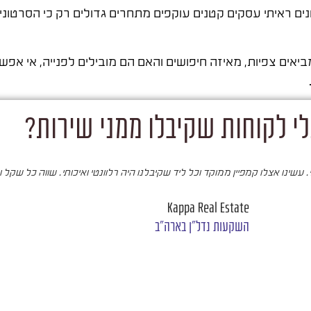
 ראיתי עסקים קטנים עוקפים מתחרים גדולים רק כי הסרטונים
ביאים צפיות, מאיזה חיפושים והאם הם מובילים לפנייה, אי אפ
י לקוחות שקיבלו ממני שירות?
עשינו אצלו קמפיין ממוקד וכל ליד שקיבלנו היה רלוונטי ואיכותי. שווה כל שקל 
Kappa Real Estate
השקעות נדל"ן בארה"ב