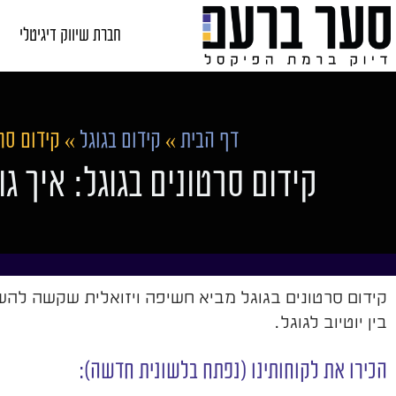
חברת שיווק דיגיטלי
דף הבית
»
קידום בגוגל
»
קידום סר
קידום סרטונים בגוגל: איך 
קידום סרטונים בגוגל מביא חשיפה ויזואלית שקשה להשי
בין יוטיוב לגוגל.
הכירו את לקוחותינו (נפתח בלשונית חדשה):