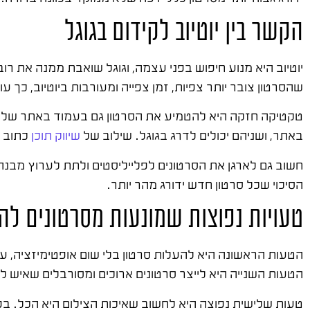
הקשר בין יוטיוב לקידום בגוגל
יוטיוב היא מנוע חיפוש בפני עצמה, וגוגל שואבת ממנה את רוב 
שהסרטון צובר יותר צפיות, זמן צפייה ומעורבות ביוטיוב, כך עו
טקטיקה חזקה היא להטמיע את הסרטון גם בעמוד באתר שלך, ל
באתר, ושניהם יכולים לדרג בגוגל. שילוב של
שיווק תוכן
כתוב ו
חשוב גם לארגן את הסרטונים לפלייליסטים ולתת לערוץ מבנה ב
הסיכוי שכל סרטון חדש ידורג מהר יותר.
טעויות נפוצות שמונעות מסרטונים להו
הטעות השנייה היא לייצר סרטונים ארוכים ומסורבלים שאיש לא
טעות שלישית נפוצה היא לחשוב שאיכות הצילום היא הכל. בפ