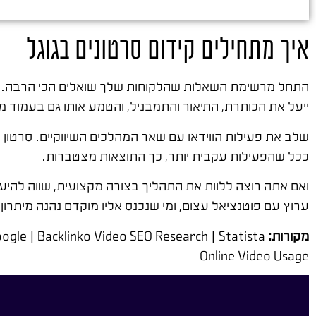
איך מתחילים קידום סרטונים בגוגל
התחל מרשימת השאלות שהלקוחות שלך שואלים הכי הרבה. כל
ייעל את הכותרת, התיאור והתמבניל, והטמע אותו גם בעמוד 
שלב את פעילות הווידאו עם שאר המהלכים השיווקיים. סרטון 
ככל שהפעילות עקבית יותר, כך התוצאות מצטברות.
ואם אתה רוצה ללוות את התהליך בצורה מקצועית, שווה להיעזר
ערוץ עם פוטנציאל עצום, ומי שנכנס אליו מוקדם נהנה מיתרו
מקורות:
gle | Backlinko Video SEO Research | Statista
Online Video Usage