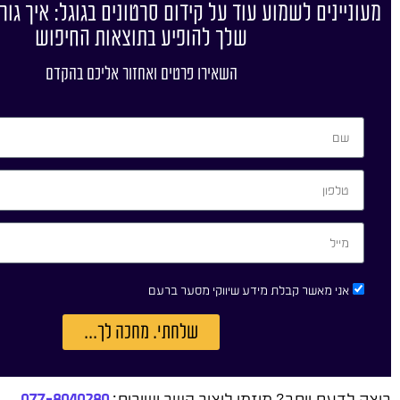
מעוניינים לשמוע עוד על קידום סרטונים בגוגל: איך גור
שלך להופיע בתוצאות החיפוש
השאירו פרטים ואחזור אליכם בהקדם
אני מאשר קבלת מידע שיווקי מסער ברעם
שלחתי. מחכה לך...
רוצה לדעת יותר? מוזמן ליצור קשר ישירות:
077-8040280