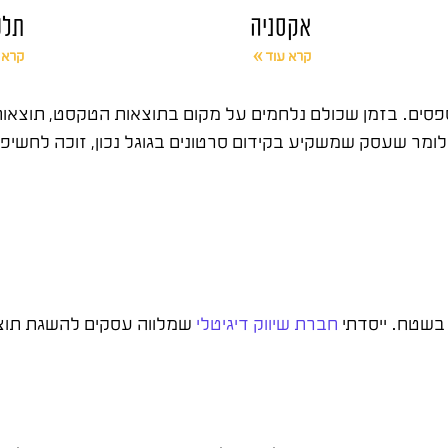
אקסניה
תלפ
קרא עוד »
קרא 
פסים. בזמן שכולם נלחמים על מקום בתוצאות הטקסט, תוצאות 
חרי מעל 15 שנה בתחום אני יכול לומר שעסק שמשקיע בקידום סרטונים בגוגל נכון,
חברת שיווק דיגיטלי
שמלווה עסקים להשגת תוצאו