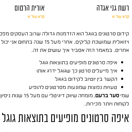
רשת גני אגדה
אורית הרטום
קרא עוד »
קרא עוד »
קידום סרטונים בגוגל הוא הזדמנות גדולה שרוב העסקים מפס
ויזואלית שמושכת קליקים. א
אחרים. במאמר הזה אסביר איך עושים את זה.
איפה סרטונים מופיעים בתוצאות גוגל
איך מייעלים סרטון כך שגוגל ידרג אותו
הקשר בין יוטיוב לקידום בגוגל
טעויות נפוצות שמונעות מסרטונים להופיע
שמי
סער ברעם
, מומחה שיווק דיגיטלי עם מעל 15 שנות ניסיון בשטח. ייסדתי
לקוחות ויותר מכירות.
איפה סרטונים מופיעים בתוצאות גוגל