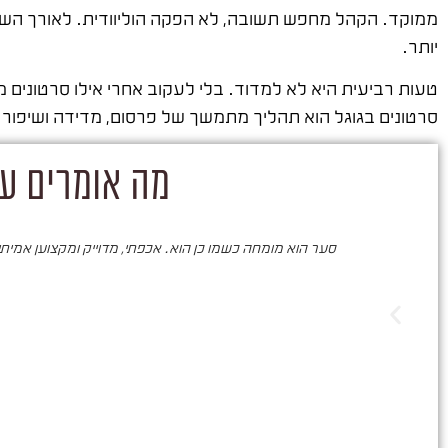
ממוקד. הקהל מחפש תשובה, לא הפקה הוליוודית. לאורך השנים
יותר.
טעות רביעית היא לא למדוד. בלי לעקוב אחרי אילו סרטונים מ
סרטונים בגוגל הוא תהליך מתמשך של פרסום, מדידה ושיפור.
מה אומרים על
סער הוא מומחה כשמו כן הוא. אכפתי, מדוייק ומקצוען אמיתי. 