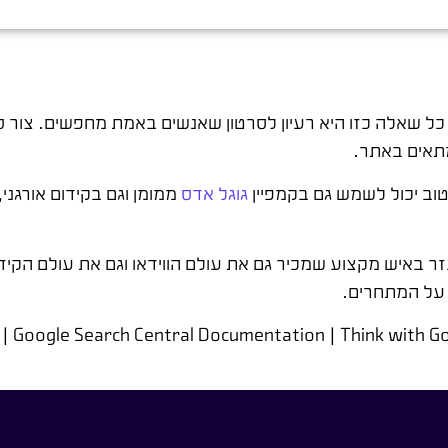
 שאלה כזו היא רעיון לסרטון שאנשים באמת מחפשים. צור ס
מתאים באתר.
טוב יכול לשמש גם בקמפיין
גוגל אדס
ממומן וגם בקידום אורגני
 באיש מקצוע שמכיר גם את עולם הווידאו וגם את עולם הקידום
ן על המתחרים.
Google Search Central Documentation | Think with Goo