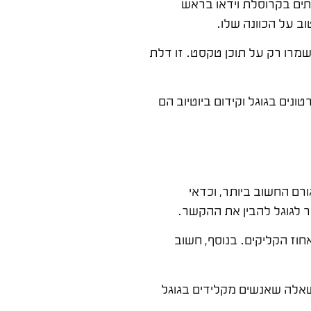
תים בקרוסלת וידאו בראש
ב על הכוונה שלו.
מרו רק על תוכן טקסט. זו דלת
נים בגוגל וקידום ביוטיוב הם
רם החשוב ביותר, וכדאי
 לגוגל להבין את ההקשר.
וז הקליקים. בנוסף, חשוב
אלה שאנשים מקלידים בגוגל