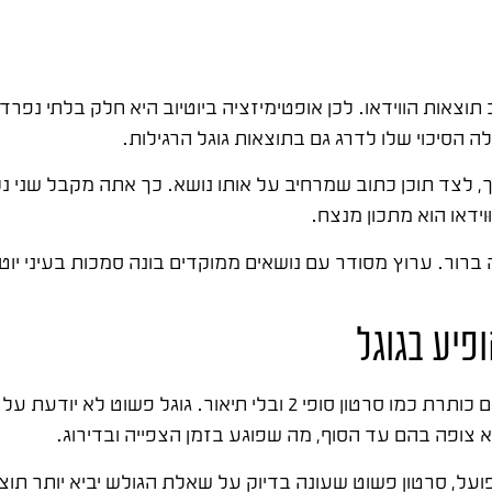
תוצאות הווידאו. לכן אופטימיזציה ביוטיוב היא חלק בלתי נפרד
לה הסיכוי שלו לדרג גם בתוצאות גוגל הרגילות.
צד תוכן כתוב שמרחיב על אותו נושא. כך אתה מקבל שני נכסי
ּוידאו הוא מתכון מנצח.
רור. ערוץ מסודר עם נושאים ממוקדים בונה סמכות בעיני יוטיו
פיע בגוגל
הטעות הראשונה היא להעלות סרטון בלי שום אופטימיזציה, עם כותרת כמו סרטון סופי 
 צופה בהם עד הסוף, מה שפוגע בזמן הצפייה ובדירוג.
ועל, סרטון פשוט שעונה בדיוק על שאלת הגולש יביא יותר תו