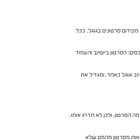
 מקידום סרטונים בגוגל. ככל
ם: הסרטון ביוטיוב והעמוד
ב וגוגל כאחד, ומגדיל את
2 ובלי תיאור. גוגל פשוט לא יודעת על מה הסרטון, ולכן לא תדרג אותו.
צאות מסרטון מהמם שלא