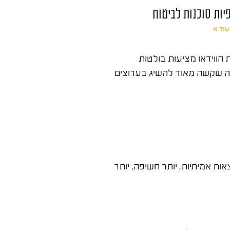
יות סוכנות לביטוח
עוד »
הווידאו מציעות בולטות
 זוכה לחשיפה שקשה מאוד להשיג בערוצים
ת אמיתיות, יותר חשיפה, יותר