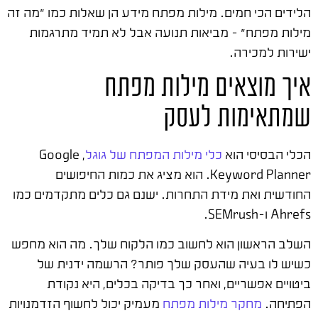
הלידים הכי חמים. מילות מפתח מידע הן שאלות כמו "מה זה
מילות מפתח" – מביאות תנועה אבל לא תמיד מתרגמות
ישירות למכירה.
איך מוצאים מילות מפתח
שמתאימות לעסק
הכלי הבסיסי הוא
כלי מילות המפתח של גוגל
, Google
Keyword Planner. הוא מציג את כמות החיפושים
החודשית ואת מידת התחרות. ישנם גם כלים מתקדמים כמו
Ahrefs ו-SEMrush.
השלב הראשון הוא לחשוב כמו הלקוח שלך. מה הוא מחפש
כשיש לו בעיה שהעסק שלך פותר? הרשמה ידנית של
ביטויים אפשריים, ואחר כך בדיקה בכלים, היא נקודת
הפתיחה.
מחקר מילות מפתח
מעמיק יכול לחשוף הזדמנויות