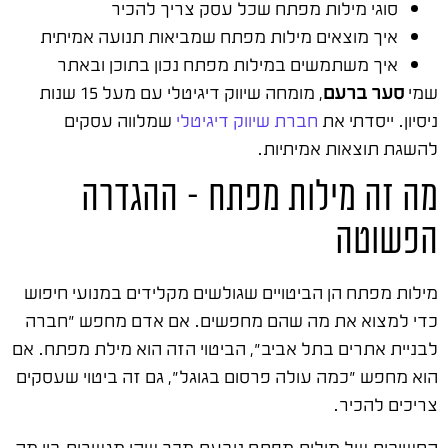
סוגי מילות מפתח שכל עסק צריך להכיר
איך מוצאים מילות מפתח שמביאות תנועה אמיתית
איך משתמשים במילות מפתח נכון בתוכן ובאתר
שמי
סער ברעם
, מומחה שיווק דיגיטלי עם מעל 15 שנות
ניסיון. ייסדתי את
חברת שיווק דיגיטלי
שמלווה עסקים
להשגת תוצאות אמיתיות.
מה זה מילות מפתח – ההגדרה
הפשוטה
מילות מפתח הן הביטויים שגולשים מקלידים במנועי חיפוש
כדי למצוא את מה שהם מחפשים. אם אדם מחפש "חברה
לבניית אתרים בתל אביב", הביטוי הזה הוא מילת מפתח. אם
הוא מחפש "כמה עולה פרסום בגוגל", גם זה ביטוי שעסקים
צריכים להכיר.
החשיבות של מילות מפתח נובעת מכך שהן מגשרות בין מה