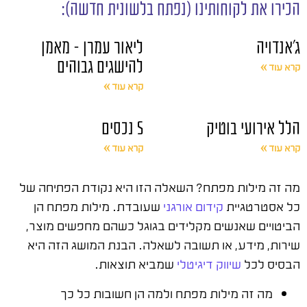
הכירו את לקוחותינו (נפתח בלשונית חדשה):
ג'אנדויה
ליאור עמרן – מאמן
להישגים גבוהים
קרא עוד »
קרא עוד »
הלל אירועי בוטיק
S נכסים
קרא עוד »
קרא עוד »
מה זה מילות מפתח? השאלה הזו היא נקודת הפתיחה של
כל אסטרטגיית
קידום אורגני
שעובדת. מילות מפתח הן
הביטויים שאנשים מקלידים בגוגל כשהם מחפשים מוצר,
שירות, מידע, או תשובה לשאלה. הבנת המושג הזה היא
הבסיס לכל
שיווק דיגיטלי
שמביא תוצאות.
מה זה מילות מפתח ולמה הן חשובות כל כך