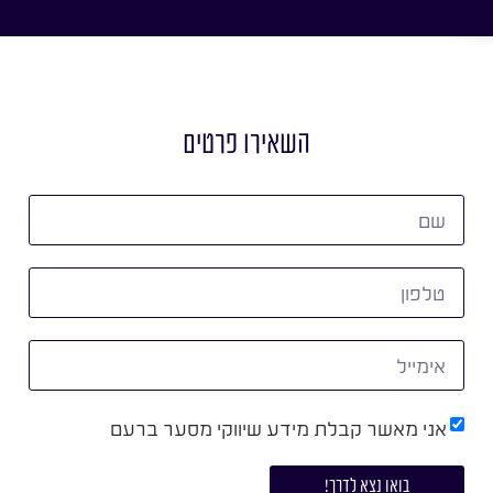
השאירו פרטים
אני מאשר קבלת מידע שיווקי מסער ברעם
בואו נצא לדרך!