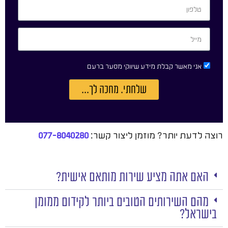
אני מאשר קבלת מידע שיווקי מסער ברעם
שלחתי. מחכה לך...
רוצה לדעת יותר? מוזמן ליצור קשר:
077-8040280
האם אתה מציע שירות מותאם אישית?
מהם השירותים הטובים ביותר לקידום ממומן
בישראל?