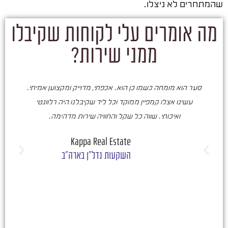
שהמתחרים לא ניצלו.
מה אומרים עלי לקוחות שקיבלו
ממני שירות?
סער הוא מומחה כשמו כן הוא. אכפתי, מדוייק ומקצוען אמיתי.
סע
עשינו אצלו קמפיין ממוקד וכל ליד שקיבלנו היה רלוונטי
ואיכותי. שווה כל שקל והחוויה שירות מדהימה.
ו
ש
Kappa Real Estate
השקעות נדל"ן בארה"ב