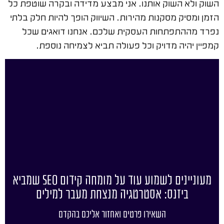
השוק ולא השוק אותנו. אני מבצע מדידה ובקרה שוטפת כל
הזמן ומסיק מסקנות מהירות. השיווק הופך להיות חלק בלתי
נפרד מההתפתחות העסקית שלכם. אנחנו דואגים שכל
קמפיין יהיה מדויק וכל פעולה תביא לצמיחה נוספת.
מעוניינים לשמוע עוד על מומחה קידום SEO שמביא
ביזנס: אסטרטגיה מנצחת מעבר למילים
השאירו פרטים ואחזור אליכם בהקדם