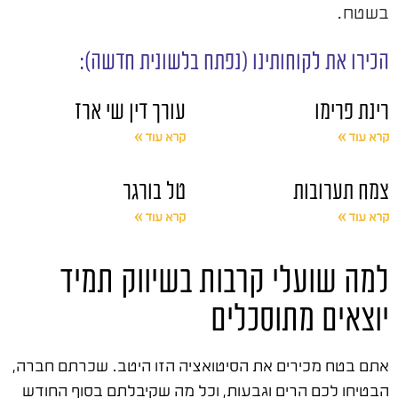
בשטח.
הכירו את לקוחותינו (נפתח בלשונית חדשה):
רינת פרימו
עורך דין שי ארז
קרא עוד »
קרא עוד »
צמח תערובות
טל בורגר
קרא עוד »
קרא עוד »
למה שועלי קרבות בשיווק תמיד
יוצאים מתוסכלים
אתם בטח מכירים את הסיטואציה הזו היטב. שכרתם חברה,
הבטיחו לכם הרים וגבעות, וכל מה שקיבלתם בסוף החודש