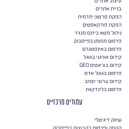
עיצוב אתרים
בניית אתרים
הפקת סרטוני תדמית
הפקת פודקאסטים
ניהול מטא ביזנס מנג׳ר
פרסום ממומן בפייסבוק
פרסום באינסטגרם
קידום אורגני בגוגל
קידום בצ׳אטים GEO
פרסום בגוגל אדס
קידום ערוצי יוטיוב
פרסום בלינדקאין
עמודים מרכזיים
שיווק דיגיטלי
הקמה ופרסום בקבוצות בפייסבוק