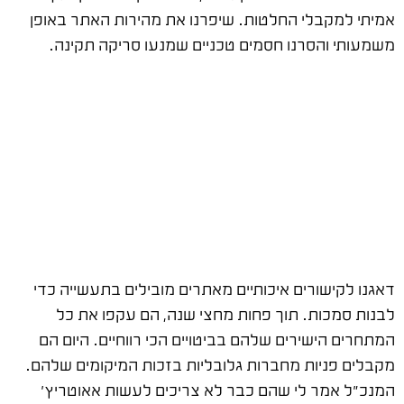
אמיתי למקבלי החלטות. שיפרנו את מהירות האתר באופן
משמעותי והסרנו חסמים טכניים שמנעו סריקה תקינה.
דאגנו לקישורים איכותיים מאתרים מובילים בתעשייה כדי
לבנות סמכות. תוך פחות מחצי שנה, הם עקפו את כל
המתחרים הישירים שלהם בביטויים הכי רווחיים. היום הם
מקבלים פניות מחברות גלובליות בזכות המיקומים שלהם.
המנכ"ל אמר לי שהם כבר לא צריכים לעשות אאוטריץ'