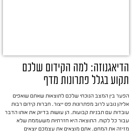
הדיאגנוזה: למה הקידום שלכם
תקוע בגלל פתרונות מדף
הפער בין המצב הנוכחי שלכם לתוצאות שאתם שואפים
אליהן נובע לרוב מפתרונות פס ייצור. חברות קידום רבות
עובדות עם תבניות קבועות. הן עושות בדיוק את אותו הדבר
עבור כל לקוח. התוצאה היא חזרתיות משעממת שלא
מזיזה את המחט. אתם מוצאים את עצמכם יוצאים