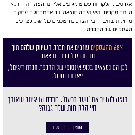
אגרסיבי. הלקוחות פשוט מגיעים אליהם. הצמיחה הזו לא
הייתה מקרית. היא הייתה תוצאה של אסטרטגיה עסקית
מדויקת שחיברה בין הצרכים הטכניים של גוגל לצרכים
העסקיים של החברה.
68% מהעסקים
עוזבים את חברת השיווק שלהם תוך
חודש בגלל פער בתוצאות
לכן הם נמצאים בלופ אינסופי של החלפת חברת דיגיטל,
ייאוש ותסכול.
רוצה להכיר את ׳סער ברעם׳, חברת הדיגיטל שאורך
חיי הלקוחות שלה גבוה?
השאירו פרטים כעת