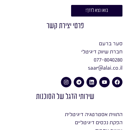
בואו נצא לדרך!
פרטי יצירת קשר
סער ברעם
חברת שיווק דיגיטלי
077-8040280
saar@alai.co.il
שירותי הדגל של הסוכנות
התווית אסטרטגיה דיגיטלית
הפקת נכסים דיגיטליים