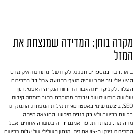
מקרה בוחן: המדידה שמנצחת את
המזל
בואו נדבר במספרים תכלס. לקוח שלי מתחום האיקומרס
הגיע אלי עם אתר שהיה מוצף בתנועה אבל דל במכירות.
העלות לקליק הייתה גבוהה והרווח הנקי היה אפסי. תוך
שלושה חודשים של עבודה ממוקדת בתור מומחה קידום
SEO, ביצענו שינוי באסטרטגיית מילות המפתח. התמקדנו
בכוונת רכישה ולא רק בנפח חיפוש. התוצאה הייתה
מדהימה. כמות התנועה אמנם ירדה בעשרה אחוזים, אבל
המכירות זינקו ב-45 אחוזים. הנתון השלילי של עלות רכישת