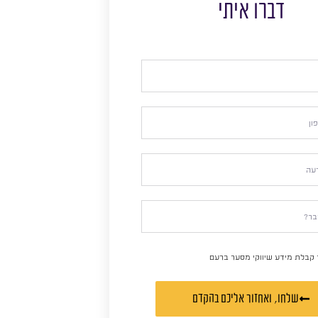
דברו איתי
 קבלת מידע שיווקי מסער ברעם
שלחו, ואחזור אליכם בהקדם