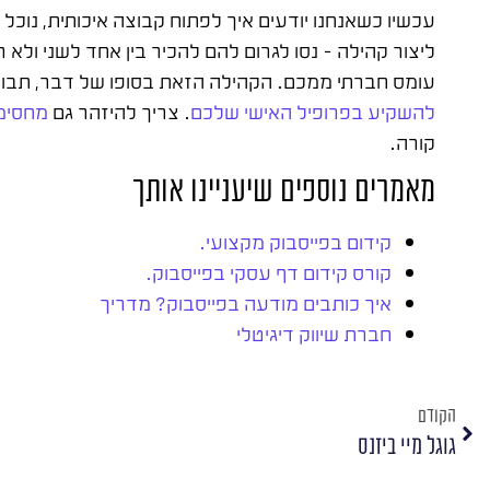
עכשיו כשאנחנו יודעים איך לפתוח קבוצה איכותית, נוכל
ליצור קהילה – נסו לגרום להם להכיר בין אחד לשני ולא
עומס חברתי ממכם. הקהילה הזאת בסופו של דבר, תבו
להשקיע בפרופיל האישי שלכם
. צריך להיזהר גם
מחסימ
קורה.
מאמרים נוספים שיעניינו אותך
קידום בפייסבוק מקצועי.
קורס קידום דף עסקי בפייסבוק.
איך כותבים מודעה בפייסבוק? מדריך
חברת שיווק דיגיטלי
הקודם
גוגל מיי ביזנס