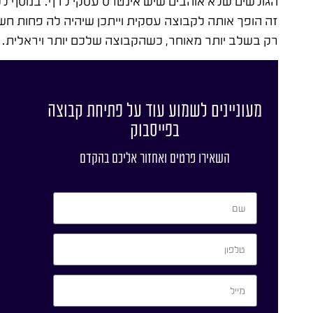
הגולשים שלא אוהבים שיש אינטרס עסקי לדף. בנוסף ל
זה הופך אותה לקבוצה עסקית וייתכן שיהיה לה פחות ח
רק בשלב יותר מאוחר, כשהקבוצה שלכם יותר ויראלית.
מעוניינים לשמוע עוד על פתיחת קבוצה
בפייסבוק
השאירו פרטים ואחזור אליכם בהקדם