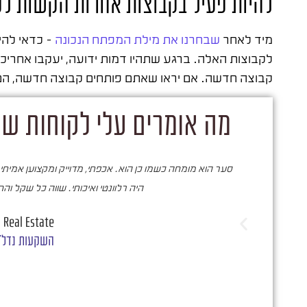
להיות פעיל בקבוצות אחרות הקשות לענ
מיד לאחר
שבחרנו את מילת המפתח הנכונה
– כדאי להי
לקבוצות האלה. ברגע שתהיו דמות ידועה, יעקבו אחריכם
קבוצה חדשה. אם יראו שאתם פותחים קבוצה חדשה, הם 
מה אומרים עלי לקוחות שק
סער הוא מומחה כשמו כן הוא. אכפתי, מדוייק ומקצוען אמיתי.
היה רלוונטי ואיכותי. שווה כל שקל וה
 Real Estate
השקעות נדל"