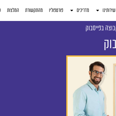
שירותינו
מדריכים
פורטפוליו
מהתקשורת
המלצות
ע
וצה בפייסבוק
וק