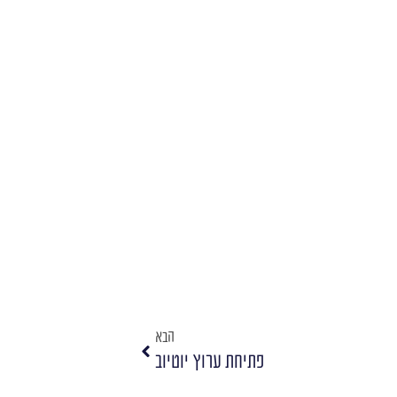
הבא
פתיחת ערוץ יוטיוב