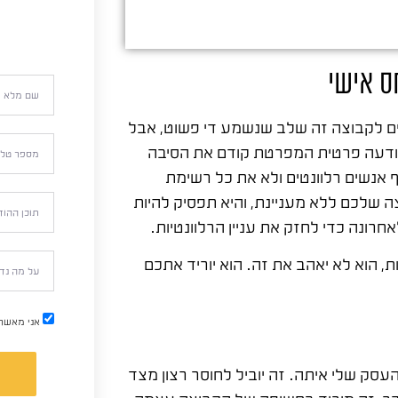
ס אישי
ים לקבוצה זה שלב שנשמע די פשוט, אבל
הודעה פרטית המפרטת קודם את הסיבה
אנשים רלוונטים ולא את כל רשימת
 שלכם ללא מעניינת, והיא תפסיק להיות
חרונה כדי לחזק את עניין הרלוונטיות.
 הוא לא יאהב את זה. הוא יוריד אתכם
אני מאשר
נכונה ב-Cover או מחבר את העסק שלי איתה. זה יוביל לחוסר רצון מצד