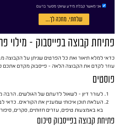
אני מאשר קבלת מידע שיווקי מסער ברעם
שלחתי. מחכה לך...
פתיחת קבוצה בפייסבוק – מילוי פר
כדאי למלא תיאור ואת כל הפרטים שניתן על הקבוצה מ
עוזר לקדם את הקבוצה הלאה – פייסבוק מקדם אתכם ככל
פוסטים
לעורר דיון – לשאול לדעתם של הגולשים. הרבה מל
העלאת תוכן איכותי שמעניין את הקוראים. כדאי לב
בא באמצעות טיפים, עזרים חזותיים, סקרים, סיפורי
פתיחת קבוצה בפייסבוק סיכום