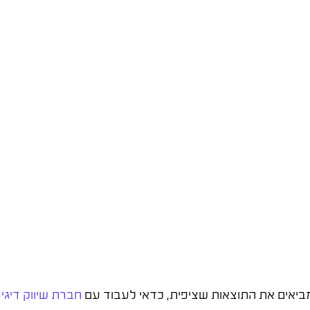
מביאים את התוצאות שציפית, כדאי לעבוד עם
חברת שיווק דיגי