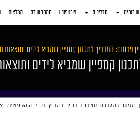
שירותינו
מדריכים
פורטפוליו
מהתקשורת
המלצות
ע
ין פרסום: המדריך לתכנון קמפיין שמביא לידים ותוצאות מ
כנון קמפיין שמביא לידים ותוצאות
 מעשי להגדרת מטרות, בחירת ערוץ, מדידה ואופטימיזצי