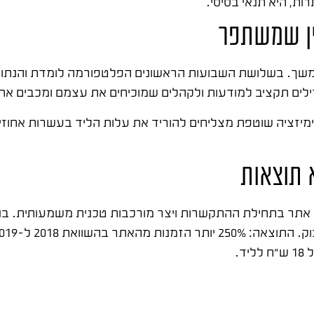
ות, היא תנאי בסיסי.
ין שמשתפר
משך. בשלושת השבועות הראשונים הפלטפורמה לומדת והנתוני
גדילים תקציב למודעות ולקהלים שמוכיחים את עצמם ומכבים א
מיזציה שוטפת מצליחים להוריד את עלות הליד בעשרות אחוזים 
 תוצאות
אתר בתחילת ההתקשרות ויצר מורכבות טכנית משמעותית. בנינ