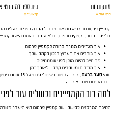
מתקתקות
בית ספר דמוקרטי א
קרא עוד »
קרא עוד »
בלי יעד ברור, ומסיקים שפרסום לא עובד. האמת היא שקמפיין מ
איך מגדירים מטרה ברורה לקמפיין פרסום
איך בוחרים את הערוץ הנכון לקהל שלך
מה חייב להיות מוכן לפני שמתחילים
איך מודדים ומשפרים קמפיין לאורך זמן
שמי
סער ברעם
, מומחה שיווק דיגיטלי עם מעל 15 שנות ניסיון בשטח. ייסדתי
יותר מכירות ויותר צמיחה.
למה רוב הקמפיינים נכשלים עוד לפני