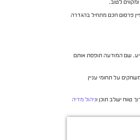
יין פרסום חכם מתחיל בהגדרה
ע. שם המודעה תופסת אותם
שחקים על תחומי עניין
ך טווח ישלב תוכן ו
ניהול מדיה