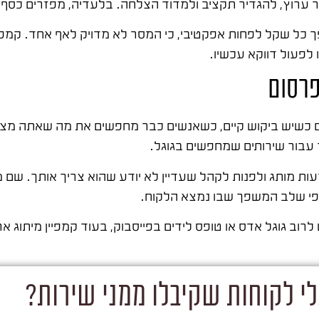
ופך כל שקל לפחות אפקטיבי, כי המסר לא מדויק לאף אחד. קמפ
לפעול דווקא עכשיו.
פרסום
כשיש ביקוש קיים, כשאנשים כבר מחפשים את מה שאתה מצי
ד עבור שירותים שמחפשים בגוגל.
עות מותג ולפנות לקהל שעדיין לא יודע שהוא צריך אותך. שם מ
לפי שלב המשפך שבו נמצא הלקוח.
וב גוגל אדס או טופס לידים בפייסבוק, בעוד קמפיין מיתוג ארו
י לקוחות שקיבלו ממני שירות?