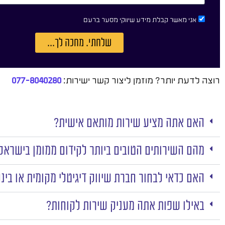
אני מאשר קבלת מידע שיווקי מסער ברעם
שלחתי. מחכה לך...
רוצה לדעת יותר? מוזמן ליצור קשר ישירות:
077-8040280
האם אתה מציע שירות מותאם אישית?
מהם השירותים הטובים ביותר לקידום ממומן בישראל
האם כדאי לבחור חברת שיווק דיגיטלי מקומית או בינ
באילו שפות אתה מעניק שירות לקוחות?