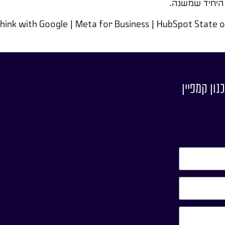
 היחיד שמשנה.
Think with Google | Meta for Business | HubSpot State
נון קמפיין