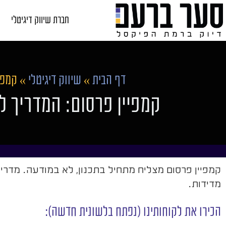
חברת שיווק דיגיטלי
דף הבית
»
שיווק דיגיטלי
»
קמפי
קמפיין פרסום: המדריך לת
קמפיין פרסום מצליח מתחיל בתכנון, לא במודעה. מדריך
מדידות.
הכירו את לקוחותינו (נפתח בלשונית חדשה):