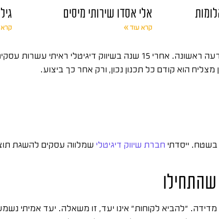
לומות
אלי אסדו שירותי מיסים
גיל
קרא עוד »
קרא 
קמפיין פרסום שמביא תוצאות מתחיל הרבה לפני שמעלים מודעה ראשונה. אחרי 15 שנה 
צליח הוא קודם כל תכנון נכון, ורק אחר כך ביצוע.
חברת שיווק דיגיטלי
שמלווה עסקים להשגת תוצאו
 שהתחילו