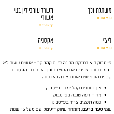
משתלת ולך
משרד עורכי דין בטי
אשורי
קרא עוד »
קרא עוד »
ליצ'י
אקסניה
קרא עוד »
קרא עוד »
פייסבוק הוא בחזקת מכונה לגיוס קהל קר – אנשים שעוד לא
יודעים שהם צריכים את המוצר שלך. אבל רוב העסקים
קטנים משמישים אותו בצורה לא נכונה.
איך בוחרים קהל יעד בפייסבוק
מה הודעה טובה בפייסבוק
כמה תקציב צריך בפייסבוק
שמי
סער ברעם
, מומחה שיווק דיגיטלי עם מעל 15 שנות