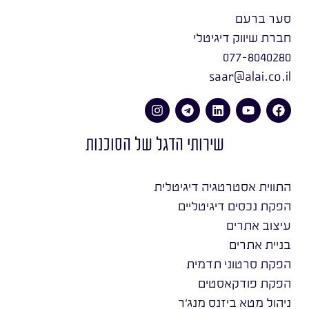
סער ברעם
חברת שיווק דיגיטלי
077-8040280
saar@alai.co.il
שירותי הדגל של הסוכנות
התווית אסטרטגיה דיגיטלית
הפקת נכסים דיגיטליים
עיצוב אתרים
בניית אתרים
הפקת סרטוני תדמית
הפקת פודקאסטים
ניהול מטא ביזנס מנג׳ר