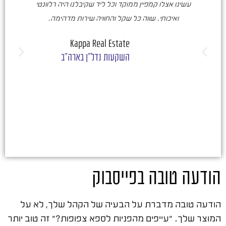
עשינו אצלו קמפיין ממוקד וכל ליד שקיבלנו היה רלוונטי
ואיכותי. שווה כל שקל והחוויה שירות מדהימה.
ו
ש
Kappa Real Estate
השקעות נדל"ן בארה"ב
הודעה טובה בפייסבוק
הודעה טובה מדברת על הבעיה של הקהל שלך, לא על
המוצר שלך. "עייפים מהפניות לספא צפופות?" זה טוב יותר