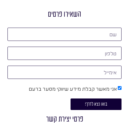
השאירו פרטים
אני מאשר קבלת מידע שיווקי מסער ברעם
בואו נצא לדרך!
פרטי יצירת קשר