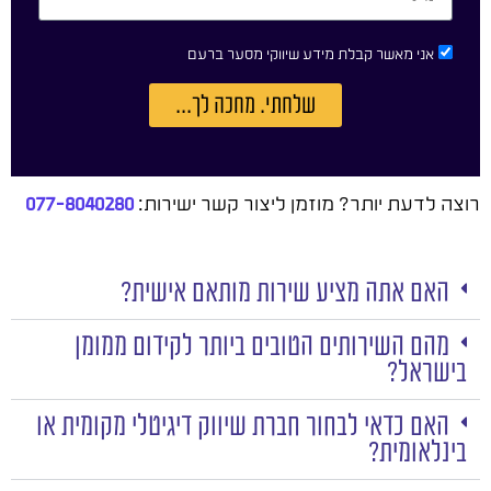
אני מאשר קבלת מידע שיווקי מסער ברעם
שלחתי. מחכה לך...
רוצה לדעת יותר? מוזמן ליצור קשר ישירות:
077-8040280
האם אתה מציע שירות מותאם אישית?
מהם השירותים הטובים ביותר לקידום ממומן
בישראל?
האם כדאי לבחור חברת שיווק דיגיטלי מקומית או
בינלאומית?