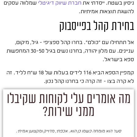
ניסיון בשטח. ייסדתי את
חברת שיווק דיגיטלי
שמלווה עסקים
להשגת תוצאות אמיתיות.
בחירת קהל בפייסבוק
אל תתחילו עם "כולם". בחרו קהל ספציפי – גיל, מיקום,
עניינים. עם מלון יהודה, בחרנו נשים בגיל 30-50 המחפשות
ספא בישראל.
קמפיין הספא הביא 116 לידים בעלות של 18 ש״ח לליד. זה
לא קרה בצו – זה קרה כי בחרנו קהל נכון.
מה אומרים עלי לקוחות שקיבלו
ממני שירות?
סער הוא מומחה כשמו כן הוא. אכפתי, מדוייק ומקצוען אמיתי.
סע