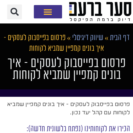
חברת שיווק דיגיטלי
דף הבית
»
שיווק דיגיטלי
»
פרסום בפייסבוק לעסקים –
איך בונים קמפיין שמביא לקוחות
פרסום בפייסבוק לעסקים – איך
בונים קמפיין שמביא לקוחות
פרסום בפייסבוק לעסקים - איך בונים קמפיין שמביא
לקוחות עם קהל יעד נכון.
הכירו את לקוחותינו (נפתח בלשונית חדשה):