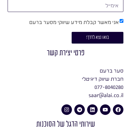
אני מאשר קבלת מידע שיווקי מסער ברעם
בואו נצא לדרך!
פרטי יצירת קשר
סער ברעם
חברת שיווק דיגיטלי
077-8040280
saar@alai.co.il
שירותי הדגל של הסוכנות