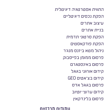
התווית אסטרטגיה דיגיטלית
הפקת נכסים דיגיטליים
עיצוב אתרים
בניית אתרים
הפקת סרטוני תדמית
הפקת פודקאסטים
ניהול מטא ביזנס מנג׳ר
פרסום ממומן בפייסבוק
פרסום באינסטגרם
קידום אורגני בגוגל
קידום בצ׳אטים GEO
פרסום בגוגל אדס
קידום ערוצי יוטיוב
פרסום בלינדקאין
עמודים מרכזיים