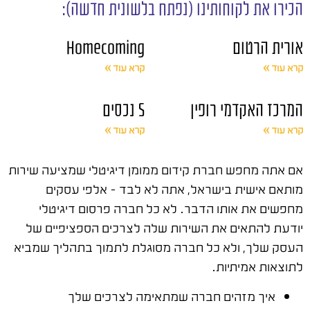
הכירו את לקוחותינו (נפתח בלשונית חדשה):
אורית הרטום
Homecoming
קרא עוד »
קרא עוד »
המרכז האקדמי רופין
S נכסים
קרא עוד »
קרא עוד »
אם אתה מחפש חברת קידום ממומן דיגיטלי שמציעה שירות
מותאם אישית בישראל, אתה לא לבד – אלפי עסקים
מחפשים את אותו הדבר. לא כל חברה פרסום דיגיטלי
יודעת להתאים את השירות שלה לצרכים הספציפיים של
העסק שלך, ולא כל חברה מסוגלת לתמוך בתהליך שמביא
לתוצאות אמיתיות.
איך מזהים חברה שמתאימה לצרכים שלך