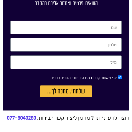
השאירו פרטים ואחזור אליכם בהקדם
אני מאשר קבלת מידע שיווקי מסער ברעם
שלחתי. מחכה לך...
רוצה לדעת יותר? מוזמן ליצור קשר ישירות:
077-8040280