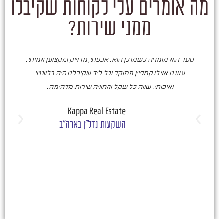
מה אומרים עלי לקוחות שקיבלו
ממני שירות?
סער הוא מומחה כשמו כן הוא. אכפתי, מדוייק ומקצוען אמיתי.
סע
עשינו אצלו קמפיין ממוקד וכל ליד שקיבלנו היה רלוונטי
ואיכותי. שווה כל שקל והחוויה שירות מדהימה.
ו
ש
Kappa Real Estate
השקעות נדל"ן בארה"ב