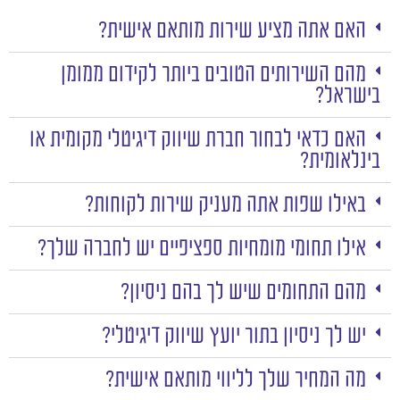
האם אתה מציע שירות מותאם אישית?
מהם השירותים הטובים ביותר לקידום ממומן
בישראל?
האם כדאי לבחור חברת שיווק דיגיטלי מקומית או
בינלאומית?
באילו שפות אתה מעניק שירות לקוחות?
אילו תחומי מומחיות ספציפיים יש לחברה שלך?
מהם התחומים שיש לך בהם ניסיון?
יש לך ניסיון בתור יועץ שיווק דיגיטלי?
מה המחיר שלך לליווי מותאם אישית?