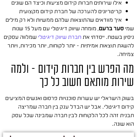
אילו שירותים חברות קידום מציעות וכיצד הם שונים
קריטריונים להערכה של חברת קידום מקצועית
איך מוודאים שהתוצאות שלהם ממשיות ולא רק מילים
שמי
סער ברעם
, מומחה שיווק דיגיטלי עם מעל 15 שנות
ניסיון בשטח. ייסדתי את
חברת שיווק דיגיטלי
שמלווה עסקים
להשגת תוצאות אמיתיות – יותר לקוחות, יותר מכירות, ויותר
צמיחה.
מה הפרש בין חברות קידום – ולמה
שירות מותאם חשוב כל כך
בשוק הישראלי יש עשרות סוכנויות פרסום ואנשים המציעים
קידום דיגיטלי. אבל יש הבדל ענק בין חברה שמריצה
תבנית זהה לכל הלקוחות לבין חברה שמבינה שכל עסק
הוא שונה.