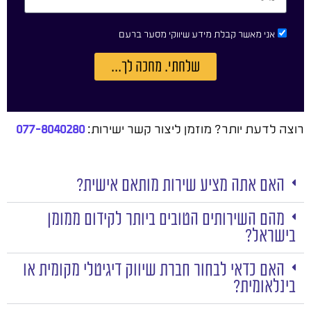
אני מאשר קבלת מידע שיווקי מסער ברעם
שלחתי. מחכה לך...
רוצה לדעת יותר? מוזמן ליצור קשר ישירות:
077-8040280
האם אתה מציע שירות מותאם אישית?
מהם השירותים הטובים ביותר לקידום ממומן
בישראל?
האם כדאי לבחור חברת שיווק דיגיטלי מקומית או
בינלאומית?