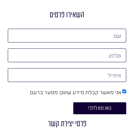
השאירו פרטים
אני מאשר קבלת מידע שיווקי מסער ברעם
בואו נצא לדרך!
פרטי יצירת קשר