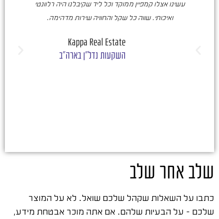
עשינו אצלו קמפיין ממוקד וכל ליד שקיבלנו היה רלוונטי
ואיכותי. שווה כל שקל והחוויה שירות מדהימה.
ו
ש
Kappa Real Estate
השקעות נדל"ן בארה"ב
שלב אחר שלב
כתבו על השאלות שקהל שלכם שואל. לא על המוצר
שלכם – על הבעיות שלהם. אם אתה מוכר אבטחת מידע,