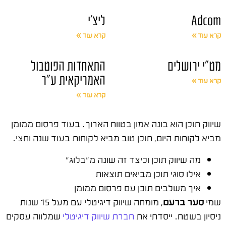
Adcom
ליצ'י
קרא עוד »
קרא עוד »
מט"י ירושלים
התאחדות הפוטבול
האמריקאית ע"ר
קרא עוד »
קרא עוד »
שיווק תוכן הוא בונה אמון בטווח הארוך. בעוד פרסום ממומן
מביא לקוחות היום, תוכן טוב מביא לקוחות בעוד שנה וחצי.
מה שיווק תוכן וכיצד זה שונה מ"בלוג"
אילו סוגי תוכן מביאים תוצאות
איך משלבים תוכן עם פרסום ממומן
שמי
סער ברעם
, מומחה שיווק דיגיטלי עם מעל 15 שנות
ניסיון בשטח. ייסדתי את
חברת שיווק דיגיטלי
שמלווה עסקים