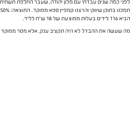
לפני כמה שנים עבדתי עם מלון יהודה, שעבר החלפת תשתית א
הביא 116 לידים בעלות ממוצעת של 18 ש"ח לליד.
מה שעשה את ההבדל לא היה תקציב ענק, אלא מסר ממוקד שהוצ