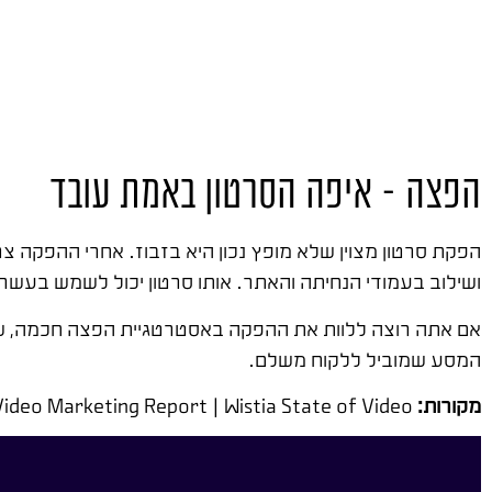
הפצה – איפה הסרטון באמת עובד
הפקת סרטון מצוין שלא מופץ נכון היא בזבוז. אחרי ההפקה 
ושילוב בעמודי הנחיתה והאתר. אותו סרטון יכול לשמש בעשר
אם אתה רוצה ללוות את ההפקה באסטרטגיית הפצה חכמה, ש
המסע שמוביל ללקוח משלם.
מקורות:
YouTube Creator Academy | Think with Google | HubSpot Video Marketing Report | Wistia State of Video