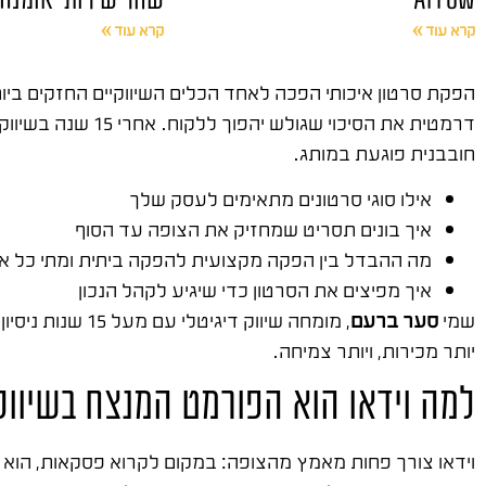
קרא עוד »
קרא עוד »
הפקת סרטון איכותי הפכה לאחד הכלים השיווקיים החזקים ביות
דרמטית את הסיכוי
חובבנית פוגעת במותג.
אילו סוגי סרטונים מתאימים לעסק שלך
איך בונים תסריט שמחזיק את הצופה עד הסוף
מה ההבדל בין הפקה מקצועית להפקה ביתית ומתי כל 
איך מפיצים את הסרטון כדי שיגיע לקהל הנכון
שמי
סער ברעם
, מומחה שיווק דיגיטלי עם מעל 15 שנות ניסיון בשטח. ייסדתי את
יותר מכירות, ויותר צמיחה.
למה וידאו הוא הפורמט המנצח בשיווק 
וידאו צורך פחות מאמץ מהצופה: במקום לקרוא פסקאות, הוא ר