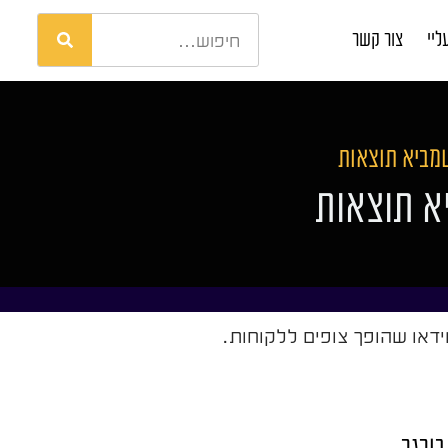
ליי
צור קשר
שמביא תוצאות
א תוצאות
דאו שהופך צופים ללקוחות.
בורגר