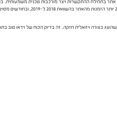
תר בתחילת ההתקשרות ויצר מורכבות טכנית משמעותית. בנינו 
ג בצורה ויזואלית חזקה. זה בדיוק הכוח של וידאו טוב בתוך