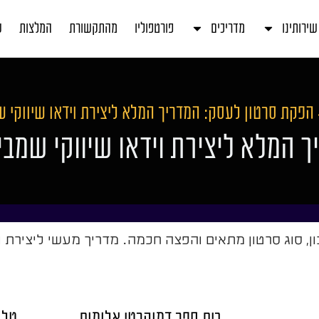
שירותינו
מדריכים
פורטפוליו
מהתקשורת
המלצות
ע
הפקת סרטון לעסק: המדריך המלא ליצירת וידאו שיווקי 
 המלא ליצירת וידאו שיווקי שמבי
, סוג סרטון מתאים והפצה חכמה. מדריך מעשי ליצירת וי
בית ספר דמוקרטי אלומות
טל 