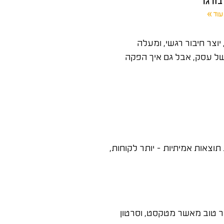
עוד »
וצר חיבור רגשי, ומעלה
את כל התמונה של עסק, אבל גם איך הפקה
צאות אמיתיות – יותר לקוחות,
תר טוב מאשר מטקסט, וסרטון