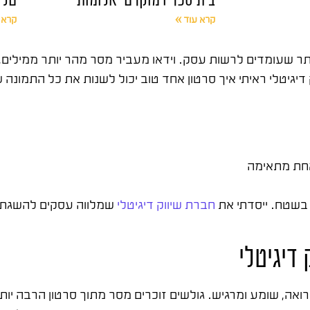
קרא עוד »
קרא 
ר שעומדים לרשות עסק. וידאו מעביר מסר מהר יותר ממילים, י
 שגולש יהפוך ללקוח. אחרי 15 שנה בשיווק דיגיטלי ראיתי איך סרטון אחד טוב יכול לשנות 
אחת מתאימה
חברת שיווק דיגיטלי
שמלווה עסקים להשגת תו
דיגיטלי
ואה, שומע ומרגיש. גולשים זוכרים מסר מתוך סרטון הרבה יו