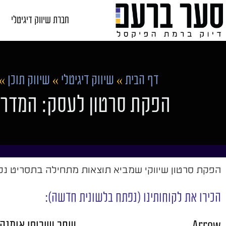
חברת שיווק דיגיטלי
דף הבית
»
שיווק דיגיטלי
»
שיווק תוכן
»
הפקת סרטון לעסק: המדריך
הפקת סרטון שיווקי שמביא תוצאות מתחילה בתסריט נכון
הכירו את לקוחותינו (נפתח בלשונית חדשה):
Arrow
שחר שירותי אומנה