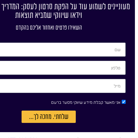
מעוניינים לשמוע עוד על הפקת סרטון לעסק: המדריך 
וידאו שיווקי שמביא תוצאות
השאירו פרטים ואחזור אליכם בהקדם
אני מאשר קבלת מידע שיווקי מסער ברעם
שלחתי. מחכה לך...