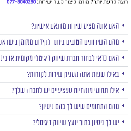
רוצה לדעת יותר? מוזמן ליצור קשר ישירות:
077-8040280
האם אתה מציע שירות מותאם אישית?
מהם השירותים הטובים ביותר לקידום ממומן בישראל
האם כדאי לבחור חברת שיווק דיגיטלי מקומית או בינ
באילו שפות אתה מעניק שירות לקוחות?
אילו תחומי מומחיות ספציפיים יש לחברה שלך?
מהם התחומים שיש לך בהם ניסיון?
יש לך ניסיון בתור יועץ שיווק דיגיטלי?