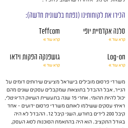
הכירו את לקוחותינו (נפתח בלשונית חדשה):
סלנה אקדמיית יופי
Teffcom
קרא עוד »
קרא עוד »
Log-on
גושפנקה הפקות וידאו
קרא עוד »
קרא עוד »
משרדי פרסום מובילים בישראל מציעים שירותים דומים על
הנייר, אבל ההבדל בתוצאות שמקבלים עסקים שונים מהם
יכול להיות תהומי. אחרי 15 שנה בתעשיית השיווק הדיגיטלי,
ראיתי עסקים ששילמו לאותם משרדי פרסום ידועים – אחד
קיבל 200 לידים בחודש, השני קיבל 12. ההבדל לא היה
בגודל התקציב. הוא היה בהתאמת הסוכנות לסוג העסק,