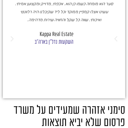
סער הוא מומחה כשמו כן הוא. אכפתי, מדוייק ומקצוען אמיתי.
סע
עשינו אצלו קמפיין ממוקד וכל ליד שקיבלנו היה רלוונטי
ואיכותי. שווה כל שקל והחוויה שירות מדהימה.
ו
ש
Kappa Real Estate
השקעות נדל"ן בארה"ב
סימני אזהרה שמעידים על משרד
פרסום שלא יביא תוצאות