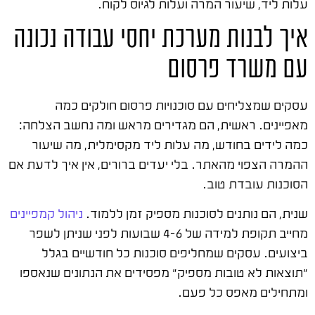
עלות ליד, שיעור המרה ועלות לגיוס לקוח.
איך לבנות מערכת יחסי עבודה נכונה
עם משרד פרסום
עסקים שמצליחים עם סוכנויות פרסום חולקים כמה
מאפיינים. ראשית, הם מגדירים מראש ומה נחשב הצלחה:
כמה לידים בחודש, מה עלות ליד מקסימלית, מה שיעור
ההמרה הצפוי מהאתר. בלי יעדים ברורים, אין איך לדעת אם
הסוכנות עובדת טוב.
שנית, הם נותנים לסוכנות מספיק זמן ללמוד.
ניהול קמפיינים
מחייב תקופת למידה של 4-6 שבועות לפני שניתן לשפר
ביצועים. עסקים שמחליפים סוכנות כל חודשיים בגלל
"תוצאות לא טובות מספיק" מפסידים את הנתונים שנאספו
ומתחילים מאפס כל פעם.