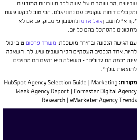
שלישית, הם שומרים על גישה לכל חשבונות המודעות
ומקבלים דוחות שקופים עם נתוני גלם. הכי טוב לבקש גישת
"קורא" לחשבון
גוגל אדס
ולחשבון פייסבוק, גם אם לא
מתכוונים להסתכל בהם כל יום.
עם הגישה הנכונה ובחירה מושכלת,
משרד פרסום
טוב יכול
להיות אחד הנכסים העסקיים הכי חשובים שיש לך. השאלה
אינה "כמה הם גדולים" – השאלה היא "האם הם מחויבים
לתוצאות שלך".
מקורות:
HubSpot Agency Selection Guide | Marketing
Week Agency Report | Forrester Digital Agency
Research | eMarketer Agency Trends