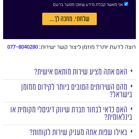
אני מאשר קבלת מידע שיווקי מסער ברעם
שלחתי. מחכה לך...
רוצה לדעת יותר? מוזמן ליצור קשר ישירות:
077-8040280
האם אתה מציע שירות מותאם אישית?
מהם השירותים הטובים ביותר לקידום ממומן
בישראל?
האם כדאי לבחור חברת שיווק דיגיטלי מקומית או
בינלאומית?
באילו שפות אתה מעניק שירות לקוחות?