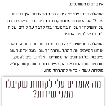
אינטרסים משותפים.
השאלה הרביעית: "מה יהיה מדד ההצלחה ואיך תדווחו
עליו?" אם הסוכנות מתחמקת ממדדים ברורים או מדברת
על "חשיפה" ו"עלייה בתנועה" בלי לדבר על לידים ועלות
ליד, כדאי לחפש אחרים.
השאלה החמישית: "מה קורה עם חשבונות המודעות אם
אנחנו מסיימים את ההתקשרות?" חשבון גוגל אדס, חשבון
פייסבוק, כל הנתונים ההיסטוריים – אלה שייכים לעסק.
סוכנויות שמנהלות את הקמפיינים תחת חשבון שלהן ולא
מוסרות גישה – כדאי להתרחק מהן.
מה אומרים עלי לקוחות שקיבלו
ממני שירות?