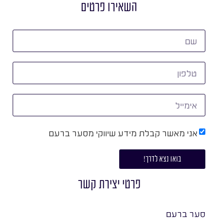
השאירו פרטים
אני מאשר קבלת מידע שיווקי מסער ברעם
בואו נצא לדרך!
פרטי יצירת קשר
סער ברעם