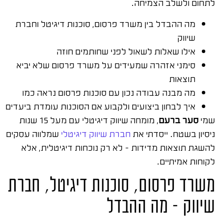
לתחום ולשלב הצמיחה.
מה ההבדל בין משרד פרסום, סוכנות דיגיטל וחברת
שיווק
אילו שאלות לשאול לפני שחותמים חוזה
סימני אזהרה שמעידים על משרד פרסום שלא יביא
תוצאות
מה מבנה עבודה נכון עם סוכנות פרסום נראה כמו
איך לבחון ביצועים ולקבוע אם הסוכנות עומדת ביעדים
שמי
סער ברעם
, מומחה שיווק דיגיטלי עם מעל 15 שנות
ניסיון בשטח. ייסדתי את
חברת שיווק דיגיטלי
שמלווה עסקים
להשגת תוצאות מדידות – לא רק נוכחות דיגיטלית, אלא
לקוחות אמיתיים.
משרד פרסום, סוכנות דיגיטל, חברת
שיווק – מה ההבדל