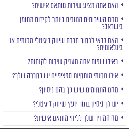
האם אתה מציע שירות מותאם אישית?
מהם השירותים הטובים ביותר לקידום ממומן
בישראל?
האם כדאי לבחור חברת שיווק דיגיטלי מקומית או
בינלאומית?
באילו שפות אתה מעניק שירות לקוחות?
אילו תחומי מומחיות ספציפיים יש לחברה שלך?
מהם התחומים שיש לך בהם ניסיון?
יש לך ניסיון בתור יועץ שיווק דיגיטלי?
מה המחיר שלך לליווי מותאם אישית?