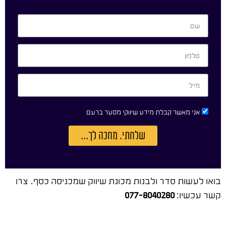
אני מאשר קבלת מידע שיווקי מסער ברעם
שלחתי. מחכה לך...
בואו לעשות סדר ולבנות מכונת שיווק שמכניסה כסף. צרו
קשר עכשיו:
077-8040280