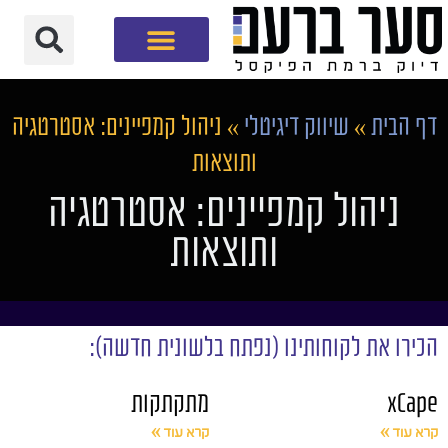
חברת שיווק דיגיטלי
דף הבית
»
שיווק דיגיטלי
»
ניהול קמפיינים: אסטרטגיה
ותוצאות
ניהול קמפיינים: אסטרטגיה
ותוצאות
הכירו את לקוחותינו (נפתח בלשונית חדשה):
xCape
מתקתקות
קרא עוד »
קרא עוד »