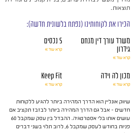
תוצאות.
הכירו את לקוחותינו (נפתח בלשונית חדשה):
משרד עורך דין מנחם
S נכסים
גידרון
קרא עוד »
קרא עוד »
מכון לה וידה
Keep Fit
קרא עוד »
קרא עוד »
שיווק אונליין הוא הדרך המהירה ביותר להגיע ללקוחות
חדשים – אבל גם הדרך המהירה ביותר לבזבז תקציב אם
עושים אותו בלי אסטרטגיה. ההבדל בין עסק שמקבל 60
פניות בחודש לעסק שמקבל 6, לרוב תלוי בשני דברים