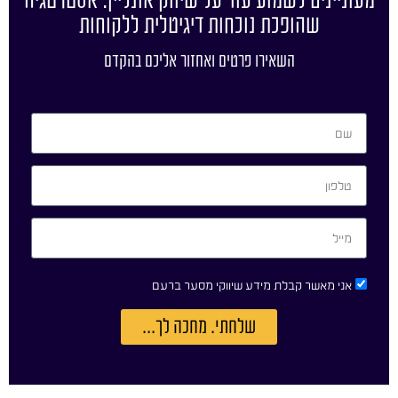
מעוניינים לשמוע עוד על שיווק אונליין: אסטרטגיה
שהופכת נוכחות דיגיטלית ללקוחות
השאירו פרטים ואחזור אליכם בהקדם
אני מאשר קבלת מידע שיווקי מסער ברעם
שלחתי. מחכה לך...