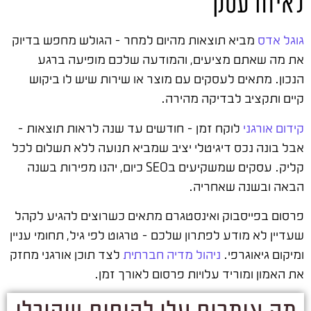
לאיזה עסק
גוגל אדס
מביא תוצאות מהיום למחר – הגולש מחפש בדיוק
את מה שאתם מציעים, והמודעה שלכם מופיעה ברגע
הנכון. מתאים לעסקים עם מוצר או שירות שיש לו ביקוש
קיים ותקציב לבדיקה מהירה.
קידום אורגני
לוקח זמן – חודשים עד שנה לראות תוצאות –
אבל בונה נכס דיגיטלי יציב שמביא תנועה ללא תשלום לכל
קליק. עסקים שמשקיעים בSEO כיום, יהנו מפירות בשנה
הבאה ובשנה שאחריה.
פרסום בפייסבוק ואינסטגרם מתאים כשרוצים להגיע לקהל
שעדיין לא מודע לפתרון שלכם – טרגוט לפי גיל, תחומי עניין
ומיקום גיאוגרפי.
ניהול מדיה חברתית
לצד תוכן אורגני מחזק
את האמון ומוריד עלויות פרסום לאורך זמן.