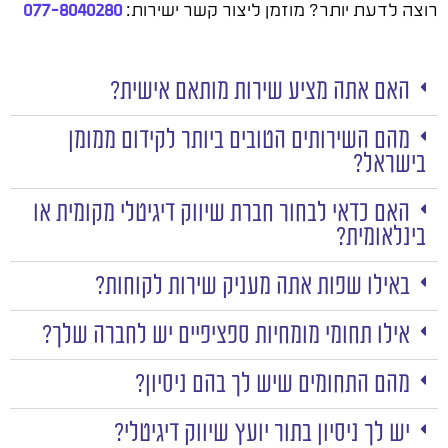
רוצה לדעת יותר? מוזמן ליצור קשר ישירות:
077-8040280
האם אתה מציע שירות מותאם אישית?
מהם השירותים הטובים ביותר לקידום ממומן
בישראל?
האם כדאי לבחור חברת שיווק דיגיטלי מקומית או
בינלאומית?
באילו שפות אתה מעניק שירות לקוחות?
אילו תחומי מומחיות ספציפיים יש לחברה שלך?
מהם התחומים שיש לך בהם ניסיון?
יש לך ניסיון בתור יועץ שיווק דיגיטלי?