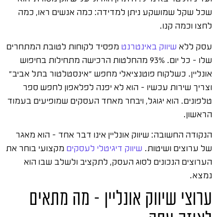
שכל שקל שמושקע ניתן למדידה: כמה אנשים ראו, כמה
לחצו וכמה קנו.
עסק ללא
שיווק באינטרנט
מפסיד לקוחות לטובת המתחרים
שלו – כל יום. 93% מהחלטות הרכישה מתחילות בחיפוש
אונליין. כשלקוח פוטנציאלי מחפש "אינסטלטור בתל אביב"
וצריך שירות עכשיו – הוא לא יפנה לפלאפון לחפש ספר
טלפונים. הוא יגוגל, ויבחר מאחד העסקים שמופיעים בעמוד
הראשון.
הנקודה החשובה: שיווק אונליין אינו דבר אחד – הוא מאגר
של ערוצים ושיטות.
שיווק דיגיטלי לעסקים
מקצועי בוחר את
הערוצים הנכונים לסוג העסק, לתקציב ולשלב שבו הוא
נמצא.
ערוצי שיווק אונליין – מה מתאים