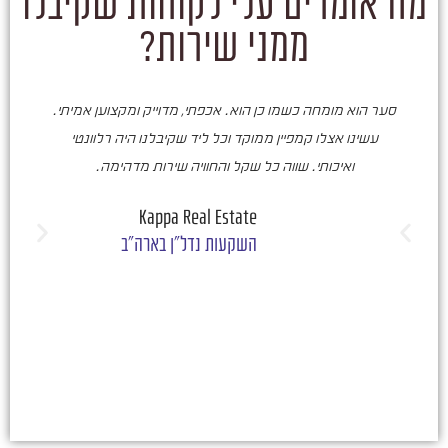
מה אומרים עלי לקוחות שקיבלו
ממני שירות?
סער הוא מומחה כשמו כן הוא. אכפתי, מדוייק ומקצוען אמיתי.
סע
עשינו אצלו קמפיין ממוקד וכל ליד שקיבלנו היה רלוונטי
ואיכותי. שווה כל שקל והחוויה שירות מדהימה.
ו
ש
Kappa Real Estate
השקעות נדל"ן בארה"ב