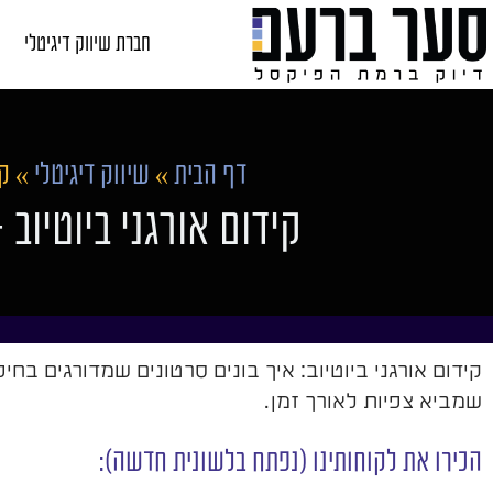
חברת שיווק דיגיטלי
דף הבית
»
שיווק דיגיטלי
»
קי
קידום אורגני ביוטיוב
קידום אורגני ביוטיוב: איך בונים סרטונים שמדורגים בחי
שמביא צפיות לאורך זמן.
הכירו את לקוחותינו (נפתח בלשונית חדשה):