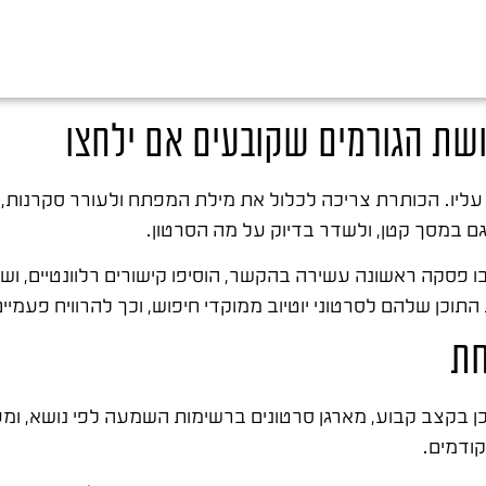
ושת הגורמים שקובעים אם ילחצו
 עליו. הכותרת צריכה לכלול את מילת המפתח ולעורר סקרנות,
ם במסך קטן, ולשדר בדיוק על מה הסרטון.
ו פסקה ראשונה עשירה בהקשר, הוסיפו קישורים רלוונטיים, ו
התוכן שלהם לסרטוני יוטיוב ממוקדי חיפוש, וכך להרוויח פעמי
חת
כן בקצב קבוע, מארגן סרטונים ברשימות השמעה לפי נושא, ומעו
קודמים.