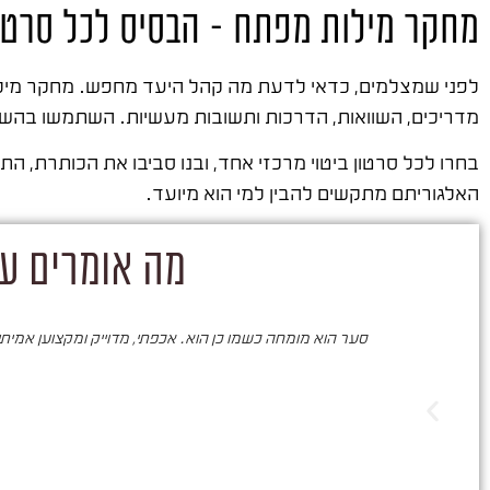
מחקר מילות מפתח – הבסיס לכל סרטו
לפני שמצלמים, כדאי לדעת מה קהל היעד מחפש. מחקר מילות
מדריכים, השוואות, הדרכות ותשובות מעשיות. השתמשו בהשלמ
בחרו לכל סרטון ביטוי מרכזי אחד, ובנו סביבו את הכותרת, ה
האלגוריתם מתקשים להבין למי הוא מיועד.
מה אומרים על
סער הוא מומחה כשמו כן הוא. אכפתי, מדוייק ומקצוען אמיתי. 