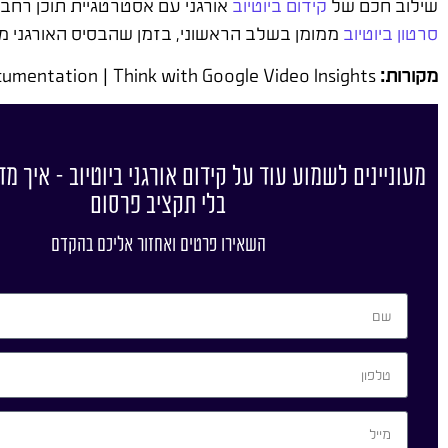
שילוב חכם של
קידום ביוטיוב
אורגני עם אסטרטגיית תוכן רחב
סרטון ביוטיוב
ממומן בשלב הראשוני, בזמן שהבסיס האורגני מת
מקורות:
YouTube Creator Academy | Google Search Central Video SEO Documentation | Think with Google Video Insights
מעוניינים לשמוע עוד על קידום אורגני ביוטיוב – איך מ
בלי תקציב פרסום
השאירו פרטים ואחזור אליכם בהקדם