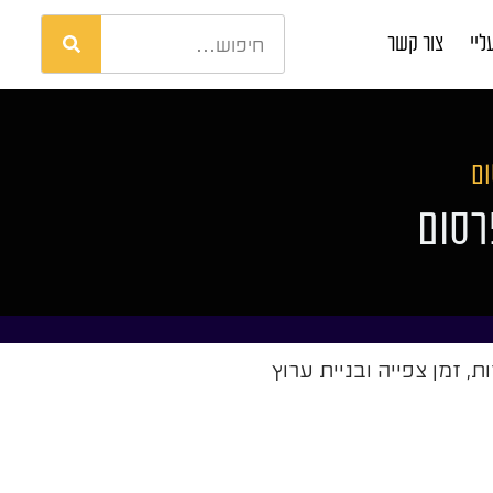
ליי
צור קשר
ום
פרסום
, זמן צפייה ובניית ערוץ