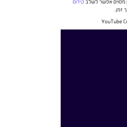
ון מסוים אפשר לשלב
קידום
 זמן.