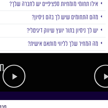
אילו תחומי מומחיות ספציפיים יש לחברה שלך?
מהם התחומים שיש לך בהם ניסיון?
יש לך ניסיון בתור יועץ שיווק דיגיטלי?
מה המחיר שלך לליווי מותאם אישית?
חו
פרט