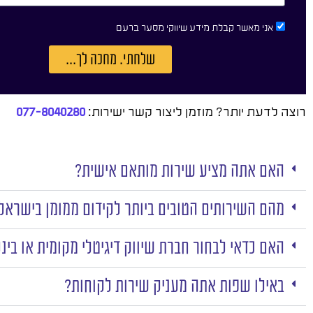
אני מאשר קבלת מידע שיווקי מסער ברעם
שלחתי. מחכה לך...
רוצה לדעת יותר? מוזמן ליצור קשר ישירות:
077-8040280
האם אתה מציע שירות מותאם אישית?
מהם השירותים הטובים ביותר לקידום ממומן בישראל
האם כדאי לבחור חברת שיווק דיגיטלי מקומית או בינ
באילו שפות אתה מעניק שירות לקוחות?