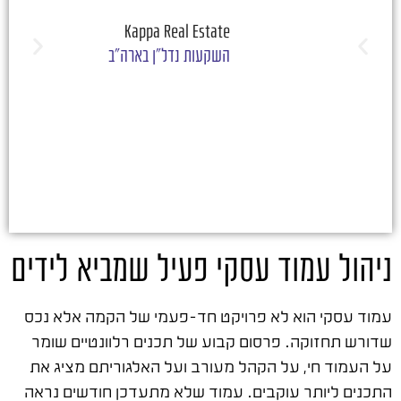
ש
Kappa Real Estate
השקעות נדל"ן בארה"ב
ניהול עמוד עסקי פעיל שמביא לידים
עמוד עסקי הוא לא פרויקט חד-פעמי של הקמה אלא נכס
שדורש תחזוקה. פרסום קבוע של תכנים רלוונטיים שומר
על העמוד חי, על הקהל מעורב ועל האלגוריתם מציג את
התכנים ליותר עוקבים. עמוד שלא מתעדכן חודשים נראה