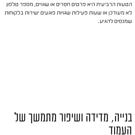
הטעות הרביעית היא פרטים חסרים או שגויים, מספר טלפון
לא מעודכן או שעות פעילות שגויות פוגעים ישירות בלקוחות
שמנסים להגיע.
בנייה, מדידה ושיפור מתמשך של
העמוד