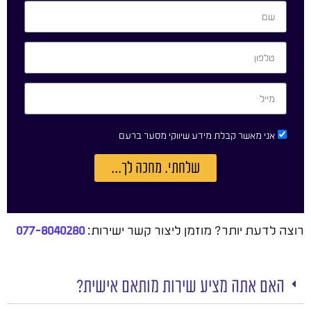
אני מאשר קבלת מידע שיווקי מסער ברעם
שלחתי. מחכה לך...
רוצה לדעת יותר? מוזמן ליצור קשר ישירות:
077-8040280
האם אתה מציע שירות מותאם אישית?