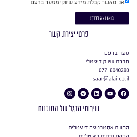
אני מאשר קבלת מידע שיווקי מסער ברעם
בואו נצא לדרך!
פרטי יצירת קשר
סער ברעם
חברת שיווק דיגיטלי
077-8040280
saar@alai.co.il
שירותי הדגל של הסוכנות
התווית אסטרטגיה דיגיטלית
הפקת נכסים דיגיטליים