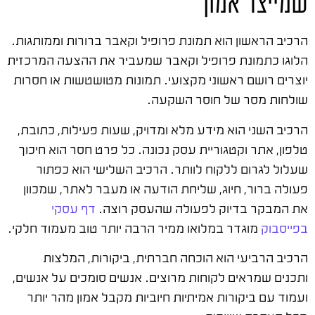
שמייצר אמון
הרכיב הראשון הוא תמונת פרופיל וקאבר ברורות וממותגות.
הלוגו כתמונת פרופיל וקאבר שמעביר את ההצעה המרכזית
יוצרים רושם ראשוני מקצועי. תמונות מטושטשות או חסרות
שולחות מסר של חוסר השקעה.
הרכיב השני הוא מידע מלא ומדויק, שעות פעילות, כתובת,
טלפון, אתר וקטגוריית עסק נכונה. כל פרט חסר הוא חיכוך
שעלול לגרום ללקוח לוותר. הרכיב השלישי הוא כפתור
פעולה ברור, חיוג, שליחת הודעה או מעבר לאתר, שמכוון
את המבקר בדיוק לפעולה שהעסק רוצה.
דף עסקי
בפייסבוק
מוגדר במלואו ממיר הרבה יותר טוב מעמוד חלקי.
הרכיב הרביעי הוא הוכחה חברתית, ביקורות, המלצות
ותכנים שמראים לקוחות מרוצים. אנשים סומכים על אנשים,
ועמוד עם ביקורות אמיתיות חיוביות מקבל אמון מהר יותר