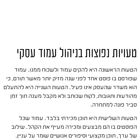
טעויות נפוצות בניהול עמוד עסקי
הטעות הראשונה היא להקים עמוד ולשכוח ממנו. עמוד
שפורסם בו פוסט אחד לפני שנה מזיק יותר מאשר תורם, כי
הוא משדר שהעסק אינו פעיל. הטעות השנייה היא להתעלם
מהודעות ותגובות, לקוח שכותב ולא מקבל מענה תוך זמן
סביר פונה למתחרה.
הטעות השלישית היא תוכן מכירתי בלבד. עמוד שכל
הפוסטים בו הם מבצעים ומכירה מעייף את הקהל. שילוב
של ערך, תוכן מקצועי וסיפורים אנושיים שומר על עניין.