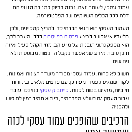
עמוד עסקי, לעומת זאת, נבנה בדיוק למטרה הזו ופותח
דלת לכל הכלים השיווקיים של הפלטפורמה.
העמוד העסקי הוא תנאי הכרחי כדי להריץ קמפיינים, ולכן
בלעדיו אי אפשר לבצע
פרסום בפייסבוק
כלל. מעבר לכך,
הוא מספק נתוני תובנות על מי עוקב, מתי הקהל פעיל ואיזה
תוכן עובד, מידע שמאפשר לקבל החלטות מבוססות ולא
ניחושים.
חשוב לא פחות, עמוד עסקי מסודר משדר רצינות ואמינות.
לקוח שמגיע לעמוד מעודכן, עם פרטים מלאים וביקורות
חיוביות, מרגיש בטוח לפנות.
פייסבוק עסקי
בנוי נכון עובד
עבור העסק גם כשלא מפרסמים, כי הוא תמיד זמין לחיפוש
ולהפניה.
הרכיבים שהופכים עמוד עסקי לכזה