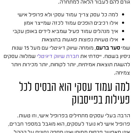
גורם להם לעבור הלאה למתחרה.
למה כל עסק צריך עמוד עסקי ולא פרופיל אישי
אילו רכיבים הופכים עמוד לכזה שמייצר אמון
איך מנהלים עמוד פעיל שמביא לידים באופן עקבי
אילו טעויות נפוצות פוגעות בתוצאות
שמי
סער ברעם
, מומחה שיווק דיגיטלי עם מעל 15 שנות
ניסיון בשטח. ייסדתי את
חברת שיווק דיגיטלי
שמלווה עסקים
להשגת תוצאות אמיתיות, יותר לקוחות, יותר מכירות ויותר
צמיחה.
למה עמוד עסקי הוא הבסיס לכל
פעילות בפייסבוק
הרבה בעלי עסקים מתחילים בפרופיל אישי, וזו טעות.
פרופיל אישי לא נועד לעסקים, הוא מוגבל במספר חברים,
אינו מאפשר פרסום ממומן ואינו מספק נתונים על הקהל.