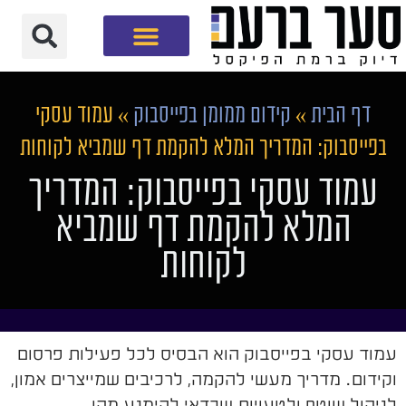
חברת שיווק דיגיטלי
דף הבית
»
קידום ממומן בפייסבוק
»
עמוד עסקי
בפייסבוק: המדריך המלא להקמת דף שמביא לקוחות
עמוד עסקי בפייסבוק: המדריך
המלא להקמת דף שמביא
לקוחות
עמוד עסקי בפייסבוק הוא הבסיס לכל פעילות פרסום
וקידום. מדריך מעשי להקמה, לרכיבים שמייצרים אמון,
לניהול שוטף ולטעויות שכדאי להימנע מהן.