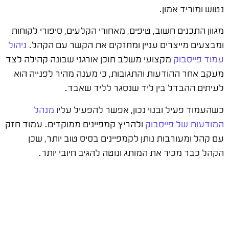
נטוש ומוריד אמון.
מגוון התכנים חשוב, טיפים, מאחורי הקלעים, סיפורי לקוחות
ומבצעים מייצרים עניין ומחזקים את הקשר עם הקהל.
ניהול
עמוד פייסבוק
מקצועי משלב תוכן אורגני שבונה קהילה לצד
מעקב אחר ההודעות והתגובות, כי מענה מהיר לפנייה הוא
לעיתים ההבדל בין ליד שנסגר לליד שאבד.
כשהעמוד פעיל ובנוי נכון, אפשר להפעיל עליו
מנהל
המודעות של פייסבוק
ולהריץ קמפיינים ממוקדים. עמוד חזק
עם קהל ומעורבות נותן לקמפיינים בסיס טוב יותר, שכן
הקהל כבר מכיר את המותג ונוטה להגיב חיובי יותר.