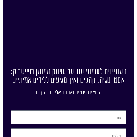
מעוניינים לשמוע עוד על שיווק ממומן בפייסבוק:
אסטרטגיה, קהלים ואיך מגיעים ללידים אמיתיים
השאירו פרטים ואחזור אליכם בהקדם