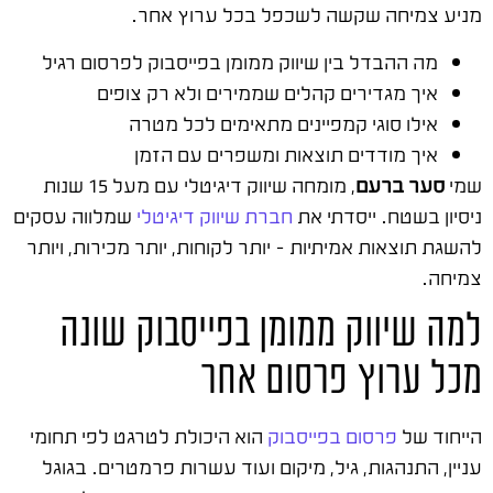
מניע צמיחה שקשה לשכפל בכל ערוץ אחר.
מה ההבדל בין שיווק ממומן בפייסבוק לפרסום רגיל
איך מגדירים קהלים שממירים ולא רק צופים
אילו סוגי קמפיינים מתאימים לכל מטרה
איך מודדים תוצאות ומשפרים עם הזמן
שמי
סער ברעם
, מומחה שיווק דיגיטלי עם מעל 15 שנות
ניסיון בשטח. ייסדתי את
חברת שיווק דיגיטלי
שמלווה עסקים
להשגת תוצאות אמיתיות – יותר לקוחות, יותר מכירות, ויותר
צמיחה.
למה שיווק ממומן בפייסבוק שונה
מכל ערוץ פרסום אחר
הייחוד של
פרסום בפייסבוק
הוא היכולת לטרגט לפי תחומי
עניין, התנהגות, גיל, מיקום ועוד עשרות פרמטרים. בגוגל