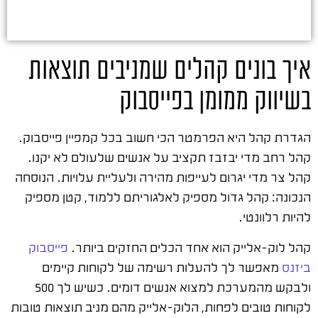
איך בונים קהלים שמניבים תוצאות
בשיווק ממומן בפייסבוק
הגדרת קהל היא הפרמטר הכי חשוב בכל קמפיין פייסבוק.
קהל רחב מדי יבזבז תקציב על אנשים שלעולם לא יקנו.
קהל צר מדי יגרום לעייפות מהירה ולעליית עלויות. הנוסחה
הנכונה: קהל גדול מספיק לאלגוריתם ללמוד, קטן מספיק
להיות רלוונטי.
קהל לוק-אלייק הוא אחד הכלים החזקים ביותר.
פייסבוק
ביזנס
מאפשר לך להעלות רשימה של לקוחות קיימים
ולבקש מהמערכת למצוא אנשים דומים. כשיש לך 500
לקוחות טובים לפחות, הלוק-אלייק מהם מניב תוצאות טובות