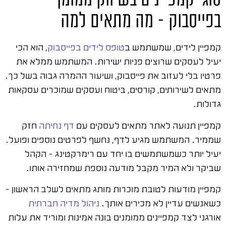
בפייסבוק – מה מתאים למה
קמפיין לידים, שמשתמש ב
טופס לידים בפייסבוק
, הוא הכי
יעיל לעסקים שרוצים פניות ישירות. המשתמש ממלא את
פרטיו בלי לעזוב את פייסבוק, ושיעור ההמרה גבוה בשל כך.
מתאים לשירותים, קורסים, ביטוח ועסקים שמוכרים עסקאות
גדולות.
קמפיין תנועה לאתר מתאים לעסקים עם
דף נחיתה
חזק
שממיר. המשתמש מגיע לדף, נחשף לפרטים נוספים ופועל.
יעיל יותר כשמשתמשים בו יחד עם רימרקטינג – הקהל
שביקר ולא המיר מקבל מודעה נוספת שמחזירה אותו.
קמפיין מודעות לטובת מוכרות מותג מתאים לשלב הראשון –
כשאנשים עדיין לא מכירים אותך.
ניהול מדיה חברתית
אורגני לצד קמפיינים ממומנים בונה אמינות ומוריד את עלות