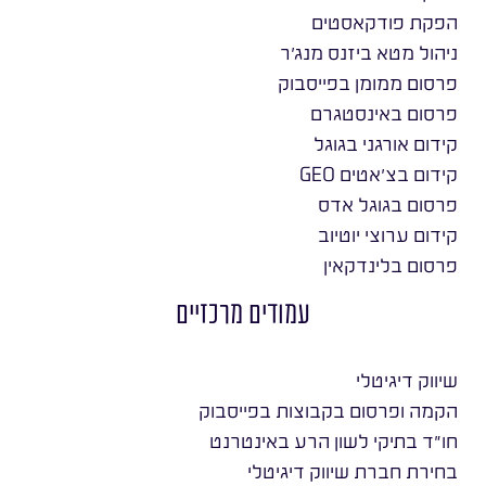
הפקת פודקאסטים
ניהול מטא ביזנס מנג׳ר
פרסום ממומן בפייסבוק
פרסום באינסטגרם
קידום אורגני בגוגל
קידום בצ׳אטים GEO
פרסום בגוגל אדס
קידום ערוצי יוטיוב
פרסום בלינדקאין
עמודים מרכזיים
שיווק דיגיטלי
הקמה ופרסום בקבוצות בפייסבוק
חו״ד בתיקי לשון הרע באינטרנט
בחירת חברת שיווק דיגיטלי