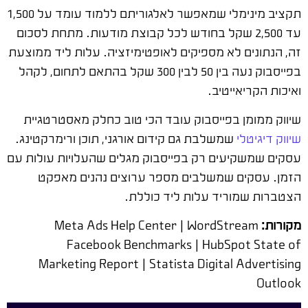
תקציב מינימלי שמאפשר לאלגוריתם ללמוד עומד על 1,500
עד 2,500 שקל בחודש לכל קבוצת מודעות. מתחת לסכום
זה, הנתונים לא מספיקים לאופטימיזציה. עלות ליד ממוצעת
בפייסבוק נעה בין 50 לבין 300 שקל בהתאם לתחום, לקהל
ואיכות הקריאייטיב.
שיווק ממומן בפייסבוק עובד הכי טוב כחלק מאסטרטגיית
שיווק דיגיטלי
שמשלבת גם קידום אורגני, תוכן ורימרקטינג.
עסקים שמשקיעים רק בפייסבוק מגלים שהעלויות עולות עם
הזמן. עסקים שמשלבים מספר ערוצים נהנים מאפקט
הצטברות שמוריד עלות ליד כוללת.
מקורות:
Meta Ads Help Center | WordStream
Facebook Benchmarks | HubSpot State of
Marketing Report | Statista Digital Advertising
Outlook