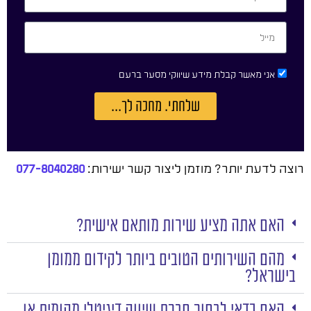
אני מאשר קבלת מידע שיווקי מסער ברעם
שלחתי. מחכה לך...
רוצה לדעת יותר? מוזמן ליצור קשר ישירות:
077-8040280
האם אתה מציע שירות מותאם אישית?
מהם השירותים הטובים ביותר לקידום ממומן
בישראל?
האם כדאי לבחור חברת שיווק דיגיטלי מקומית או