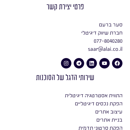
פרטי יצירת קשר
סער ברעם
חברת שיווק דיגיטלי
077-8040280
saar@alai.co.il
שירותי הדגל של הסוכנות
התווית אסטרטגיה דיגיטלית
הפקת נכסים דיגיטליים
עיצוב אתרים
בניית אתרים
הפקת סרטוני תדמית