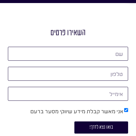
השאירו פרטים
אני מאשר קבלת מידע שיווקי מסער ברעם
בואו נצא לדרך!