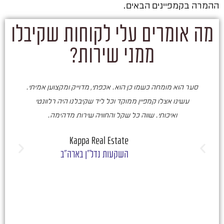
ההמרה בקמפיינים הבאים.
מה אומרים עלי לקוחות שקיבלו
ממני שירות?
סער הוא מומחה כשמו כן הוא. אכפתי, מדוייק ומקצוען אמיתי.
סע
עשינו אצלו קמפיין ממוקד וכל ליד שקיבלנו היה רלוונטי
ואיכותי. שווה כל שקל והחוויה שירות מדהימה.
ו
ש
Kappa Real Estate
השקעות נדל"ן בארה"ב