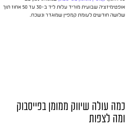
אופטימיזציה שבועית מוריד עלות ליד ב-30 עד 50 אחוז תוך
שלושה חודשים לעומת קמפיין שמוגדר ונשכח.
כמה עולה שיווק ממומן בפייסבוק
ומה לצפות