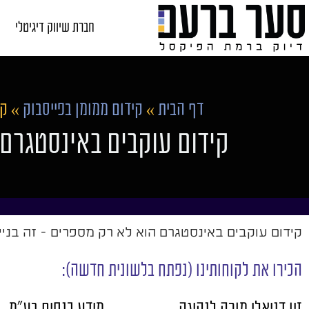
חברת שיווק דיגיטלי
דף הבית
»
קידום ממומן בפייסבוק
»
קי
קידום עוקבים באינסטגרם:
קידום עוקבים באינסטגרם הוא לא רק מספרים - זה בניית
הכירו את לקוחותינו (נפתח בלשונית חדשה):
זיו דניאלי מורה לנהיגה
מידע כנסים בע"מ