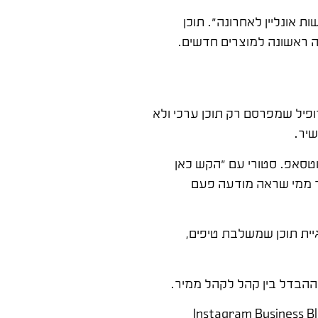
ת אונליין לאחרונה". תוכן
שה ראשונה למוצרים חדשים.
ופיל שמפרסם רק תוכן ערכי ולא
וטסאפ. סטורי עם "הקש כאן
תר ממי שראה מודעה פעם
ליין. בנינו אסטרטגיית תוכן שמשלבת טיפים,
הבדל בין קהל לקהל ממיר.