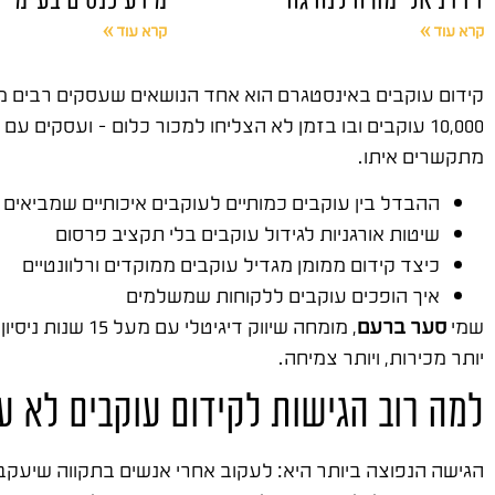
קרא עוד »
קרא עוד »
מתקשרים איתו.
ההבדל בין עוקבים כמותיים לעוקבים איכותיים שמביאים 
שיטות אורגניות לגידול עוקבים בלי תקציב פרסום
כיצד קידום ממומן מגדיל עוקבים ממוקדים ורלוונטיים
איך הופכים עוקבים ללקוחות שמשלמים
שמי
סער ברעם
, מומחה שיווק דיגיטלי עם מעל 15 שנות ניסיון בשטח. ייסדתי את
יותר מכירות, ויותר צמיחה.
למה רוב הגישות לקידום עוקבים לא ע
הגישה הנפוצה ביותר היא: לעקוב אחרי אנשים בתקווה שיעקבו 