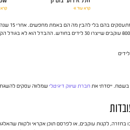
קרא עוד »
קרא 
קידום עוקבים באינ
10,000 עוקבים ובו בזמן לא הצליחו למכור כלום – ועסקים עם 800 עוקבים שייצרו 30 לידי
לידים
חברת שיווק דיגיטלי
שמלווה עסקים להשגת תו
ובדות
בחזרה, לקנות עוקבים, או לפרסם תוכן אקראי ולקוות שהאלגור