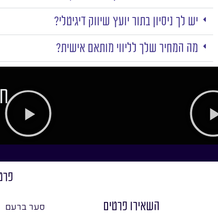
יש לך ניסיון בתור יועץ שיווק דיגיטלי?
מה המחיר שלך לליווי מותאם אישית?
חו
פרט
השאירו פרטים
סער ברעם