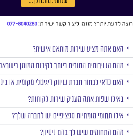
שלחתי. מחכה לך...
רוצה לדעת יותר? מוזמן ליצור קשר ישירות:
077-8040280
האם אתה מציע שירות מותאם אישית?
מהם השירותים הטובים ביותר לקידום ממומן בישראל
האם כדאי לבחור חברת שיווק דיגיטלי מקומית או בינ
באילו שפות אתה מעניק שירות לקוחות?
אילו תחומי מומחיות ספציפיים יש לחברה שלך?
מהם התחומים שיש לך בהם ניסיון?