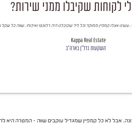
י לקוחות שקיבלו ממני שירות?
עשינו אצלו קמפיין ממוקד וכל ליד שקיבלנו היה רלוונטי ואיכותי. שווה כל שקל 
Kappa Real Estate
השקעות נדל"ן בארה"ב
נה. אבל לא כל קמפיין שמגדיל עוקבים שווה – המטרה היא להג