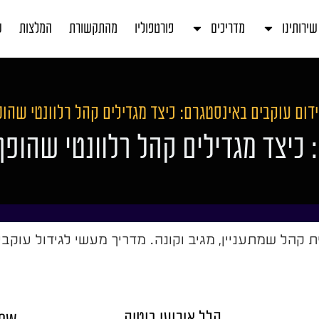
שירותינו
מדריכים
פורטפוליו
מהתקשורת
המלצות
ע
דום עוקבים באינסטגרם: כיצד מגדילים קהל רלוונטי שהו
 כיצד מגדילים קהל רלוונטי שהופך
 קהל שמתעניין, מגיב וקונה. מדריך מעשי לגידול עוקבי
הלל אירועי בוטיק
row