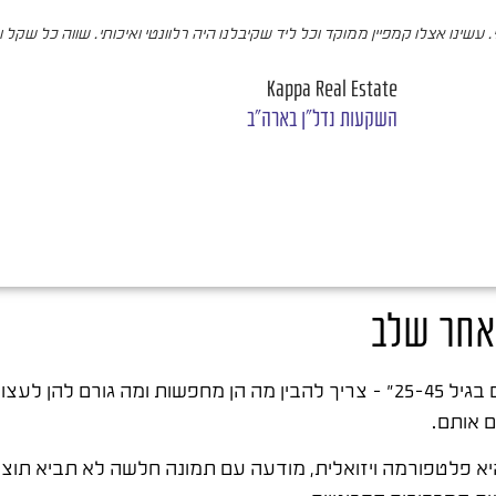
עשינו אצלו קמפיין ממוקד וכל ליד שקיבלנו היה רלוונטי ואיכותי. שווה כל שקל 
Kappa Real Estate
השקעות נדל"ן בארה"ב
 אחר שלב
צור בגלילה.
 אותם.
יא פלטפורמה ויזואלית, מודעה עם תמונה חלשה לא תביא תוצ