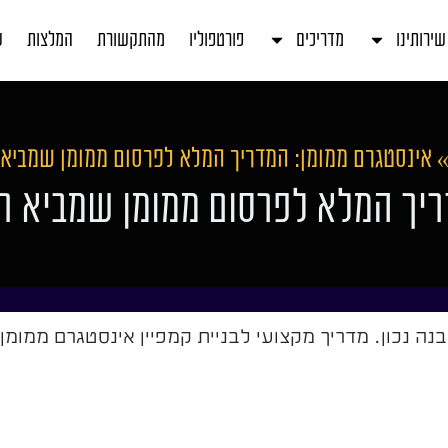
שירותינו
מדריכים
פורטפוליו
מהתקשורת
המלצות
ע
אינסטגרם ממומן: המדריך המלא לפרסום ממומן שמביא 
ריך המלא לפרסום ממומן שמביא ת
נה נכון. מדריך מקצועי לבניית קמפיין אינסטגרם ממומן