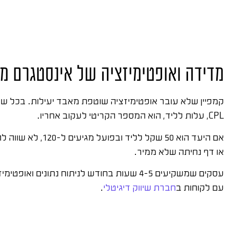
מדידה ואופטימיזציה של אינסטגרם ממ
קמפיין שלא עובר אופטימיזציה שוטפת מאבד יעילות. בכל שבוע
CPL, עלות לליד, הוא המספר הקריטי לעקוב אחריו.
אם היעד הוא 50 
או דף נחיתה שלא ממיר.
עם לקוחות ב
חברת שיווק דיגיטלי
.