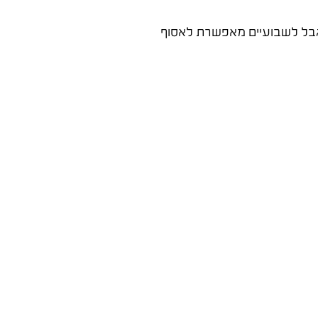
קציב מוגבל לשבועיים מאפשרת לאסוף