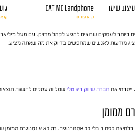
עיצוב שיער
CAT MC Landphone
גוש
קרא עוד »
קרא 
ים ביותר לעסקים שרוצים להגיע לקהל מדויק. עם מעל מיליא
יג מודעות לאנשים שמחפשים בדיוק את מה שאתה מציע.
חברת שיווק דיגיטלי
שמלווה עסקים להשגת תוצאות מ
ם ממומן
בלחיצת כפתור בלי כל אסטרטגיה. זה לא אינסטגרם ממומן שע