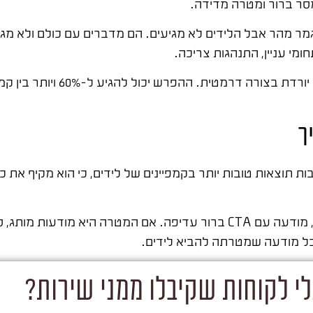
סר ברור ומטרה מדידה.
ר מהר אבל הלידים לא מגיעים. הם מדברים עם כולם ולא מג
מי עניין, התנהגות צריכה.
כשמגדירים את הקהל נכון ובוחרים פורמט מתא
ר
בות תוצאות טובות יותר בקמפיינים של לידים, כי הוא מקיף את
בחירת הפורמט תלויה במטרה. אם המטרה היא מכירה ישירה, מודעה עם CTA ברור עדיפה. אם
ל מודעה שמטרתה להביא לידים.
י לקוחות שקיבלו ממני שירות?