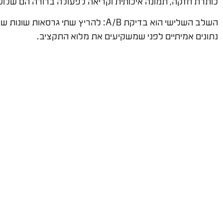
כותרת חזקה, תמונה איכותית וקריאה לפעולה ברורה הם שלוש
השלב השלישי הוא בדיקת A/B: להריץ
נתונים אמיתיים לפני שמשקיעים את מלוא התקציב.