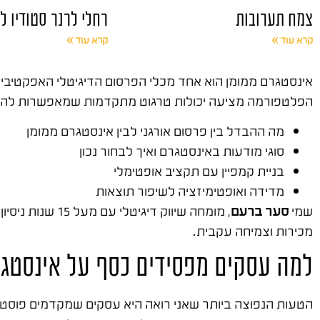
צמח תערובות
רחלי לרנר סטודיו ל
קרא עוד »
קרא עוד »
אינסטגרם ממומן הוא אחד מכלי הפרסום הדיגיטלי האפקטיבי
הפלטפורמה מציעה יכולות טרגוט מתקדמות שמאפשרות להצ
מה ההבדל בין פרסום אורגני לבין אינסטגרם ממומן
סוגי מודעות באינסטגרם ואיך לבחור נכון
בניית קמפיין עם תקציב אופטימלי
מדידה ואופטימיזציה לשיפור תוצאות
שמי
סער ברעם
, מומחה שיווק דיגיטלי עם מעל 15 שנות ניסיון. ייסדתי את
מכירות וצמיחה עקבית.
למה עסקים מפסידים כסף על אינסטגר
הטעות הנפוצה ביותר שאני רואה היא עסקים שמקדמים פוסט 