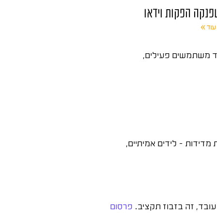
פנקה הפקות וידאו
עוד »
רד משתמשים פעילים,
דידות – לידים אמיתיים,
ובד, זה בזבוז תקציב.
פרסום