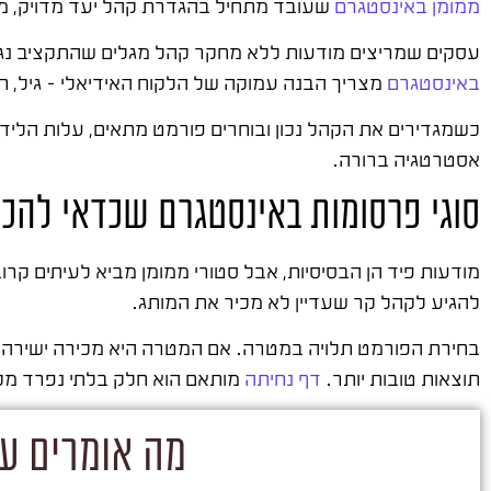
ממומן באינסטגרם
שעובד מתחיל בהגדרת קהל יעד מדויק, מ
עסקים שמריצים מודעות ללא מחקר קהל מגלים שהתקציב נגמ
באינסטגרם
מצריך הבנה עמוקה של הלקוח האידיאלי – גיל, תחו
אסטרטגיה ברורה.
סוגי פרסומות באינסטגרם שכדאי להכי
מודעות פיד הן הבסיסיות, אבל סטורי ממומן מביא לעיתים קרו
להגיע לקהל קר שעדיין לא מכיר את המותג.
תוצאות טובות יותר.
דף נחיתה
מותאם הוא חלק בלתי נפרד מכ
מה אומרים על