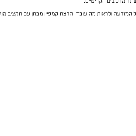
ת המרכיבים הקריטיים.
 שתי גרסאות שונות של המודעה ולראות מה עובד. הרצת קמפיין מבחן עם ת