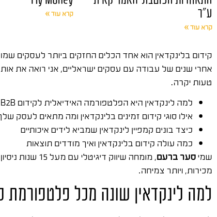
ע"ר
קרא עוד »
קרא עוד »
קידום בלינקדאין הוא אחד הכלים החזקים ביותר לעסקים שמוכ
אחרי שנים של עבודה עם עסקים ישראליים, אני רואה את אותה
טעות יקרה.
למה לינקדאין היא הפלטפורמה האידיאלית לקידום B2B
אילו סוגי קידום זמינים בלינקדאין ומה מתאים לעסק שלך
כיצד בונים קמפיין לינקדאין שמביא לידים איכותיים
כמה עולה קידום בלינקדאין ואיך מודדים תוצאות
שמי
סער ברעם
, מומחה שיווק דיגיטלי עם מעל 15 שנות ניסיון. ייסדתי את
מכירות, ויותר צמיחה.
למה לינקדאין שונה מכל פלטפורמת 