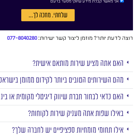
אני מאשר קבלת מידע שיווקי מסער ברעם
שלחתי. מחכה לך...
רוצה לדעת יותר? מוזמן ליצור קשר ישירות:
077-8040280
האם אתה מציע שירות מותאם אישית?
מהם השירותים הטובים ביותר לקידום ממומן בישראל
האם כדאי לבחור חברת שיווק דיגיטלי מקומית או בינ
באילו שפות אתה מעניק שירות לקוחות?
אילו תחומי מומחיות ספציפיים יש לחברה שלך?