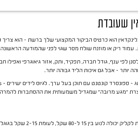
ין שעובדת
ינקדאין הוא כרטיס הביקור המקצועי שלך ברשת – הוא צריך 
. עמוד ריק או מוזנח שולח מסר שגוי לפני שהמודעה הראשונה
 לפי ענף, גודל חברה, תפקיד, ותק, אזור גיאוגרפי ואפילו ח
ה יותר – אבל גם איכות הליד גבוהה יותר.
לינקדאין היא הפלטפורמה היקרה ביותר לפרסום 