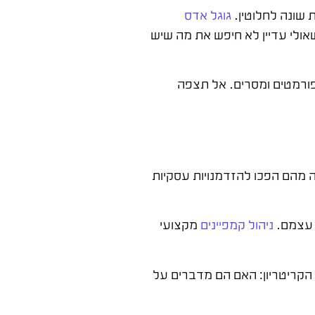
גוגל אדס
אולי עדיין לא חיפש את מה שיש
קציב ראשוני של לפחות 3 חודשים לבדיקת קהלים, פורמטים ומסרים. אל תצפה
ה מהם הפכו להזדמנויות עסקיות
ניהול קמפיינים
מקצועי
תמחה בשיווק B2B. הקריטריון: האם הם מדברים על