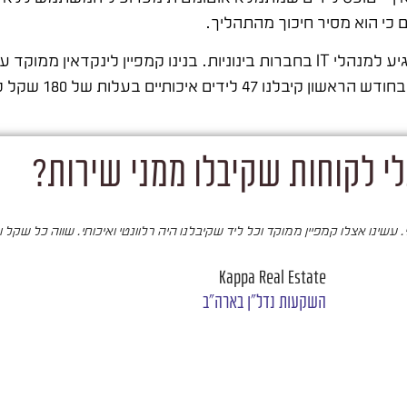
כי הוא מסיר חיכוך מהתהליך.
מנהלי IT ומנהלי מערכות מ
י לקוחות שקיבלו ממני שירות?
עשינו אצלו קמפיין ממוקד וכל ליד שקיבלנו היה רלוונטי ואיכותי. שווה כל שקל 
Kappa Real Estate
השקעות נדל"ן בארה"ב