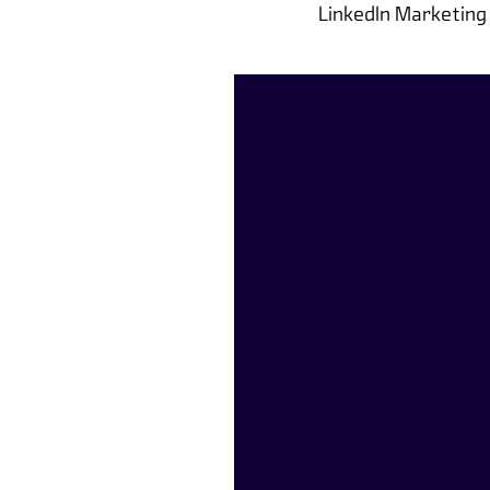
LinkedIn Marketing