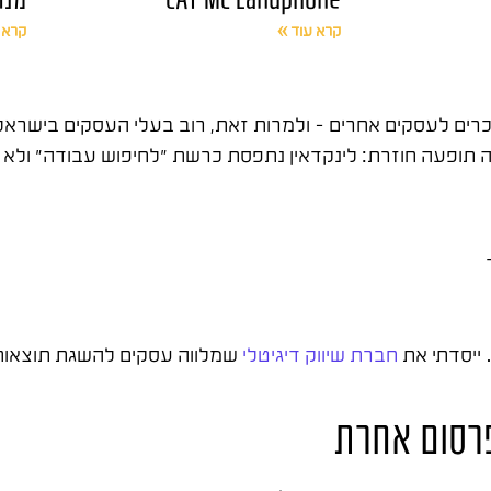
קרא עוד »
קרא 
רים לעסקים אחרים – ולמרות זאת, רוב בעלי העסקים בישראל ע
 תופעה חוזרת: לינקדאין נתפסת כרשת "לחיפוש עבודה" ולא כ
חברת שיווק דיגיטלי
שמלווה עסקים להשגת תוצאות אמ
פרסום אחרת