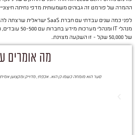
ההמרה של פורמט זה גבוהים משמעותית מדפי נחיתה חיצוניים 
של 50,000 שקל – זו השקעה מצוינת.
מה אומרים על
סער הוא מומחה כשמו כן הוא. אכפתי, מדוייק ומקצוען אמיתי. 