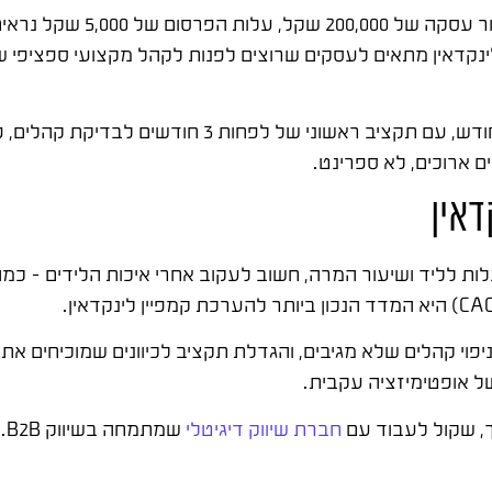
ינקדאין מתאים לעסקים שרוצים לפנות לקהל מקצועי ספציפי ש
המינימום המומלץ לקמפיין לינקדאין הוא 3,000-5,000 שקל לחודש, עם ת
ם ארוכים, לא ספרינט.
דאין
לות לליד ושיעור המרה, חשוב לעקוב אחרי איכות הלידים – כמ
ך, שקול לעבוד עם
חברת שיווק דיגיטלי
שמ