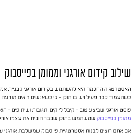
שילוב קידום אורגני וממומן בפייסבוק
האסטרטגיה החכמה היא להשתמש בקידום אורגני לבניית אמון
כשהעמוד כבר פעיל ויש בו תוכן – כי כשאנשים רואים מודעה 
פוסט אורגני שביצע טוב – קיבל לייקים, תגובות ושיתופים – הו
ממומן בפייסבוק
שמשתמש בתוכן שכבר הוכיח את עצמו אורגנית
אם אתם רוצים לבנות אסטרטגיית פייסבוק שמשלבת אורגני עם