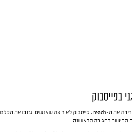
הוספת קישורים חיצוניים לתוך הפוסט עצמו – לא בתגובה – מורידה את ה-reach. פייסבוק 
את הקישור בתגובה הראשונה.