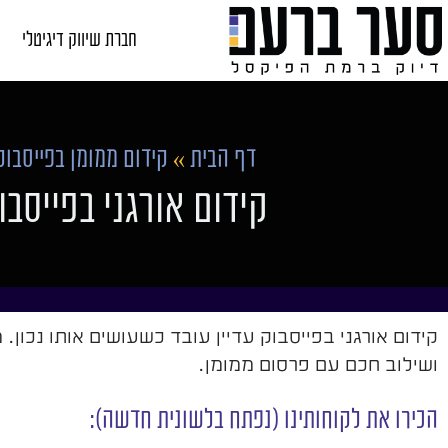
חברת שיווק דיגיטלי
דף הבית
»
קידום ממומן בפייסבוק
קידום אורגני בפייסב
ושילוב חכם עם פרסום ממומן.
הכירו את לקוחותינו (נפתח בלשונית חדשה):