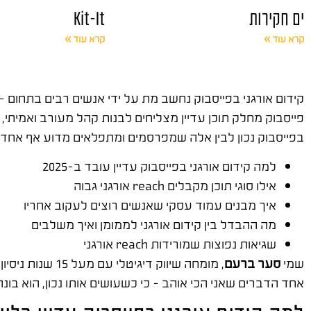
ים חקירות
Kit-It
קרא עוד »
קרא עוד »
בפייסבוק נכון לבין אלה שמפרסמים ומתפלאים מדוע אף אחד 
למה קידום אורגני בפייסבוק עדיין עובד ב-2025
אילו סוגי תוכן מקבלים reach אורגני גבוה
איך מבנים עמוד עסקי שאנשים רוצים לעקוב אחריו
מה ההבדל בין קידום אורגני לממומן ואיך משלבים
שגיאות נפוצות שמורידות reach אורגני
שמי
סער ברעם
, מומחה שיווק דיגיטלי עם מעל 15 שנות ניסיון. ייסדתי את
אחד הדברים שאני הכי אוהב – כי כשעושים אותו נכון, הוא בונ