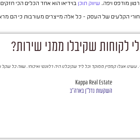
טון מודפס ויפה.
שיווק תוכן
בוידיאו הוא אחד הכלים הכי חזקים כ
חורי הקלעים של העסק – כל אלה מייצרים מעורבות כי הם מרא
י לקוחות שקיבלו ממני שירות?
עשינו אצלו קמפיין ממוקד וכל ליד שקיבלנו היה רלוונטי ואיכותי. שווה כל שקל 
Kappa Real Estate
השקעות נדל"ן בארה"ב