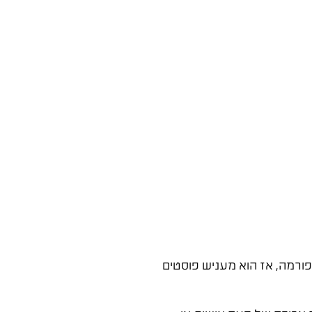
לא רוצה שאנשים יעזבו את הפלטפורמה, אז הוא מעניש פוסטים