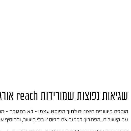
שגיאות נפוצות שמורידות reach אורגני בפייסבוק
עם קישורים. הפתרון: לכתוב את הפוסט בלי קישור, ולהוסיף 