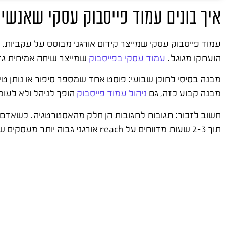
איך בונים עמוד פייסבוק עסקי שאנשים
הועתקו מגוגל.
עמוד עסקי בפייסבוק
שמייצר שיחה אמיתית גד
מבנה בסיסי לתוכן שבועי: פוסט אחד שמספר סיפור או נותן ט
מבנה קבוע כזה, גם
ניהול עמוד פייסבוק
הופך לניהל ולא לעומ
חשוב לזכור: תגובות לתגובות הן חלק מהאסטרטגיה. כשאדם מ
תוך 2-3 שעות מדווחים על reach אורגני גבוה יותר מעסקים שמפרסמים ומתעלמים מהתגובות.