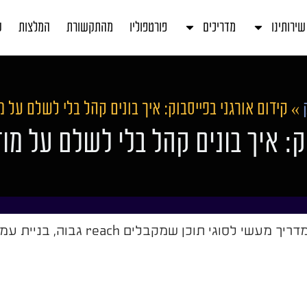
שירותינו
מדריכים
פורטפוליו
מהתקשורת
המלצות
ע
»
קידום אורגני בפייסבוק: איך בונים קהל בלי לשלם על 
וק: איך בונים קהל בלי לשלם על מו
קידום אורגני בפייסבוק עדיין עובד כשעושים אותו נכ