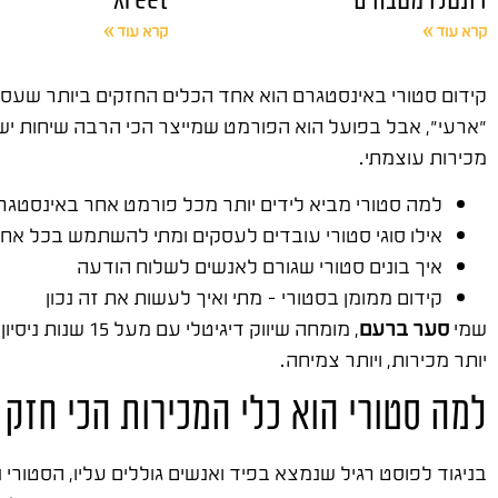
קרא עוד »
קרא עוד »
"ארעי", אבל בפועל הוא הפורמט שמייצר הכי הרבה שיחות ישיר
מכירות עוצמתי.
למה סטורי מביא לידים יותר מכל פורמט אחר באינסטגר
אילו סוגי סטורי עובדים לעסקים ומתי להשתמש בכל אח
איך בונים סטורי שגורם לאנשים לשלוח הודעה
קידום ממומן בסטורי – מתי ואיך לעשות את זה נכון
שמי
סער ברעם
, מומחה שיווק דיגיטלי עם מעל 15 שנות ניסיון בשטח. ייסדתי את
יותר מכירות, ויותר צמיחה.
למה סטורי הוא כלי המכירות הכי חזק
בניגוד לפוסט רגיל שנמצא בפיד ואנשים גוללים עליו, הסטורי