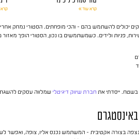
קרא עוד »
קרא 
ות, פניות ולידים. כשמשתמשים בו נכון, הסטורי הופך מאזור 
ם
ד
חברת שיווק דיגיטלי
שמלווה עסקים להשגת תו
 באינסטגרם
 נצפה בצורה אקטיבית – המשתמש נכנס אליו, צופה, ואפשר לשל