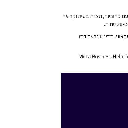
נת מאפשר להגיע לאנשים שלא עוקבים אחריך. הפורמט הכי אפקטיבי הוא וידיאו של 15 שניות עם כתוביות, הצגת בעיה וקריאה
קצועי מדי" שנראה כמו
Meta Business Help C