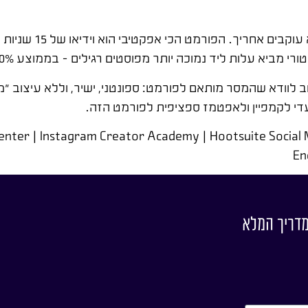
פרסום בסטורי כמודעה ממומ
 מביא עלות ליד נמוכה יותר מפוסטים רגילים – בממוצע 20-30% פחות.
 לוודא שהמסר מותאם לפורמט: ספונטני, ישיר, וללא עיצוב "מ
י לקמפיין ולאפטמז ספציפית לפורמט הזה.
enter | Instagram Creator Academy | Hootsuite Social 
En
מדריך המלא