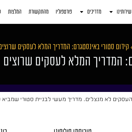
שירותינו
מדריכים
פורטפוליו
מהתקשורת
המלצות
ע
קידום סטורי באינסטגרם: המדריך המלא לעסקים שרוצים
ם: המדריך המלא לעסקים שרוצים 
עסקים לא מנצלים. מדריך מעשי לבניית סטורי שמביא שיח
טוריסמו פיליפינו
רינ