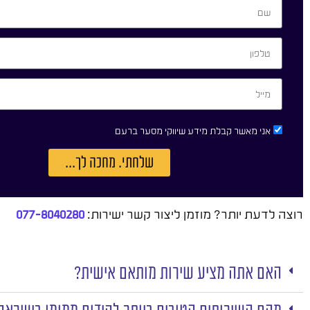
אני מאשר קבלת מידע שיווקי מסער ברעם
שלחתי. מחכה לך...
רוצה לדעת יותר? מוזמן ליצור קשר ישירות:
077-8040280
האם אתה מציע שירות מותאם אישית?