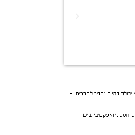
הדיגיטלי. שיווק שמביא ת
יכולה להיות "ספר לחברים" –
י חסכוני ואפקטיבי שיש.