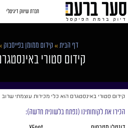
חברת שיווק דיגיטלי
דף הבית
»
קידום ממומן בפייסבוק
»
קידום סטורי באינסטגר
קידום סטורי באינסטגרם הוא כלי מכירות עוצמתי שרוב ה
הכירו את לקוחותינו (נפתח בלשונית חדשה):
דונטלו מטבחים
XFeet