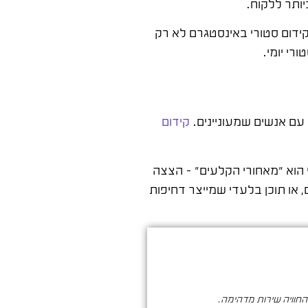
ותר ללקוח.
ידום סטורי באינסטגרם לא רק
רי יומי.
 עם אנשים שמעוניינים.
קידום
 הוא "מאחורי הקלעים" – הצצה
 או תוכן בלעדי שמייצר דחיפות
והחוויה שירות מדהימה.
סער ברעם הינו בעל מקצוע איכותי , א